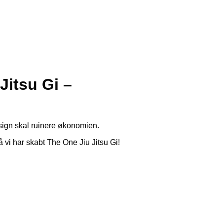
itsu Gi –
esign skal ruinere økonomien.
 vi har skabt The One Jiu Jitsu Gi!