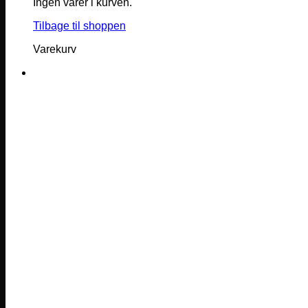
Ingen varer i kurven.
Tilbage til shoppen
Varekurv