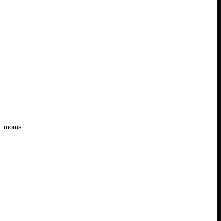
l. moms