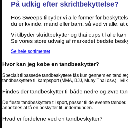
På udkig efter skridtbekyttelse?
Hos Sweeps tilbyder vi alle former for beskyttel
du er kvinde, mand eller barn, så ved vi alle, at det
Vi tilbyder skridtbekytter og thai cups til alle køn 
Se vores store udvalg af markedet bedste beskytt
Se hele sortimentet
Hvor kan jeg købe en tandbeskytter?
Specialt tilpassede tandbeskyttere fås kun gennem en tandlæg
tandbeskyttere til kampsport (MMA, BJJ, Muay Thai osv.) Hvilke
Findes der tandbeskytter til både nedre og øvre t
De fleste tandbeskyttere til sport, passer til de øverste tænder
anbefales at få en beskytter til undermunden.
Hvad er fordelene ved en tandbeskytter?