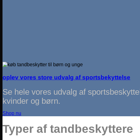
oplev vores store udvalg af sportsbekyttelse
Se hele vores udvalg af sportsbeskytte
kvinder og børn.
Shop nu
Typer af tandbeskyttere