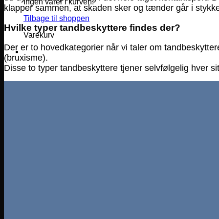
Ingen varer i kurven.
klapper sammen, at skaden sker og tænder går i stykke
Tilbage til shoppen
Hvilke typer tandbeskyttere findes der?
Varekurv
Der er to hovedkategorier når vi taler om tandbeskytter
(bruxisme).
Disse to typer tandbeskyttere tjener selvfølgelig hver si