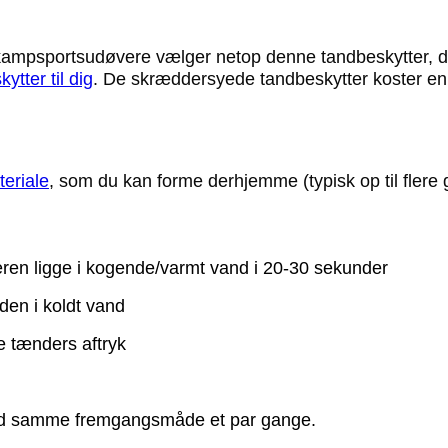
kampsportsudøvere vælger netop denne tandbeskytter, d
tter til dig
. De skræddersyede tandbeskytter koster en
teriale
, som du kan forme derhjemme (typisk op til flere
eren ligge i kogende/varmt vand i 20-30 sekunder
den i koldt vand
e tænders aftryk
ed samme fremgangsmåde et par gange.