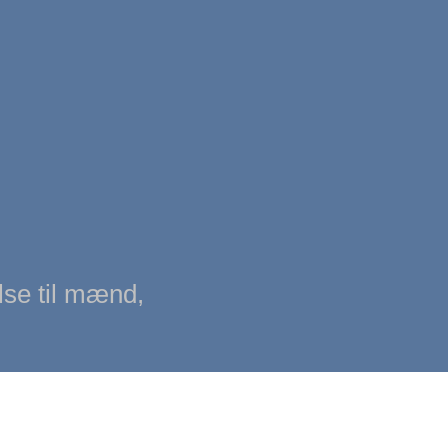
lse til mænd,