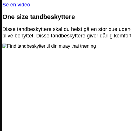
Se en video.
One size tandbeskyttere
Disse tandbeskyttere skal du helst gå en stor bue ude
blive benyttet. Disse tandbeskyttere giver dårlig komfo