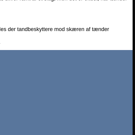
findes der tandbeskyttere mod skæren af tænder
.