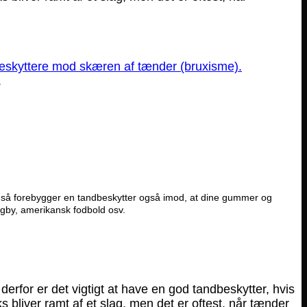
eskyttere mod skæren af tænder (bruxisme).
.
, så forebygger en tandbeskytter også imod, at dine gummer og
ugby, amerikansk fodbold osv.
erfor er det vigtigt at have en god tandbeskytter, hvis
 bliver ramt af et slag, men det er oftest, når tænder