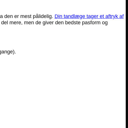
a den er mest pålidelig.
Din tandlæge tager et aftryk af
 del mere, men de giver den bedste pasform og
 gange).