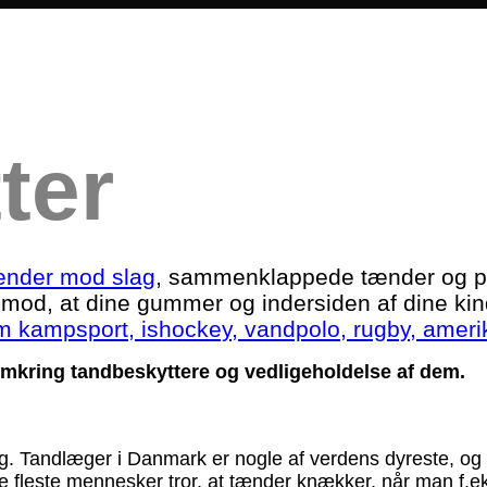
ter
tænder mod slag
, sammenklappede tænder og plu
imod, at dine gummer og indersiden af dine kin
m kampsport, ishockey, vandpolo, rugby, ameri
 omkring tandbeskyttere og vedligeholdelse af dem.
g. Tandlæger i Danmark er nogle af verdens dyreste, og de
 fleste mennesker tror, at tænder knækker, når man f.eks 