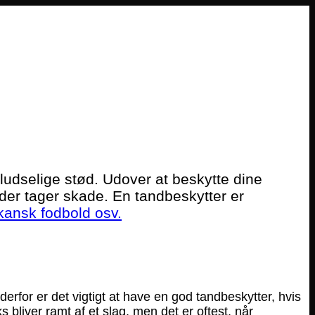
dselige stød. Udover at beskytte dine
der tager skade. En tandbeskytter er
kansk fodbold osv.
rfor er det vigtigt at have en god tandbeskytter, hvis
bliver ramt af et slag, men det er oftest, når