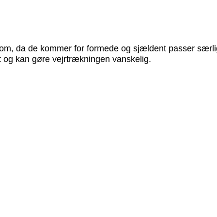
nom, da de kommer for formede og sjældent passer særlig
rt og kan gøre vejrtrækningen vanskelig.