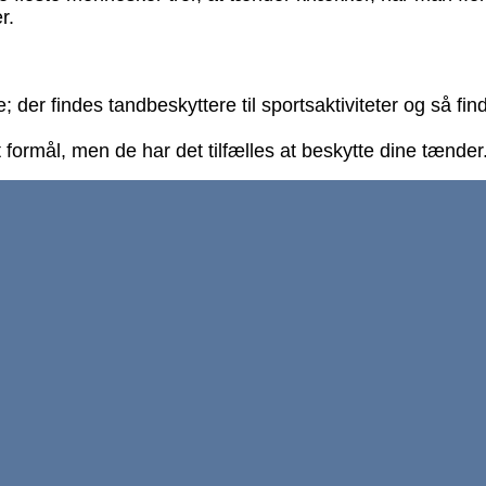
r.
e; der findes tandbeskyttere til sportsaktiviteter og så 
t formål, men de har det tilfælles at beskytte dine tænder