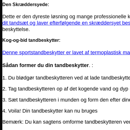
Den Skræddersyede:
Dette er den dyreste løsning og mange professionelle 
dit tandsæt og laver efterfølgende en skræddersyet besky
beskyttelse.
Kog-og-bid tandbeskytter:
Denne sportstandbeskytter er lavet af termoplastisk ma
Sådan former du din tandbeskytter
. :
1. Du blødgør tandbeskytteren ved at lade tandbeskytt
2. Tag tandbeskytteren op af det kogende vand og dyp 
3. Sæt tandbeskytteren i munden og form den efter din
4. Voila! Din tandbeskytter kan nu bruges
Bemærk: Du kan sagtens omforme tandbeskytteren v