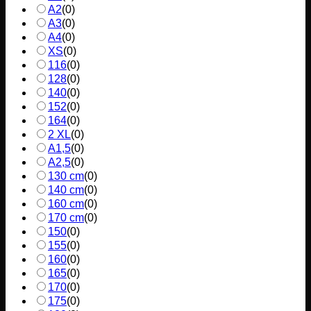
A2
(
0
)
A3
(
0
)
A4
(
0
)
XS
(
0
)
116
(
0
)
128
(
0
)
140
(
0
)
152
(
0
)
164
(
0
)
2 XL
(
0
)
A1,5
(
0
)
A2,5
(
0
)
130 cm
(
0
)
140 cm
(
0
)
160 cm
(
0
)
170 cm
(
0
)
150
(
0
)
155
(
0
)
160
(
0
)
165
(
0
)
170
(
0
)
175
(
0
)