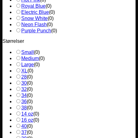
Royal Blue
(
0
)
Electric Blue
(
0
)
Snow White
(
0
)
Neon Flash
(
0
)
Purple Punch
(
0
)
Størrelser
Small
(
0
)
Medium
(
0
)
Large
(
0
)
XL
(
0
)
28
(
0
)
30
(
0
)
32
(
0
)
34
(
0
)
36
(
0
)
38
(
0
)
14 oz
(
0
)
16 oz
(
0
)
40
(
0
)
37
(
0
)