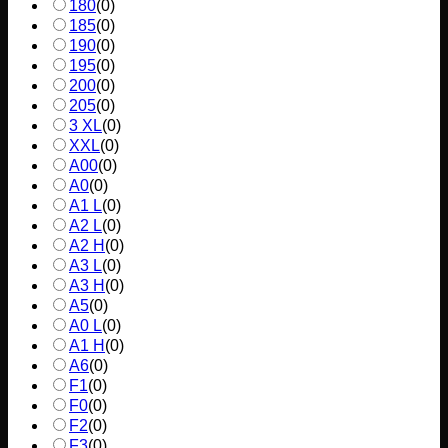
180
(
0
)
185
(
0
)
190
(
0
)
195
(
0
)
200
(
0
)
205
(
0
)
3 XL
(
0
)
XXL
(
0
)
A00
(
0
)
A0
(
0
)
A1 L
(
0
)
A2 L
(
0
)
A2 H
(
0
)
A3 L
(
0
)
A3 H
(
0
)
A5
(
0
)
A0 L
(
0
)
A1 H
(
0
)
A6
(
0
)
F1
(
0
)
F0
(
0
)
F2
(
0
)
F3
(
0
)