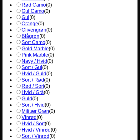
Rød Camo
(
0
)
Gul Camo
(
0
)
Gul
(
0
)
Orange
(
0
)
Olivengrøn
(
0
)
Blågrøn
(
0
)
Sort Camo
(
0
)
Gold Marble
(
0
)
Pink Marble
(
0
)
Navy / Hvid
(
0
)
Sort / Gul
(
0
)
Hvid / Guld
(
0
)
Sort / Rød
(
0
)
Rød / Sort
(
0
)
Hvid / Grå
(
0
)
Guld
(
0
)
Sort / Hvid
(
0
)
Militær Grøn
(
0
)
Vinrød
(
0
)
Hvid / Sort
(
0
)
Hvid / Vinrød
(
0
)
Sort / Vinrød
(
0
)