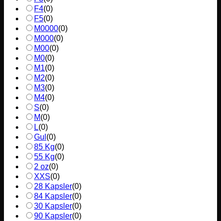
F4
(
0
)
F5
(
0
)
M0000
(
0
)
M000
(
0
)
M00
(
0
)
M0
(
0
)
M1
(
0
)
M2
(
0
)
M3
(
0
)
M4
(
0
)
S
(
0
)
M
(
0
)
L
(
0
)
Gul
(
0
)
85 Kg
(
0
)
55 Kg
(
0
)
2 oz
(
0
)
XXS
(
0
)
28 Kapsler
(
0
)
84 Kapsler
(
0
)
30 Kapsler
(
0
)
90 Kapsler
(
0
)