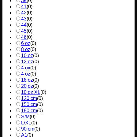
39
(
0
)
41
(
0
)
42
(
0
)
43
(
0
)
44
(
0
)
45
(
0
)
46
(
0
)
6 oz
(
0
)
8 oz
(
0
)
10 oz
(
0
)
12 oz
(
0
)
4 ox
(
0
)
4 oz
(
0
)
18 oz
(
0
)
20 oz
(
0
)
10 oz XL
(
0
)
120 cm
(
0
)
150 cm
(
0
)
180 cm
(
0
)
S/M
(
0
)
L/XL
(
0
)
90 cm
(
0
)
A1
(
0
)