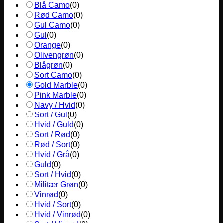
Blå Camo
(
0
)
Rød Camo
(
0
)
Gul Camo
(
0
)
Gul
(
0
)
Orange
(
0
)
Olivengrøn
(
0
)
Blågrøn
(
0
)
Sort Camo
(
0
)
Gold Marble
(
0
)
Pink Marble
(
0
)
Navy / Hvid
(
0
)
Sort / Gul
(
0
)
Hvid / Guld
(
0
)
Sort / Rød
(
0
)
Rød / Sort
(
0
)
Hvid / Grå
(
0
)
Guld
(
0
)
Sort / Hvid
(
0
)
Militær Grøn
(
0
)
Vinrød
(
0
)
Hvid / Sort
(
0
)
Hvid / Vinrød
(
0
)