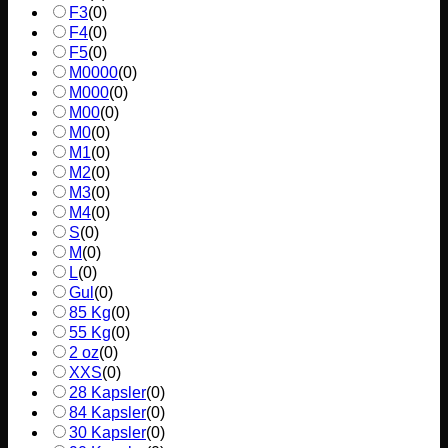
F3
(
0
)
F4
(
0
)
F5
(
0
)
M0000
(
0
)
M000
(
0
)
M00
(
0
)
M0
(
0
)
M1
(
0
)
M2
(
0
)
M3
(
0
)
M4
(
0
)
S
(
0
)
M
(
0
)
L
(
0
)
Gul
(
0
)
85 Kg
(
0
)
55 Kg
(
0
)
2 oz
(
0
)
XXS
(
0
)
28 Kapsler
(
0
)
84 Kapsler
(
0
)
30 Kapsler
(
0
)