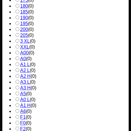
175
(
0
)
180
(
0
)
185
(
0
)
190
(
0
)
195
(
0
)
200
(
0
)
205
(
0
)
3 XL
(
0
)
XXL
(
0
)
A00
(
0
)
A0
(
0
)
A1 L
(
0
)
A2 L
(
0
)
A2 H
(
0
)
A3 L
(
0
)
A3 H
(
0
)
A5
(
0
)
A0 L
(
0
)
A1 H
(
0
)
A6
(
0
)
F1
(
0
)
F0
(
0
)
F2
(
0
)