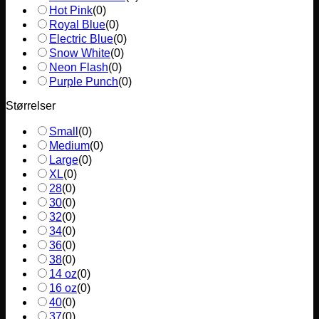
Hot Pink
(
0
)
Royal Blue
(
0
)
Electric Blue
(
0
)
Snow White
(
0
)
Neon Flash
(
0
)
Purple Punch
(
0
)
Størrelser
Small
(
0
)
Medium
(
0
)
Large
(
0
)
XL
(
0
)
28
(
0
)
30
(
0
)
32
(
0
)
34
(
0
)
36
(
0
)
38
(
0
)
14 oz
(
0
)
16 oz
(
0
)
40
(
0
)
37
(
0
)