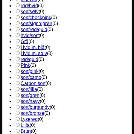
rød/hvid
(
0
)
sort/sølv
(
0
)
sort/chockpink
(
0
)
sort/signalgrøn
(
0
)
sort/rød/guld
(
0
)
hvid/sort
(
0
)
Grå
(
0
)
Hvid m. blå
(
0
)
Hvid m. sølv
(
0
)
rød/guld
(
0
)
Pink
(
0
)
sort/pink
(
0
)
sort/camo
(
0
)
Carbon sort
(
0
)
sort/lilla
(
0
)
sort/grøn
(
0
)
sort/navy
(
0
)
sort/burgundy
(
0
)
sort/bronze
(
0
)
Lyserød
(
0
)
Lilla
(
0
)
Brun
(
0
)