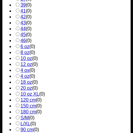
39
(
0
)
41
(
0
)
42
(
0
)
43
(
0
)
44
(
0
)
45
(
0
)
46
(
0
)
6 oz
(
0
)
8 oz
(
0
)
10 oz
(
0
)
12 oz
(
0
)
4 ox
(
0
)
4 oz
(
0
)
18 oz
(
0
)
20 oz
(
0
)
10 oz XL
(
0
)
120 cm
(
0
)
150 cm
(
0
)
180 cm
(
0
)
S/M
(
0
)
L/XL
(
0
)
90 cm
(
0
)