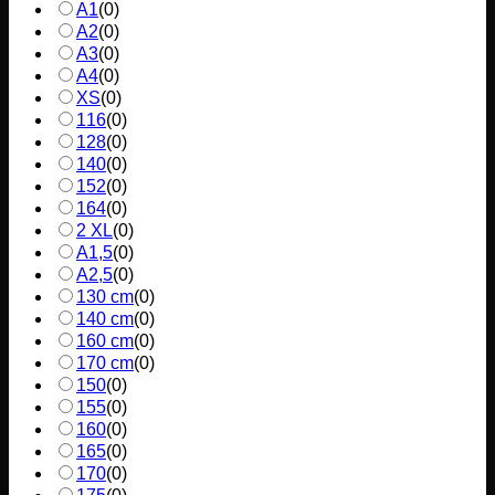
A1
(
0
)
A2
(
0
)
A3
(
0
)
A4
(
0
)
XS
(
0
)
116
(
0
)
128
(
0
)
140
(
0
)
152
(
0
)
164
(
0
)
2 XL
(
0
)
A1,5
(
0
)
A2,5
(
0
)
130 cm
(
0
)
140 cm
(
0
)
160 cm
(
0
)
170 cm
(
0
)
150
(
0
)
155
(
0
)
160
(
0
)
165
(
0
)
170
(
0
)