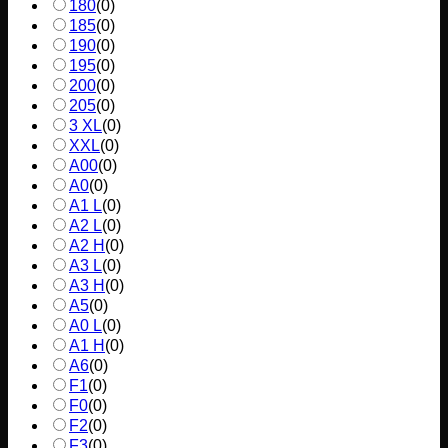
180
(
0
)
185
(
0
)
190
(
0
)
195
(
0
)
200
(
0
)
205
(
0
)
3 XL
(
0
)
XXL
(
0
)
A00
(
0
)
A0
(
0
)
A1 L
(
0
)
A2 L
(
0
)
A2 H
(
0
)
A3 L
(
0
)
A3 H
(
0
)
A5
(
0
)
A0 L
(
0
)
A1 H
(
0
)
A6
(
0
)
F1
(
0
)
F0
(
0
)
F2
(
0
)
F3
(
0
)