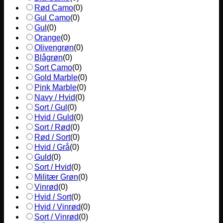
Rød Camo
(
0
)
Gul Camo
(
0
)
Gul
(
0
)
Orange
(
0
)
Olivengrøn
(
0
)
Blågrøn
(
0
)
Sort Camo
(
0
)
Gold Marble
(
0
)
Pink Marble
(
0
)
Navy / Hvid
(
0
)
Sort / Gul
(
0
)
Hvid / Guld
(
0
)
Sort / Rød
(
0
)
Rød / Sort
(
0
)
Hvid / Grå
(
0
)
Guld
(
0
)
Sort / Hvid
(
0
)
Militær Grøn
(
0
)
Vinrød
(
0
)
Hvid / Sort
(
0
)
Hvid / Vinrød
(
0
)
Sort / Vinrød
(
0
)