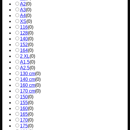
A2
(
0
)
A3
(
0
)
A4
(
0
)
XS
(
0
)
116
(
0
)
128
(
0
)
140
(
0
)
152
(
0
)
164
(
0
)
2 XL
(
0
)
A1,5
(
0
)
A2,5
(
0
)
130 cm
(
0
)
140 cm
(
0
)
160 cm
(
0
)
170 cm
(
0
)
150
(
0
)
155
(
0
)
160
(
0
)
165
(
0
)
170
(
0
)
175
(
0
)