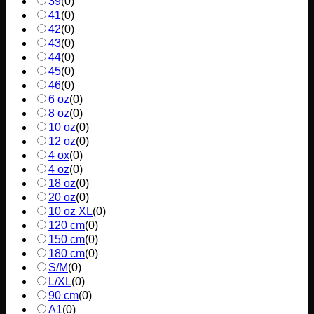
39
(
0
)
41
(
0
)
42
(
0
)
43
(
0
)
44
(
0
)
45
(
0
)
46
(
0
)
6 oz
(
0
)
8 oz
(
0
)
10 oz
(
0
)
12 oz
(
0
)
4 ox
(
0
)
4 oz
(
0
)
18 oz
(
0
)
20 oz
(
0
)
10 oz XL
(
0
)
120 cm
(
0
)
150 cm
(
0
)
180 cm
(
0
)
S/M
(
0
)
L/XL
(
0
)
90 cm
(
0
)
A1
(
0
)