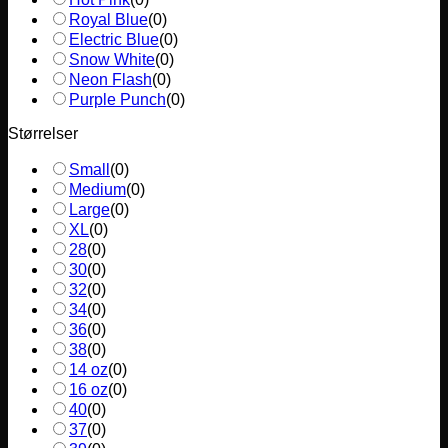
Royal Blue
(
0
)
Electric Blue
(
0
)
Snow White
(
0
)
Neon Flash
(
0
)
Purple Punch
(
0
)
Størrelser
Small
(
0
)
Medium
(
0
)
Large
(
0
)
XL
(
0
)
28
(
0
)
30
(
0
)
32
(
0
)
34
(
0
)
36
(
0
)
38
(
0
)
14 oz
(
0
)
16 oz
(
0
)
40
(
0
)
37
(
0
)