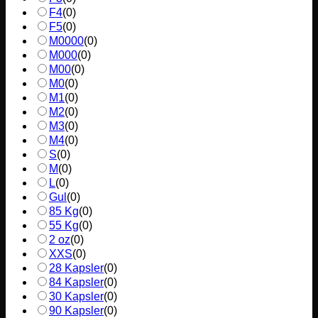
F4
(
0
)
F5
(
0
)
M0000
(
0
)
M000
(
0
)
M00
(
0
)
M0
(
0
)
M1
(
0
)
M2
(
0
)
M3
(
0
)
M4
(
0
)
S
(
0
)
M
(
0
)
L
(
0
)
Gul
(
0
)
85 Kg
(
0
)
55 Kg
(
0
)
2 oz
(
0
)
XXS
(
0
)
28 Kapsler
(
0
)
84 Kapsler
(
0
)
30 Kapsler
(
0
)
90 Kapsler
(
0
)