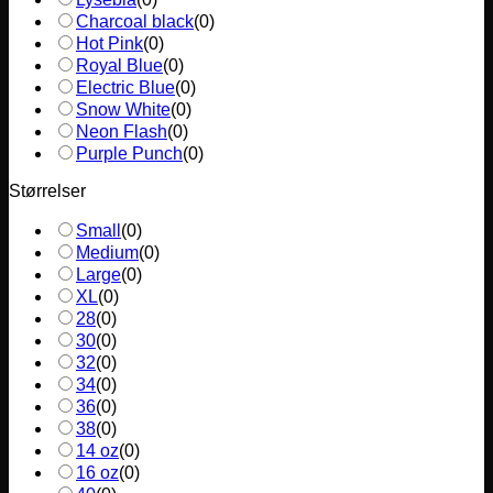
Charcoal black
(
0
)
Hot Pink
(
0
)
Royal Blue
(
0
)
Electric Blue
(
0
)
Snow White
(
0
)
Neon Flash
(
0
)
Purple Punch
(
0
)
Størrelser
Small
(
0
)
Medium
(
0
)
Large
(
0
)
XL
(
0
)
28
(
0
)
30
(
0
)
32
(
0
)
34
(
0
)
36
(
0
)
38
(
0
)
14 oz
(
0
)
16 oz
(
0
)