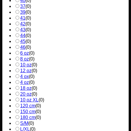
40
(
0
)
37
(
0
)
39
(
0
)
41
(
0
)
42
(
0
)
43
(
0
)
44
(
0
)
45
(
0
)
46
(
0
)
6 oz
(
0
)
8 oz
(
0
)
10 oz
(
0
)
12 oz
(
0
)
4 ox
(
0
)
4 oz
(
0
)
18 oz
(
0
)
20 oz
(
0
)
10 oz XL
(
0
)
120 cm
(
0
)
150 cm
(
0
)
180 cm
(
0
)
S/M
(
0
)
L/XL
(
0
)