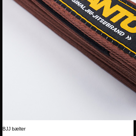
BJJ bælter