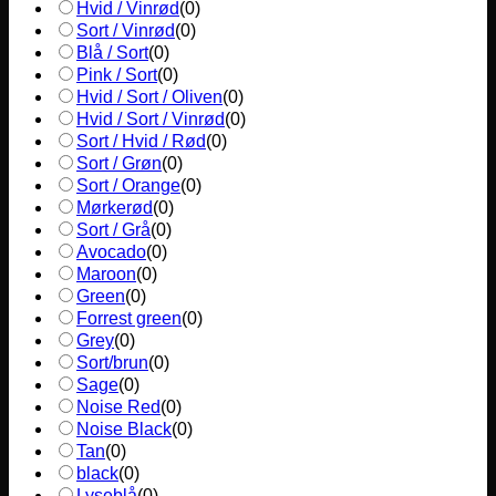
Hvid / Vinrød
(
0
)
Sort / Vinrød
(
0
)
Blå / Sort
(
0
)
Pink / Sort
(
0
)
Hvid / Sort / Oliven
(
0
)
Hvid / Sort / Vinrød
(
0
)
Sort / Hvid / Rød
(
0
)
Sort / Grøn
(
0
)
Sort / Orange
(
0
)
Mørkerød
(
0
)
Sort / Grå
(
0
)
Avocado
(
0
)
Maroon
(
0
)
Green
(
0
)
Forrest green
(
0
)
Grey
(
0
)
Sort/brun
(
0
)
Sage
(
0
)
Noise Red
(
0
)
Noise Black
(
0
)
Tan
(
0
)
black
(
0
)
Lyseblå
(
0
)