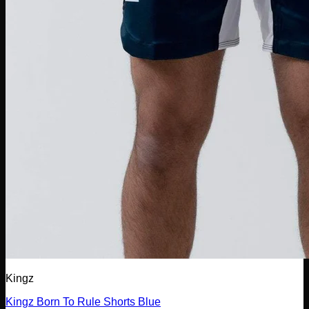
Kingz
Kingz Born To Rule Shorts Blue