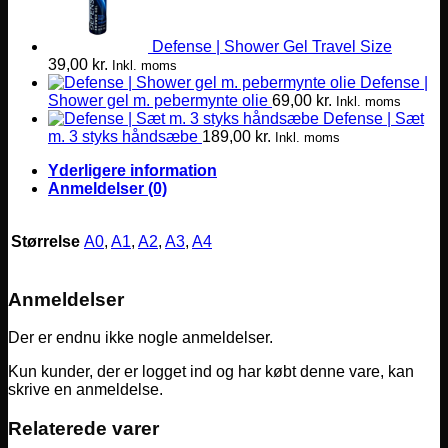
Defense | Shower Gel Travel Size
39,00
kr.
Inkl. moms
Defense |
Shower gel m. pebermynte olie
69,00
kr.
Inkl. moms
Defense | Sæt
m. 3 styks håndsæbe
189,00
kr.
Inkl. moms
Yderligere information
Anmeldelser (0)
Størrelse
A0
,
A1
,
A2
,
A3
,
A4
Anmeldelser
Der er endnu ikke nogle anmeldelser.
Kun kunder, der er logget ind og har købt denne vare, kan
skrive en anmeldelse.
Relaterede varer