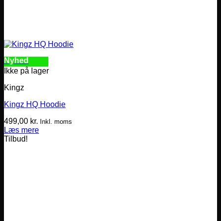
Nyhed
Ikke på lager
Kingz
Kingz HQ Hoodie
499,00
kr.
Inkl. moms
Læs mere
Tilbud!