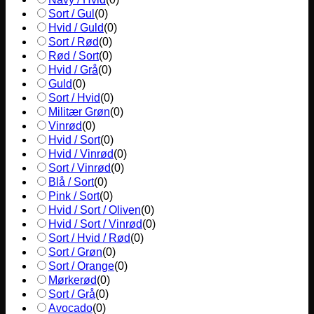
Sort / Gul
(
0
)
Hvid / Guld
(
0
)
Sort / Rød
(
0
)
Rød / Sort
(
0
)
Hvid / Grå
(
0
)
Guld
(
0
)
Sort / Hvid
(
0
)
Militær Grøn
(
0
)
Vinrød
(
0
)
Hvid / Sort
(
0
)
Hvid / Vinrød
(
0
)
Sort / Vinrød
(
0
)
Blå / Sort
(
0
)
Pink / Sort
(
0
)
Hvid / Sort / Oliven
(
0
)
Hvid / Sort / Vinrød
(
0
)
Sort / Hvid / Rød
(
0
)
Sort / Grøn
(
0
)
Sort / Orange
(
0
)
Mørkerød
(
0
)
Sort / Grå
(
0
)
Avocado
(
0
)