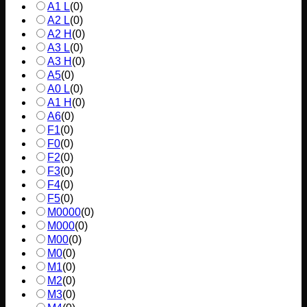
A1 L
(
0
)
A2 L
(
0
)
A2 H
(
0
)
A3 L
(
0
)
A3 H
(
0
)
A5
(
0
)
A0 L
(
0
)
A1 H
(
0
)
A6
(
0
)
F1
(
0
)
F0
(
0
)
F2
(
0
)
F3
(
0
)
F4
(
0
)
F5
(
0
)
M0000
(
0
)
M000
(
0
)
M00
(
0
)
M0
(
0
)
M1
(
0
)
M2
(
0
)
M3
(
0
)