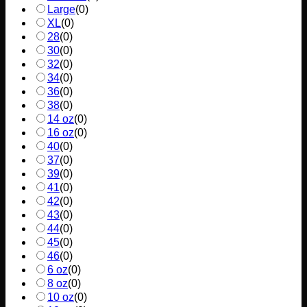
Large
(
0
)
XL
(
0
)
28
(
0
)
30
(
0
)
32
(
0
)
34
(
0
)
36
(
0
)
38
(
0
)
14 oz
(
0
)
16 oz
(
0
)
40
(
0
)
37
(
0
)
39
(
0
)
41
(
0
)
42
(
0
)
43
(
0
)
44
(
0
)
45
(
0
)
46
(
0
)
6 oz
(
0
)
8 oz
(
0
)
10 oz
(
0
)