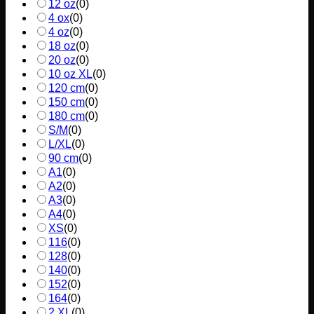
12 oz
(
0
)
4 ox
(
0
)
4 oz
(
0
)
18 oz
(
0
)
20 oz
(
0
)
10 oz XL
(
0
)
120 cm
(
0
)
150 cm
(
0
)
180 cm
(
0
)
S/M
(
0
)
L/XL
(
0
)
90 cm
(
0
)
A1
(
0
)
A2
(
0
)
A3
(
0
)
A4
(
0
)
XS
(
0
)
116
(
0
)
128
(
0
)
140
(
0
)
152
(
0
)
164
(
0
)
2 XL
(
0
)