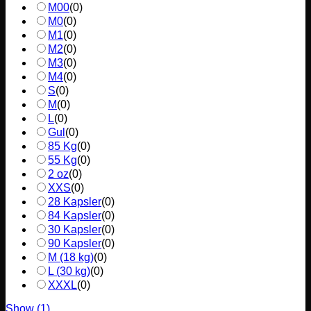
M00
(
0
)
M0
(
0
)
M1
(
0
)
M2
(
0
)
M3
(
0
)
M4
(
0
)
S
(
0
)
M
(
0
)
L
(
0
)
Gul
(
0
)
85 Kg
(
0
)
55 Kg
(
0
)
2 oz
(
0
)
XXS
(
0
)
28 Kapsler
(
0
)
84 Kapsler
(
0
)
30 Kapsler
(
0
)
90 Kapsler
(
0
)
M (18 kg)
(
0
)
L (30 kg)
(
0
)
XXXL
(
0
)
Show
(
1
)