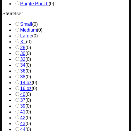
Purple Punch
(
0
)
Størrelser
Small
(
0
)
Medium
(
0
)
Large
(
0
)
XL
(
0
)
28
(
0
)
30
(
0
)
32
(
0
)
34
(
0
)
36
(
0
)
38
(
0
)
14 oz
(
0
)
16 oz
(
0
)
40
(
0
)
37
(
0
)
39
(
0
)
41
(
0
)
42
(
0
)
43
(
0
)
44
(
0
)