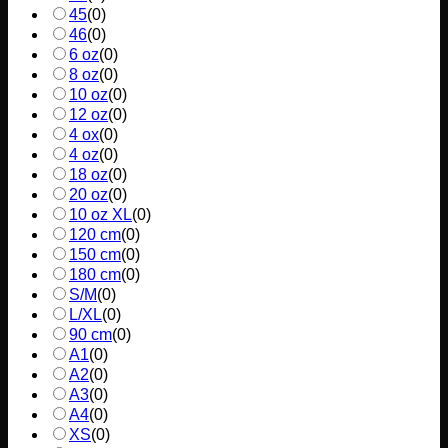
45
(
0
)
46
(
0
)
6 oz
(
0
)
8 oz
(
0
)
10 oz
(
0
)
12 oz
(
0
)
4 ox
(
0
)
4 oz
(
0
)
18 oz
(
0
)
20 oz
(
0
)
10 oz XL
(
0
)
120 cm
(
0
)
150 cm
(
0
)
180 cm
(
0
)
S/M
(
0
)
L/XL
(
0
)
90 cm
(
0
)
A1
(
0
)
A2
(
0
)
A3
(
0
)
A4
(
0
)
XS
(
0
)