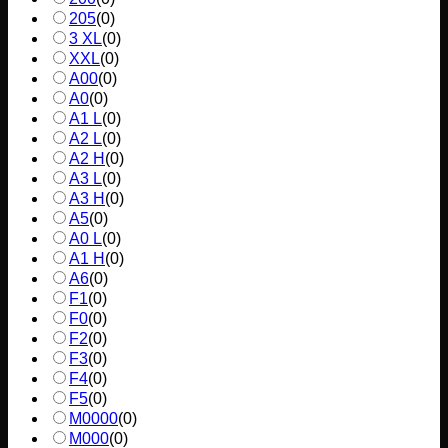
205
(
0
)
3 XL
(
0
)
XXL
(
0
)
A00
(
0
)
A0
(
0
)
A1 L
(
0
)
A2 L
(
0
)
A2 H
(
0
)
A3 L
(
0
)
A3 H
(
0
)
A5
(
0
)
A0 L
(
0
)
A1 H
(
0
)
A6
(
0
)
F1
(
0
)
F0
(
0
)
F2
(
0
)
F3
(
0
)
F4
(
0
)
F5
(
0
)
M0000
(
0
)
M000
(
0
)