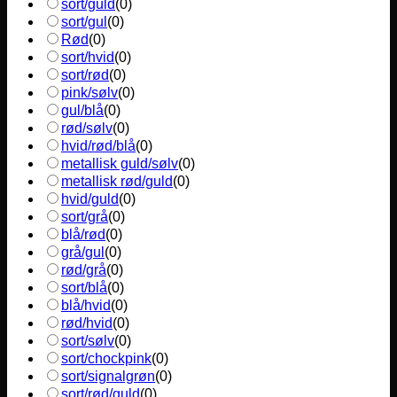
sort/guld
(
0
)
sort/gul
(
0
)
Rød
(
0
)
sort/hvid
(
0
)
sort/rød
(
0
)
pink/sølv
(
0
)
gul/blå
(
0
)
rød/sølv
(
0
)
hvid/rød/blå
(
0
)
metallisk guld/sølv
(
0
)
metallisk rød/guld
(
0
)
hvid/guld
(
0
)
sort/grå
(
0
)
blå/rød
(
0
)
grå/gul
(
0
)
rød/grå
(
0
)
sort/blå
(
0
)
blå/hvid
(
0
)
rød/hvid
(
0
)
sort/sølv
(
0
)
sort/chockpink
(
0
)
sort/signalgrøn
(
0
)
sort/rød/guld
(
0
)