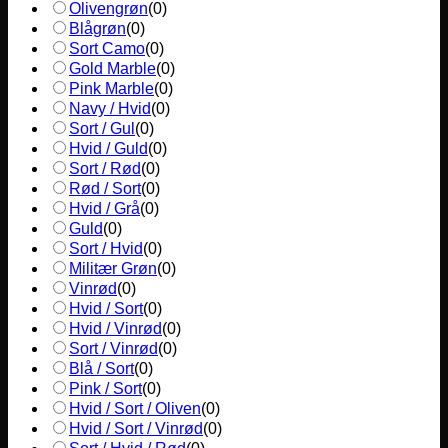
Olivengrøn
(
0
)
Blågrøn
(
0
)
Sort Camo
(
0
)
Gold Marble
(
0
)
Pink Marble
(
0
)
Navy / Hvid
(
0
)
Sort / Gul
(
0
)
Hvid / Guld
(
0
)
Sort / Rød
(
0
)
Rød / Sort
(
0
)
Hvid / Grå
(
0
)
Guld
(
0
)
Sort / Hvid
(
0
)
Militær Grøn
(
0
)
Vinrød
(
0
)
Hvid / Sort
(
0
)
Hvid / Vinrød
(
0
)
Sort / Vinrød
(
0
)
Blå / Sort
(
0
)
Pink / Sort
(
0
)
Hvid / Sort / Oliven
(
0
)
Hvid / Sort / Vinrød
(
0
)