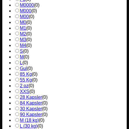
M0000
(
0
)
M000
(
0
)
M00
(
0
)
M0
(
0
)
M1
(
0
)
M2
(
0
)
M3
(
0
)
M4
(
0
)
S
(
0
)
M
(
0
)
L
(
0
)
Gul
(
0
)
85 Kg
(
0
)
55 Kg
(
0
)
2 oz
(
0
)
XXS
(
0
)
28 Kapsler
(
0
)
84 Kapsler
(
0
)
30 Kapsler
(
0
)
90 Kapsler
(
0
)
M (18 kg)
(
0
)
L (30 kg)
(
0
)