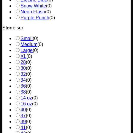
Snow White
(
0
)
Neon Flash
(
0
)
Purple Punch
(
0
)
Størrelser
Small
(
0
)
Medium
(
0
)
Large
(
0
)
XL
(
0
)
28
(
0
)
30
(
0
)
32
(
0
)
34
(
0
)
36
(
0
)
38
(
0
)
14 oz
(
0
)
16 oz
(
0
)
40
(
0
)
37
(
0
)
39
(
0
)
41
(
0
)