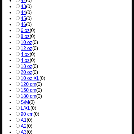
42
(
0
)
43
(
0
)
44
(
0
)
45
(
0
)
46
(
0
)
6 oz
(
0
)
8 oz
(
0
)
10 oz
(
0
)
12 oz
(
0
)
4 ox
(
0
)
4 oz
(
0
)
18 oz
(
0
)
20 oz
(
0
)
10 oz XL
(
0
)
120 cm
(
0
)
150 cm
(
0
)
180 cm
(
0
)
S/M
(
0
)
L/XL
(
0
)
90 cm
(
0
)
A1
(
0
)
A2
(
0
)
A3
(
0
)