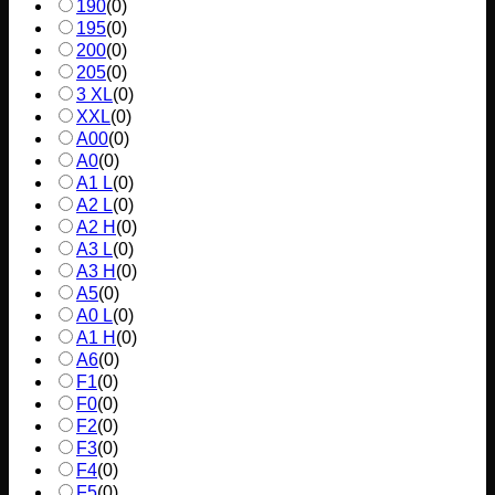
190
(
0
)
195
(
0
)
200
(
0
)
205
(
0
)
3 XL
(
0
)
XXL
(
0
)
A00
(
0
)
A0
(
0
)
A1 L
(
0
)
A2 L
(
0
)
A2 H
(
0
)
A3 L
(
0
)
A3 H
(
0
)
A5
(
0
)
A0 L
(
0
)
A1 H
(
0
)
A6
(
0
)
F1
(
0
)
F0
(
0
)
F2
(
0
)
F3
(
0
)
F4
(
0
)
F5
(
0
)