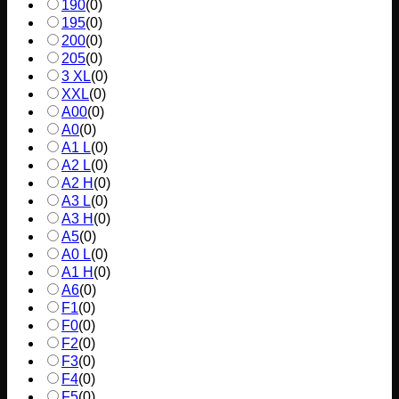
190
(
0
)
195
(
0
)
200
(
0
)
205
(
0
)
3 XL
(
0
)
XXL
(
0
)
A00
(
0
)
A0
(
0
)
A1 L
(
0
)
A2 L
(
0
)
A2 H
(
0
)
A3 L
(
0
)
A3 H
(
0
)
A5
(
0
)
A0 L
(
0
)
A1 H
(
0
)
A6
(
0
)
F1
(
0
)
F0
(
0
)
F2
(
0
)
F3
(
0
)
F4
(
0
)
F5
(
0
)