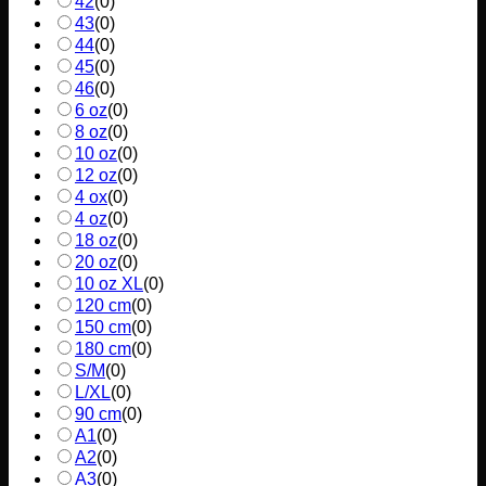
42
(
0
)
43
(
0
)
44
(
0
)
45
(
0
)
46
(
0
)
6 oz
(
0
)
8 oz
(
0
)
10 oz
(
0
)
12 oz
(
0
)
4 ox
(
0
)
4 oz
(
0
)
18 oz
(
0
)
20 oz
(
0
)
10 oz XL
(
0
)
120 cm
(
0
)
150 cm
(
0
)
180 cm
(
0
)
S/M
(
0
)
L/XL
(
0
)
90 cm
(
0
)
A1
(
0
)
A2
(
0
)
A3
(
0
)