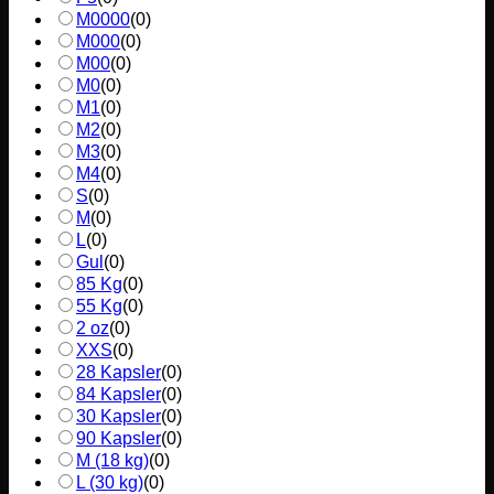
M0000
(
0
)
M000
(
0
)
M00
(
0
)
M0
(
0
)
M1
(
0
)
M2
(
0
)
M3
(
0
)
M4
(
0
)
S
(
0
)
M
(
0
)
L
(
0
)
Gul
(
0
)
85 Kg
(
0
)
55 Kg
(
0
)
2 oz
(
0
)
XXS
(
0
)
28 Kapsler
(
0
)
84 Kapsler
(
0
)
30 Kapsler
(
0
)
90 Kapsler
(
0
)
M (18 kg)
(
0
)
L (30 kg)
(
0
)