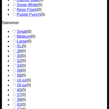
Snow White
(
0
)
Neon Flash
(
0
)
Purple Punch
(
0
)
Størrelser
Small
(
0
)
Medium
(
0
)
Large
(
0
)
XL
(
0
)
28
(
0
)
30
(
0
)
32
(
0
)
34
(
0
)
36
(
0
)
38
(
0
)
14 oz
(
0
)
16 oz
(
0
)
40
(
0
)
37
(
0
)
39
(
0
)
41
(
0
)