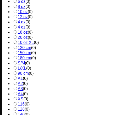
6 oz
(
0
)
8 oz
(
0
)
10 oz
(
0
)
12 oz
(
0
)
4 ox
(
0
)
4 oz
(
0
)
18 oz
(
0
)
20 oz
(
0
)
10 oz XL
(
0
)
120 cm
(
0
)
150 cm
(
0
)
180 cm
(
0
)
S/M
(
0
)
L/XL
(
0
)
90 cm
(
0
)
A1
(
0
)
A2
(
0
)
A3
(
0
)
A4
(
0
)
XS
(
0
)
116
(
0
)
128
(
0
)
140
(
0
)