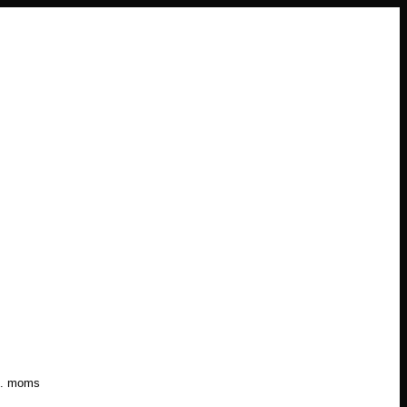
l. moms