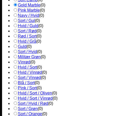
Gold Marble
(
0
)
Pink Marble
(
0
)
Navy / Hvid
(
0
)
Sort / Gul
(
0
)
Hvid / Guld
(
0
)
Sort / Rød
(
0
)
Rød / Sort
(
0
)
Hvid / Grå
(
0
)
Guld
(
0
)
Sort / Hvid
(
0
)
Militær Grøn
(
0
)
Vinrød
(
0
)
Hvid / Sort
(
0
)
Hvid / Vinrød
(
0
)
Sort / Vinrød
(
0
)
Blå / Sort
(
0
)
Pink / Sort
(
0
)
Hvid / Sort / Oliven
(
0
)
Hvid / Sort / Vinrød
(
0
)
Sort / Hvid / Rød
(
0
)
Sort / Grøn
(
0
)
Sort / Orange
(
0
)