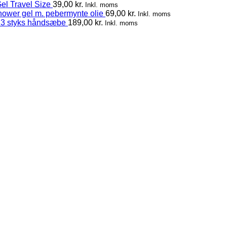
el Travel Size
39,00
kr.
Inkl. moms
hower gel m. pebermynte olie
69,00
kr.
Inkl. moms
 3 styks håndsæbe
189,00
kr.
Inkl. moms