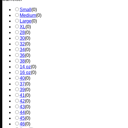
Small
(
0
)
Medium
(
0
)
Large
(
0
)
XL
(
0
)
28
(
0
)
30
(
0
)
32
(
0
)
34
(
0
)
36
(
0
)
38
(
0
)
14 oz
(
0
)
16 oz
(
0
)
40
(
0
)
37
(
0
)
39
(
0
)
41
(
0
)
42
(
0
)
43
(
0
)
44
(
0
)
45
(
0
)
46
(
0
)