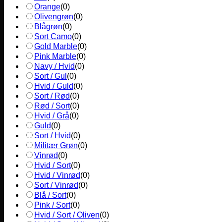
Orange
(
0
)
Olivengrøn
(
0
)
Blågrøn
(
0
)
Sort Camo
(
0
)
Gold Marble
(
0
)
Pink Marble
(
0
)
Navy / Hvid
(
0
)
Sort / Gul
(
0
)
Hvid / Guld
(
0
)
Sort / Rød
(
0
)
Rød / Sort
(
0
)
Hvid / Grå
(
0
)
Guld
(
0
)
Sort / Hvid
(
0
)
Militær Grøn
(
0
)
Vinrød
(
0
)
Hvid / Sort
(
0
)
Hvid / Vinrød
(
0
)
Sort / Vinrød
(
0
)
Blå / Sort
(
0
)
Pink / Sort
(
0
)
Hvid / Sort / Oliven
(
0
)