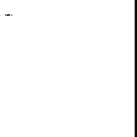
l. moms