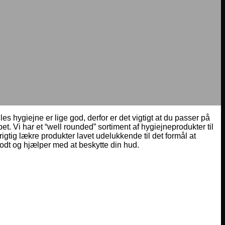
s hygiejne er lige god, derfor er det vigtigt at du passer på
 Vi har et “well rounded” sortiment af hygiejneprodukter til
gtig lækre produkter lavet udelukkende til det formål at
odt og hjælper med at beskytte din hud.