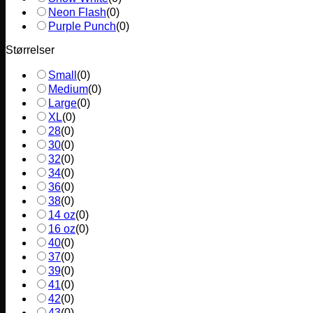
Neon Flash
(
0
)
Purple Punch
(
0
)
Størrelser
Small
(
0
)
Medium
(
0
)
Large
(
0
)
XL
(
0
)
28
(
0
)
30
(
0
)
32
(
0
)
34
(
0
)
36
(
0
)
38
(
0
)
14 oz
(
0
)
16 oz
(
0
)
40
(
0
)
37
(
0
)
39
(
0
)
41
(
0
)
42
(
0
)
43
(
0
)