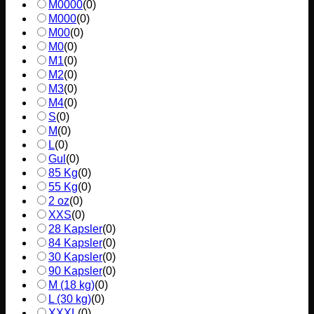
M0000
(
0
)
M000
(
0
)
M00
(
0
)
M0
(
0
)
M1
(
0
)
M2
(
0
)
M3
(
0
)
M4
(
0
)
S
(
0
)
M
(
0
)
L
(
0
)
Gul
(
0
)
85 Kg
(
0
)
55 Kg
(
0
)
2 oz
(
0
)
XXS
(
0
)
28 Kapsler
(
0
)
84 Kapsler
(
0
)
30 Kapsler
(
0
)
90 Kapsler
(
0
)
M (18 kg)
(
0
)
L (30 kg)
(
0
)
XXXL
(
0
)