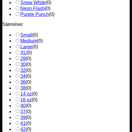
Snow White
(
0
)
Neon Flash
(
0
)
Purple Punch
(
0
)
Størrelser
Small
(
0
)
Medium
(
0
)
Large
(
0
)
XL
(
0
)
28
(
0
)
30
(
0
)
32
(
0
)
34
(
0
)
36
(
0
)
38
(
0
)
14 oz
(
0
)
16 oz
(
0
)
40
(
0
)
37
(
0
)
39
(
0
)
41
(
0
)
42
(
0
)