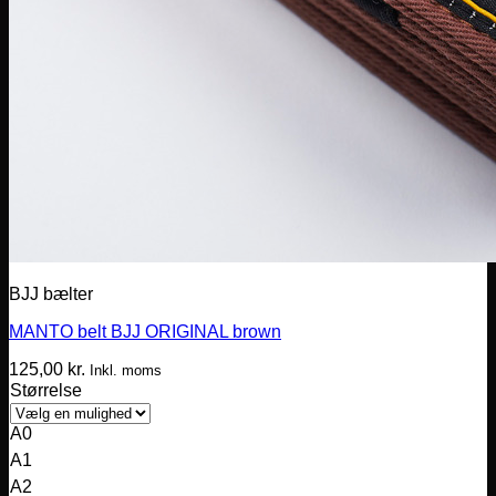
BJJ bælter
MANTO belt BJJ ORIGINAL brown
125,00
kr.
Inkl. moms
Størrelse
A0
A1
A2