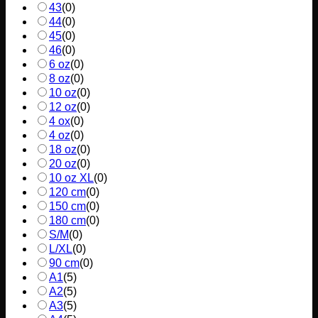
43
(
0
)
44
(
0
)
45
(
0
)
46
(
0
)
6 oz
(
0
)
8 oz
(
0
)
10 oz
(
0
)
12 oz
(
0
)
4 ox
(
0
)
4 oz
(
0
)
18 oz
(
0
)
20 oz
(
0
)
10 oz XL
(
0
)
120 cm
(
0
)
150 cm
(
0
)
180 cm
(
0
)
S/M
(
0
)
L/XL
(
0
)
90 cm
(
0
)
A1
(
5
)
A2
(
5
)
A3
(
5
)