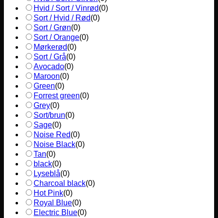
Hvid / Sort / Vinrød
(
0
)
Sort / Hvid / Rød
(
0
)
Sort / Grøn
(
0
)
Sort / Orange
(
0
)
Mørkerød
(
0
)
Sort / Grå
(
0
)
Avocado
(
0
)
Maroon
(
0
)
Green
(
0
)
Forrest green
(
0
)
Grey
(
0
)
Sort/brun
(
0
)
Sage
(
0
)
Noise Red
(
0
)
Noise Black
(
0
)
Tan
(
0
)
black
(
0
)
Lyseblå
(
0
)
Charcoal black
(
0
)
Hot Pink
(
0
)
Royal Blue
(
0
)
Electric Blue
(
0
)