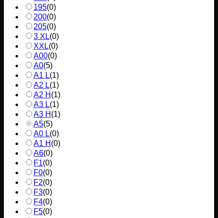
195
(
0
)
200
(
0
)
205
(
0
)
3 XL
(
0
)
XXL
(
0
)
A00
(
0
)
A0
(
5
)
A1 L
(
1
)
A2 L
(
1
)
A2 H
(
1
)
A3 L
(
1
)
A3 H
(
1
)
A5
(
5
)
A0 L
(
0
)
A1 H
(
0
)
A6
(
0
)
F1
(
0
)
F0
(
0
)
F2
(
0
)
F3
(
0
)
F4
(
0
)
F5
(
0
)