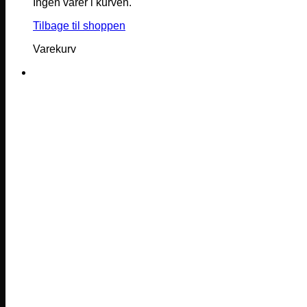
Ingen varer i kurven.
Tilbage til shoppen
Varekurv