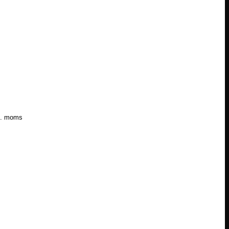
l. moms