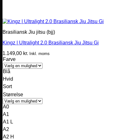
Brasiliansk Jiu jitsu (bjj)
Kingz | Ultralight 2.0 Brasiliansk Jiu Jitsu Gi
1.149,00
kr.
Inkl. moms
Farve
Blå
Hvid
Sort
Størrelse
A0
A1
A1 L
A2
A2 H