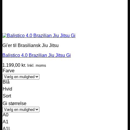
Gi'er til Brasiliansk Jiu Jitsu
Balistico 4.0 Brazilian Jiu Jitsu Gi
1.199,00
kr.
Inkl. moms
Farve
Blå
Hvid
Sort
Gi størrelse
A0
A1
A1L