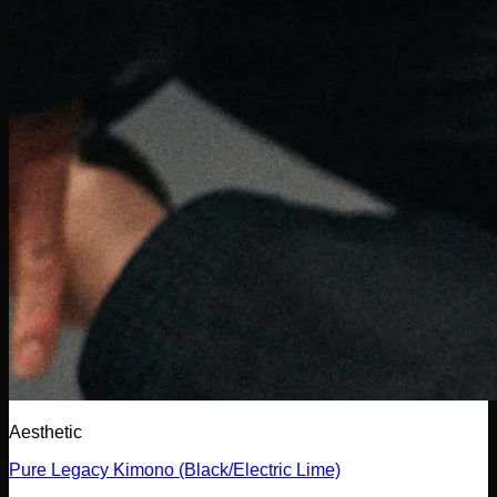
Aesthetic
Pure Legacy Kimono (Black/Electric Lime)