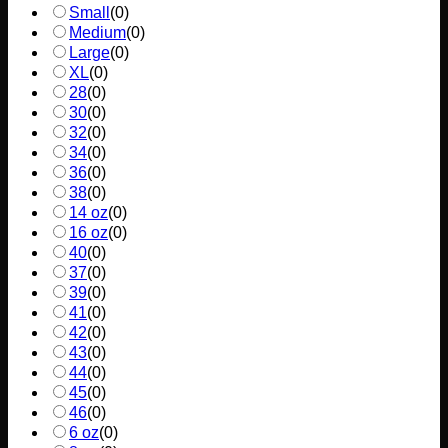
Small
(
0
)
Medium
(
0
)
Large
(
0
)
XL
(
0
)
28
(
0
)
30
(
0
)
32
(
0
)
34
(
0
)
36
(
0
)
38
(
0
)
14 oz
(
0
)
16 oz
(
0
)
40
(
0
)
37
(
0
)
39
(
0
)
41
(
0
)
42
(
0
)
43
(
0
)
44
(
0
)
45
(
0
)
46
(
0
)
6 oz
(
0
)