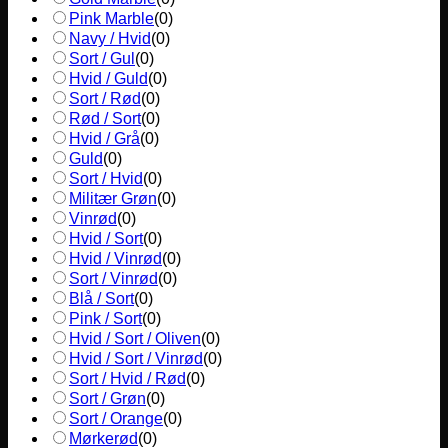
Pink Marble
(
0
)
Navy / Hvid
(
0
)
Sort / Gul
(
0
)
Hvid / Guld
(
0
)
Sort / Rød
(
0
)
Rød / Sort
(
0
)
Hvid / Grå
(
0
)
Guld
(
0
)
Sort / Hvid
(
0
)
Militær Grøn
(
0
)
Vinrød
(
0
)
Hvid / Sort
(
0
)
Hvid / Vinrød
(
0
)
Sort / Vinrød
(
0
)
Blå / Sort
(
0
)
Pink / Sort
(
0
)
Hvid / Sort / Oliven
(
0
)
Hvid / Sort / Vinrød
(
0
)
Sort / Hvid / Rød
(
0
)
Sort / Grøn
(
0
)
Sort / Orange
(
0
)
Mørkerød
(
0
)