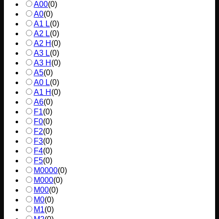
A00
(
0
)
A0
(
0
)
A1 L
(
0
)
A2 L
(
0
)
A2 H
(
0
)
A3 L
(
0
)
A3 H
(
0
)
A5
(
0
)
A0 L
(
0
)
A1 H
(
0
)
A6
(
0
)
F1
(
0
)
F0
(
0
)
F2
(
0
)
F3
(
0
)
F4
(
0
)
F5
(
0
)
M0000
(
0
)
M000
(
0
)
M00
(
0
)
M0
(
0
)
M1
(
0
)