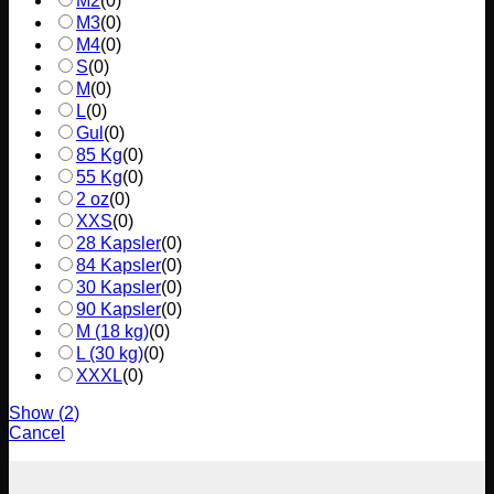
M2
(
0
)
M3
(
0
)
M4
(
0
)
S
(
0
)
M
(
0
)
L
(
0
)
Gul
(
0
)
85 Kg
(
0
)
55 Kg
(
0
)
2 oz
(
0
)
XXS
(
0
)
28 Kapsler
(
0
)
84 Kapsler
(
0
)
30 Kapsler
(
0
)
90 Kapsler
(
0
)
M (18 kg)
(
0
)
L (30 kg)
(
0
)
XXXL
(
0
)
Show
(
2
)
Cancel