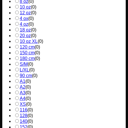
8 oz
(
0
)
10 oz
(
0
)
12 oz
(
0
)
4 ox
(
0
)
4 oz
(
0
)
18 oz
(
0
)
20 oz
(
0
)
10 oz XL
(
0
)
120 cm
(
0
)
150 cm
(
0
)
180 cm
(
0
)
S/M
(
0
)
L/XL
(
0
)
90 cm
(
0
)
A1
(
0
)
A2
(
0
)
A3
(
0
)
A4
(
0
)
XS
(
0
)
116
(
0
)
128
(
0
)
140
(
0
)
152
(
0
)