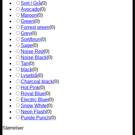
Sort / Grå
(
0
)
Avocado
(
0
)
Maroon
(
0
)
Green
(
0
)
Forrest green
(
0
)
Grey
(
0
)
Sort/brun
(
0
)
Sage
(
0
)
Noise Red
(
0
)
Noise Black
(
0
)
Tan
(
0
)
black
(
0
)
Lyseblå
(
0
)
Charcoal black
(
0
)
Hot Pink
(
0
)
Royal Blue
(
0
)
Electric Blue
(
0
)
Snow White
(
0
)
Neon Flash
(
0
)
Purple Punch
(
0
)
Størrelser