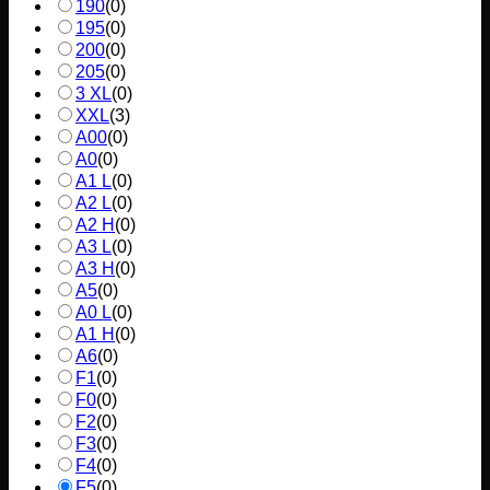
190
(
0
)
195
(
0
)
200
(
0
)
205
(
0
)
3 XL
(
0
)
XXL
(
3
)
A00
(
0
)
A0
(
0
)
A1 L
(
0
)
A2 L
(
0
)
A2 H
(
0
)
A3 L
(
0
)
A3 H
(
0
)
A5
(
0
)
A0 L
(
0
)
A1 H
(
0
)
A6
(
0
)
F1
(
0
)
F0
(
0
)
F2
(
0
)
F3
(
0
)
F4
(
0
)
F5
(
0
)