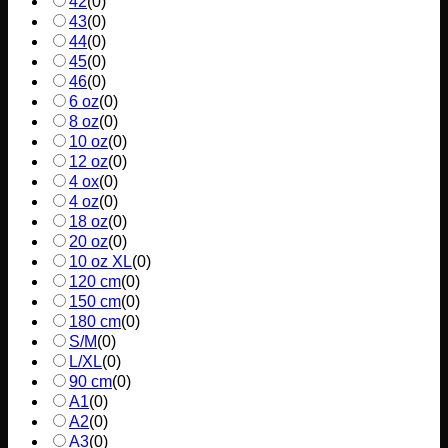
42
(
0
)
43
(
0
)
44
(
0
)
45
(
0
)
46
(
0
)
6 oz
(
0
)
8 oz
(
0
)
10 oz
(
0
)
12 oz
(
0
)
4 ox
(
0
)
4 oz
(
0
)
18 oz
(
0
)
20 oz
(
0
)
10 oz XL
(
0
)
120 cm
(
0
)
150 cm
(
0
)
180 cm
(
0
)
S/M
(
0
)
L/XL
(
0
)
90 cm
(
0
)
A1
(
0
)
A2
(
0
)
A3
(
0
)