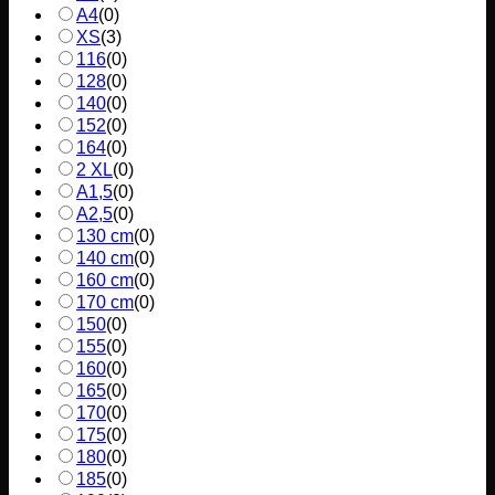
A4
(
0
)
XS
(
3
)
116
(
0
)
128
(
0
)
140
(
0
)
152
(
0
)
164
(
0
)
2 XL
(
0
)
A1,5
(
0
)
A2,5
(
0
)
130 cm
(
0
)
140 cm
(
0
)
160 cm
(
0
)
170 cm
(
0
)
150
(
0
)
155
(
0
)
160
(
0
)
165
(
0
)
170
(
0
)
175
(
0
)
180
(
0
)
185
(
0
)