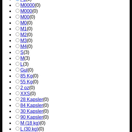
M0000
(
0
)
M000
(
0
)
M00
(
0
)
M0
(
0
)
M1
(
0
)
M2
(
0
)
M3
(
0
)
M4
(
0
)
S
(
3
)
M
(
3
)
L
(
3
)
Gul
(
0
)
85 Kg
(
0
)
55 Kg
(
0
)
2 oz
(
0
)
XXS
(
0
)
28 Kapsler
(
0
)
84 Kapsler
(
0
)
30 Kapsler
(
0
)
90 Kapsler
(
0
)
M (18 kg)
(
0
)
L (30 kg)
(
0
)