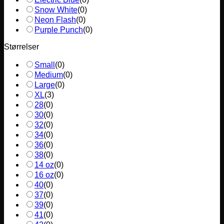
Snow White
(
0
)
Neon Flash
(
0
)
Purple Punch
(
0
)
Størrelser
Small
(
0
)
Medium
(
0
)
Large
(
0
)
XL
(
3
)
28
(
0
)
30
(
0
)
32
(
0
)
34
(
0
)
36
(
0
)
38
(
0
)
14 oz
(
0
)
16 oz
(
0
)
40
(
0
)
37
(
0
)
39
(
0
)
41
(
0
)