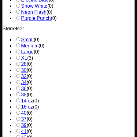
Snow White
(
0
)
Neon Flash
(
0
)
Purple Punch
(
0
)
Størrelser
Small
(
0
)
Medium
(
0
)
Large
(
0
)
XL
(
3
)
28
(
0
)
30
(
0
)
32
(
0
)
34
(
0
)
36
(
0
)
38
(
0
)
14 oz
(
0
)
16 oz
(
0
)
40
(
0
)
37
(
0
)
39
(
0
)
41
(
0
)