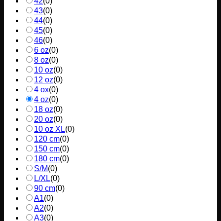
42
(
0
)
43
(
0
)
44
(
0
)
45
(
0
)
46
(
0
)
6 oz
(
0
)
8 oz
(
0
)
10 oz
(
0
)
12 oz
(
0
)
4 ox
(
0
)
4 oz
(
0
)
18 oz
(
0
)
20 oz
(
0
)
10 oz XL
(
0
)
120 cm
(
0
)
150 cm
(
0
)
180 cm
(
0
)
S/M
(
0
)
L/XL
(
0
)
90 cm
(
0
)
A1
(
0
)
A2
(
0
)
A3
(
0
)