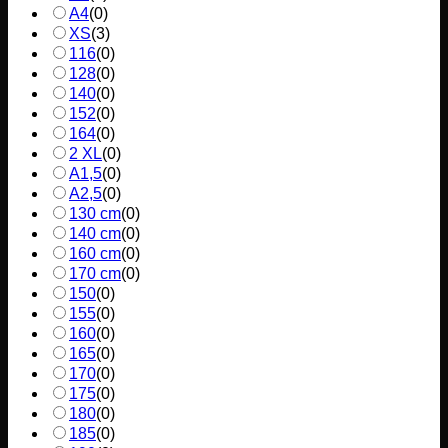
A4
(
0
)
XS
(
3
)
116
(
0
)
128
(
0
)
140
(
0
)
152
(
0
)
164
(
0
)
2 XL
(
0
)
A1,5
(
0
)
A2,5
(
0
)
130 cm
(
0
)
140 cm
(
0
)
160 cm
(
0
)
170 cm
(
0
)
150
(
0
)
155
(
0
)
160
(
0
)
165
(
0
)
170
(
0
)
175
(
0
)
180
(
0
)
185
(
0
)