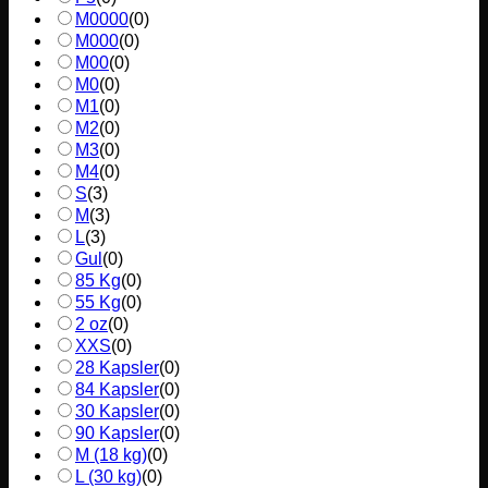
M0000
(
0
)
M000
(
0
)
M00
(
0
)
M0
(
0
)
M1
(
0
)
M2
(
0
)
M3
(
0
)
M4
(
0
)
S
(
3
)
M
(
3
)
L
(
3
)
Gul
(
0
)
85 Kg
(
0
)
55 Kg
(
0
)
2 oz
(
0
)
XXS
(
0
)
28 Kapsler
(
0
)
84 Kapsler
(
0
)
30 Kapsler
(
0
)
90 Kapsler
(
0
)
M (18 kg)
(
0
)
L (30 kg)
(
0
)