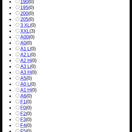
190
(
0
)
195
(
0
)
200
(
0
)
205
(
0
)
3 XL
(
0
)
XXL
(
3
)
A00
(
0
)
A0
(
0
)
A1 L
(
0
)
A2 L
(
0
)
A2 H
(
0
)
A3 L
(
0
)
A3 H
(
0
)
A5
(
0
)
A0 L
(
0
)
A1 H
(
0
)
A6
(
0
)
F1
(
0
)
F0
(
0
)
F2
(
0
)
F3
(
0
)
F4
(
0
)
F5
(
0
)