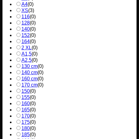
A4
(
0
)
XS
(
3
)
116
(
0
)
128
(
0
)
140
(
0
)
152
(
0
)
164
(
0
)
2 XL
(
0
)
A1,5
(
0
)
A2,5
(
0
)
130 cm
(
0
)
140 cm
(
0
)
160 cm
(
0
)
170 cm
(
0
)
150
(
0
)
155
(
0
)
160
(
0
)
165
(
0
)
170
(
0
)
175
(
0
)
180
(
0
)
185
(
0
)