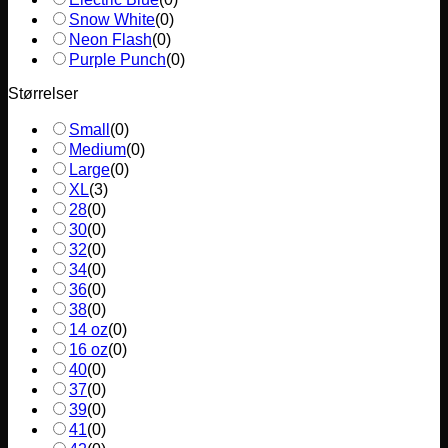
Snow White
(
0
)
Neon Flash
(
0
)
Purple Punch
(
0
)
Størrelser
Small
(
0
)
Medium
(
0
)
Large
(
0
)
XL
(
3
)
28
(
0
)
30
(
0
)
32
(
0
)
34
(
0
)
36
(
0
)
38
(
0
)
14 oz
(
0
)
16 oz
(
0
)
40
(
0
)
37
(
0
)
39
(
0
)
41
(
0
)