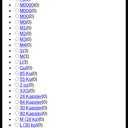
M0000
(
0
)
M000
(
0
)
M00
(
0
)
M0
(
0
)
M1
(
0
)
M2
(
0
)
M3
(
0
)
M4
(
0
)
S
(
3
)
M
(
3
)
L
(
3
)
Gul
(
0
)
85 Kg
(
0
)
55 Kg
(
0
)
2 oz
(
0
)
XXS
(
0
)
28 Kapsler
(
0
)
84 Kapsler
(
0
)
30 Kapsler
(
0
)
90 Kapsler
(
0
)
M (18 kg)
(
0
)
L (30 kg)
(
0
)