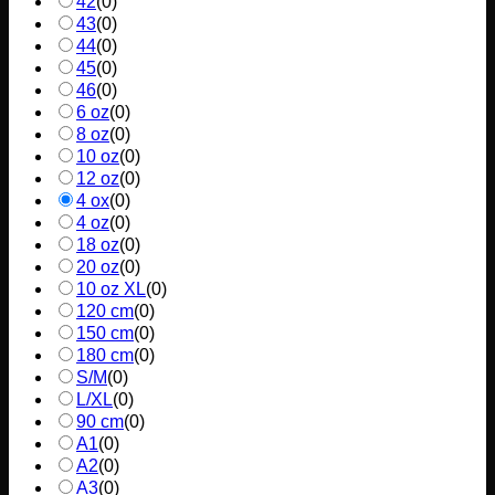
42
(
0
)
43
(
0
)
44
(
0
)
45
(
0
)
46
(
0
)
6 oz
(
0
)
8 oz
(
0
)
10 oz
(
0
)
12 oz
(
0
)
4 ox
(
0
)
4 oz
(
0
)
18 oz
(
0
)
20 oz
(
0
)
10 oz XL
(
0
)
120 cm
(
0
)
150 cm
(
0
)
180 cm
(
0
)
S/M
(
0
)
L/XL
(
0
)
90 cm
(
0
)
A1
(
0
)
A2
(
0
)
A3
(
0
)