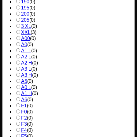
190
(
0
)
195
(
0
)
200
(
0
)
205
(
0
)
3 XL
(
0
)
XXL
(
3
)
A00
(
0
)
A0
(
0
)
A1 L
(
0
)
A2 L
(
0
)
A2 H
(
0
)
A3 L
(
0
)
A3 H
(
0
)
A5
(
0
)
A0 L
(
0
)
A1 H
(
0
)
A6
(
0
)
F1
(
0
)
F0
(
0
)
F2
(
0
)
F3
(
0
)
F4
(
0
)
F5
(
0
)