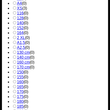
A4
(
0
)
XS
(
3
)
116
(
0
)
128
(
0
)
140
(
0
)
152
(
0
)
164
(
0
)
2 XL
(
0
)
A1,5
(
0
)
A2,5
(
0
)
130 cm
(
0
)
140 cm
(
0
)
160 cm
(
0
)
170 cm
(
0
)
150
(
0
)
155
(
0
)
160
(
0
)
165
(
0
)
170
(
0
)
175
(
0
)
180
(
0
)
185
(
0
)