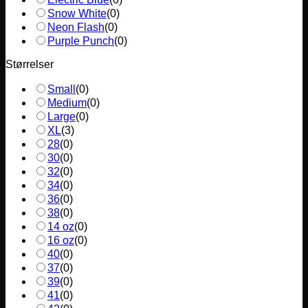
Snow White
(
0
)
Neon Flash
(
0
)
Purple Punch
(
0
)
Størrelser
Small
(
0
)
Medium
(
0
)
Large
(
0
)
XL
(
3
)
28
(
0
)
30
(
0
)
32
(
0
)
34
(
0
)
36
(
0
)
38
(
0
)
14 oz
(
0
)
16 oz
(
0
)
40
(
0
)
37
(
0
)
39
(
0
)
41
(
0
)