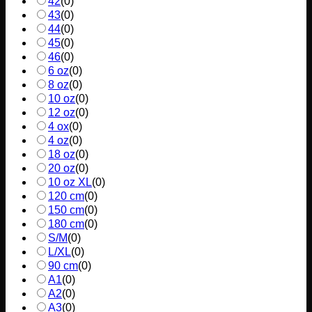
42
(
0
)
43
(
0
)
44
(
0
)
45
(
0
)
46
(
0
)
6 oz
(
0
)
8 oz
(
0
)
10 oz
(
0
)
12 oz
(
0
)
4 ox
(
0
)
4 oz
(
0
)
18 oz
(
0
)
20 oz
(
0
)
10 oz XL
(
0
)
120 cm
(
0
)
150 cm
(
0
)
180 cm
(
0
)
S/M
(
0
)
L/XL
(
0
)
90 cm
(
0
)
A1
(
0
)
A2
(
0
)
A3
(
0
)