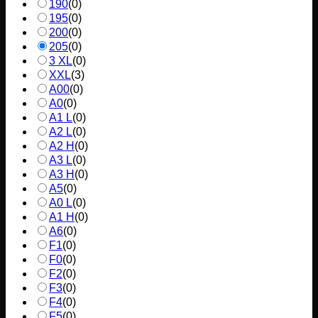
190
(
0
)
195
(
0
)
200
(
0
)
205
(
0
)
3 XL
(
0
)
XXL
(
3
)
A00
(
0
)
A0
(
0
)
A1 L
(
0
)
A2 L
(
0
)
A2 H
(
0
)
A3 L
(
0
)
A3 H
(
0
)
A5
(
0
)
A0 L
(
0
)
A1 H
(
0
)
A6
(
0
)
F1
(
0
)
F0
(
0
)
F2
(
0
)
F3
(
0
)
F4
(
0
)
F5
(
0
)