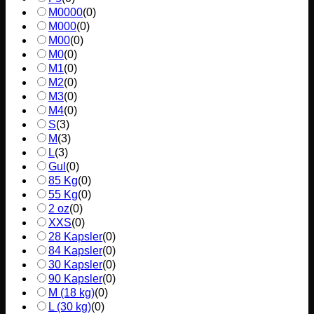
M0000
(
0
)
M000
(
0
)
M00
(
0
)
M0
(
0
)
M1
(
0
)
M2
(
0
)
M3
(
0
)
M4
(
0
)
S
(
3
)
M
(
3
)
L
(
3
)
Gul
(
0
)
85 Kg
(
0
)
55 Kg
(
0
)
2 oz
(
0
)
XXS
(
0
)
28 Kapsler
(
0
)
84 Kapsler
(
0
)
30 Kapsler
(
0
)
90 Kapsler
(
0
)
M (18 kg)
(
0
)
L (30 kg)
(
0
)