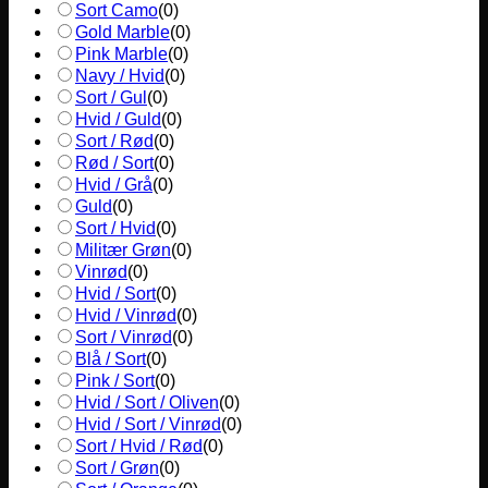
Sort Camo
(
0
)
Gold Marble
(
0
)
Pink Marble
(
0
)
Navy / Hvid
(
0
)
Sort / Gul
(
0
)
Hvid / Guld
(
0
)
Sort / Rød
(
0
)
Rød / Sort
(
0
)
Hvid / Grå
(
0
)
Guld
(
0
)
Sort / Hvid
(
0
)
Militær Grøn
(
0
)
Vinrød
(
0
)
Hvid / Sort
(
0
)
Hvid / Vinrød
(
0
)
Sort / Vinrød
(
0
)
Blå / Sort
(
0
)
Pink / Sort
(
0
)
Hvid / Sort / Oliven
(
0
)
Hvid / Sort / Vinrød
(
0
)
Sort / Hvid / Rød
(
0
)
Sort / Grøn
(
0
)