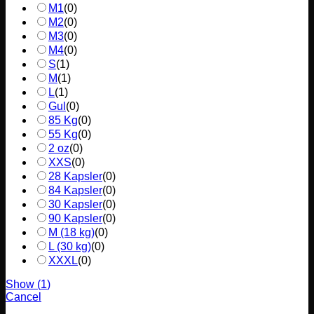
M1
(
0
)
M2
(
0
)
M3
(
0
)
M4
(
0
)
S
(
1
)
M
(
1
)
L
(
1
)
Gul
(
0
)
85 Kg
(
0
)
55 Kg
(
0
)
2 oz
(
0
)
XXS
(
0
)
28 Kapsler
(
0
)
84 Kapsler
(
0
)
30 Kapsler
(
0
)
90 Kapsler
(
0
)
M (18 kg)
(
0
)
L (30 kg)
(
0
)
XXXL
(
0
)
Show
(
1
)
Cancel