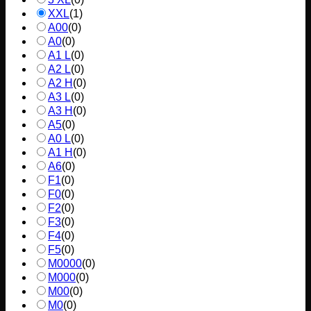
XXL
(
1
)
A00
(
0
)
A0
(
0
)
A1 L
(
0
)
A2 L
(
0
)
A2 H
(
0
)
A3 L
(
0
)
A3 H
(
0
)
A5
(
0
)
A0 L
(
0
)
A1 H
(
0
)
A6
(
0
)
F1
(
0
)
F0
(
0
)
F2
(
0
)
F3
(
0
)
F4
(
0
)
F5
(
0
)
M0000
(
0
)
M000
(
0
)
M00
(
0
)
M0
(
0
)