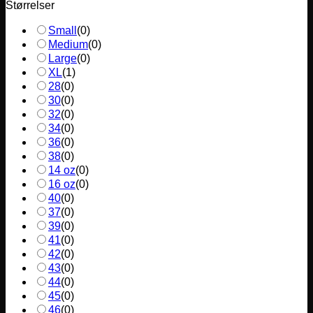
Størrelser
Small
(
0
)
Medium
(
0
)
Large
(
0
)
XL
(
1
)
28
(
0
)
30
(
0
)
32
(
0
)
34
(
0
)
36
(
0
)
38
(
0
)
14 oz
(
0
)
16 oz
(
0
)
40
(
0
)
37
(
0
)
39
(
0
)
41
(
0
)
42
(
0
)
43
(
0
)
44
(
0
)
45
(
0
)
46
(
0
)