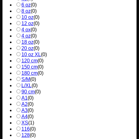
6 oz
(
0
)
8 oz
(
0
)
10 oz
(
0
)
12 oz
(
0
)
4 ox
(
0
)
4 oz
(
0
)
18 oz
(
0
)
20 oz
(
0
)
10 oz XL
(
0
)
120 cm
(
0
)
150 cm
(
0
)
180 cm
(
0
)
S/M
(
0
)
L/XL
(
0
)
90 cm
(
0
)
A1
(
0
)
A2
(
0
)
A3
(
0
)
A4
(
0
)
XS
(
1
)
116
(
0
)
128
(
0
)