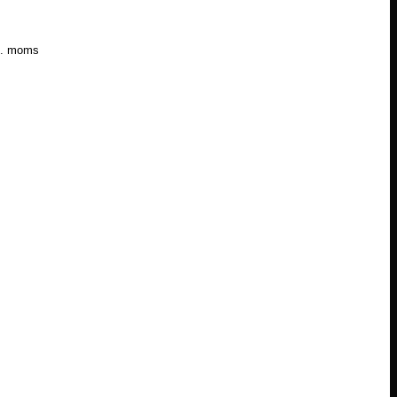
l. moms