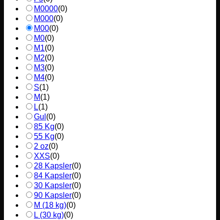
M0000
(
0
)
M000
(
0
)
M00
(
0
)
M0
(
0
)
M1
(
0
)
M2
(
0
)
M3
(
0
)
M4
(
0
)
S
(
1
)
M
(
1
)
L
(
1
)
Gul
(
0
)
85 Kg
(
0
)
55 Kg
(
0
)
2 oz
(
0
)
XXS
(
0
)
28 Kapsler
(
0
)
84 Kapsler
(
0
)
30 Kapsler
(
0
)
90 Kapsler
(
0
)
M (18 kg)
(
0
)
L (30 kg)
(
0
)