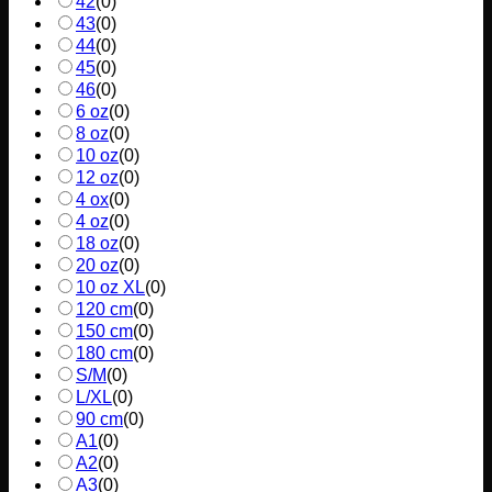
42
(
0
)
43
(
0
)
44
(
0
)
45
(
0
)
46
(
0
)
6 oz
(
0
)
8 oz
(
0
)
10 oz
(
0
)
12 oz
(
0
)
4 ox
(
0
)
4 oz
(
0
)
18 oz
(
0
)
20 oz
(
0
)
10 oz XL
(
0
)
120 cm
(
0
)
150 cm
(
0
)
180 cm
(
0
)
S/M
(
0
)
L/XL
(
0
)
90 cm
(
0
)
A1
(
0
)
A2
(
0
)
A3
(
0
)