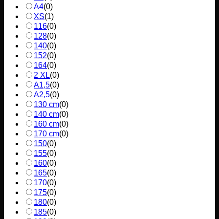
A4
(
0
)
XS
(
1
)
116
(
0
)
128
(
0
)
140
(
0
)
152
(
0
)
164
(
0
)
2 XL
(
0
)
A1,5
(
0
)
A2,5
(
0
)
130 cm
(
0
)
140 cm
(
0
)
160 cm
(
0
)
170 cm
(
0
)
150
(
0
)
155
(
0
)
160
(
0
)
165
(
0
)
170
(
0
)
175
(
0
)
180
(
0
)
185
(
0
)