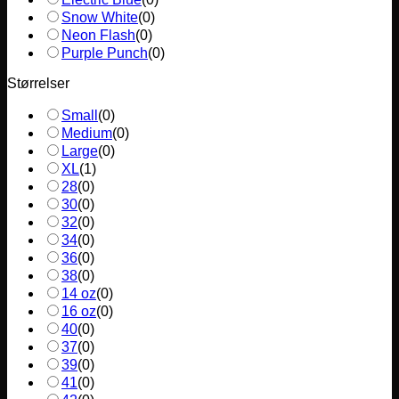
Snow White
(
0
)
Neon Flash
(
0
)
Purple Punch
(
0
)
Størrelser
Small
(
0
)
Medium
(
0
)
Large
(
0
)
XL
(
1
)
28
(
0
)
30
(
0
)
32
(
0
)
34
(
0
)
36
(
0
)
38
(
0
)
14 oz
(
0
)
16 oz
(
0
)
40
(
0
)
37
(
0
)
39
(
0
)
41
(
0
)