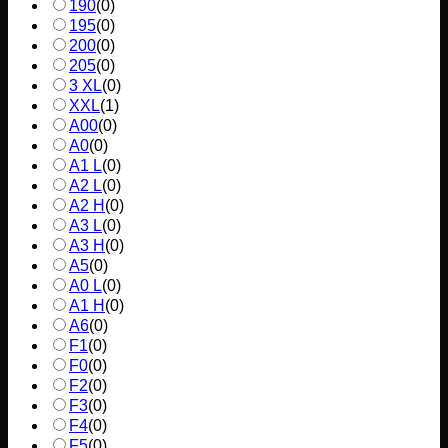
190
(
0
)
195
(
0
)
200
(
0
)
205
(
0
)
3 XL
(
0
)
XXL
(
1
)
A00
(
0
)
A0
(
0
)
A1 L
(
0
)
A2 L
(
0
)
A2 H
(
0
)
A3 L
(
0
)
A3 H
(
0
)
A5
(
0
)
A0 L
(
0
)
A1 H
(
0
)
A6
(
0
)
F1
(
0
)
F0
(
0
)
F2
(
0
)
F3
(
0
)
F4
(
0
)
F5
(
0
)