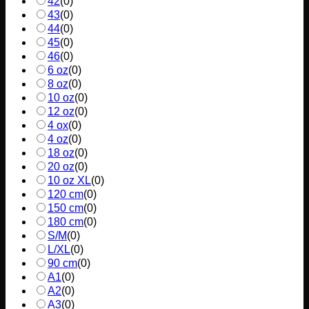
42
(
0
)
43
(
0
)
44
(
0
)
45
(
0
)
46
(
0
)
6 oz
(
0
)
8 oz
(
0
)
10 oz
(
0
)
12 oz
(
0
)
4 ox
(
0
)
4 oz
(
0
)
18 oz
(
0
)
20 oz
(
0
)
10 oz XL
(
0
)
120 cm
(
0
)
150 cm
(
0
)
180 cm
(
0
)
S/M
(
0
)
L/XL
(
0
)
90 cm
(
0
)
A1
(
0
)
A2
(
0
)
A3
(
0
)