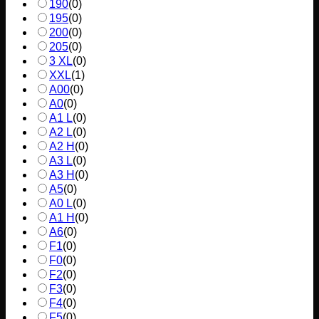
190
(
0
)
195
(
0
)
200
(
0
)
205
(
0
)
3 XL
(
0
)
XXL
(
1
)
A00
(
0
)
A0
(
0
)
A1 L
(
0
)
A2 L
(
0
)
A2 H
(
0
)
A3 L
(
0
)
A3 H
(
0
)
A5
(
0
)
A0 L
(
0
)
A1 H
(
0
)
A6
(
0
)
F1
(
0
)
F0
(
0
)
F2
(
0
)
F3
(
0
)
F4
(
0
)
F5
(
0
)