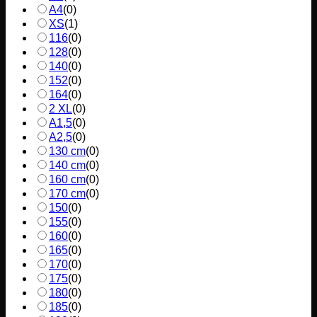
A4
(
0
)
XS
(
1
)
116
(
0
)
128
(
0
)
140
(
0
)
152
(
0
)
164
(
0
)
2 XL
(
0
)
A1,5
(
0
)
A2,5
(
0
)
130 cm
(
0
)
140 cm
(
0
)
160 cm
(
0
)
170 cm
(
0
)
150
(
0
)
155
(
0
)
160
(
0
)
165
(
0
)
170
(
0
)
175
(
0
)
180
(
0
)
185
(
0
)