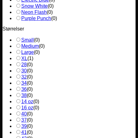
Snow White
(
0
)
Neon Flash
(
0
)
Purple Punch
(
0
)
Størrelser
Small
(
0
)
Medium
(
0
)
Large
(
0
)
XL
(
1
)
28
(
0
)
30
(
0
)
32
(
0
)
34
(
0
)
36
(
0
)
38
(
0
)
14 oz
(
0
)
16 oz
(
0
)
40
(
0
)
37
(
0
)
39
(
0
)
41
(
0
)