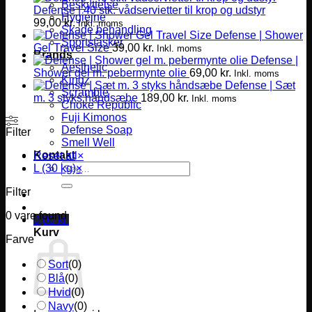
Beskyttelse
Defense | 40 stk. vådservietter til krop og udstyr
Hygiejne
99,00
kr.
Inkl. moms
Skade behandling
Defense | Shower
Sportstasker
Gel Travel Size
39,00
kr.
Inkl. moms
Brands
Defense |
Aesthetic
Shower gel m. pebermynte olie
69,00
kr.
Inkl. moms
Kingz
Defense | Sæt
Scramble
m. 3 styks håndsæbe
189,00
kr.
Inkl. moms
Choke Republic
Fuji Kimonos
Defense Soap
Filter
Smell Well
Kontakt
Reset all
×
Søg
L (30 kg)
×
efter:
Filter
0
vare found
0,00
kr.
Kurv
Farve
Sort
(
0
)
Blå
(
0
)
Hvid
(
0
)
Navy
(
0
)