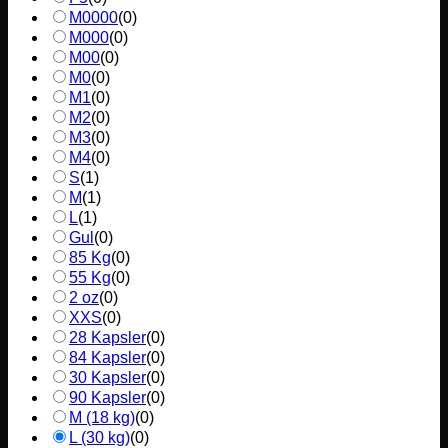
M0000
(
0
)
M000
(
0
)
M00
(
0
)
M0
(
0
)
M1
(
0
)
M2
(
0
)
M3
(
0
)
M4
(
0
)
S
(
1
)
M
(
1
)
L
(
1
)
Gul
(
0
)
85 Kg
(
0
)
55 Kg
(
0
)
2 oz
(
0
)
XXS
(
0
)
28 Kapsler
(
0
)
84 Kapsler
(
0
)
30 Kapsler
(
0
)
90 Kapsler
(
0
)
M (18 kg)
(
0
)
L (30 kg)
(
0
)