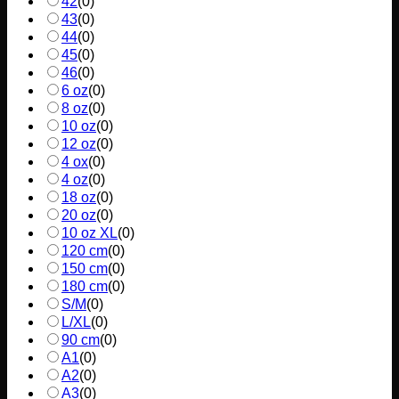
42
(
0
)
43
(
0
)
44
(
0
)
45
(
0
)
46
(
0
)
6 oz
(
0
)
8 oz
(
0
)
10 oz
(
0
)
12 oz
(
0
)
4 ox
(
0
)
4 oz
(
0
)
18 oz
(
0
)
20 oz
(
0
)
10 oz XL
(
0
)
120 cm
(
0
)
150 cm
(
0
)
180 cm
(
0
)
S/M
(
0
)
L/XL
(
0
)
90 cm
(
0
)
A1
(
0
)
A2
(
0
)
A3
(
0
)