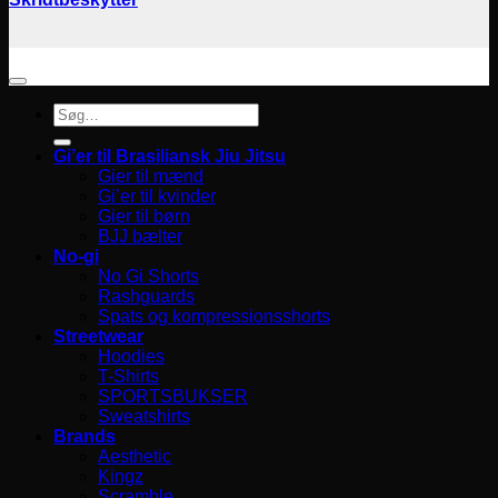
Søg
efter:
Gi’er til Brasiliansk Jiu Jitsu
Gier til mænd
Gi’er til kvinder
Gier til børn
BJJ bælter
No-gi
No Gi Shorts
Rashguards
Spats og kompressionsshorts
Streetwear
Hoodies
T-Shirts
SPORTSBUKSER
Sweatshirts
Brands
Aesthetic
Kingz
Scramble