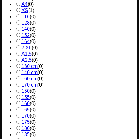
A4
(
0
)
XS
(
1
)
116
(
0
)
128
(
0
)
140
(
0
)
152
(
0
)
164
(
0
)
2 XL
(
0
)
A1,5
(
0
)
A2,5
(
0
)
130 cm
(
0
)
140 cm
(
0
)
160 cm
(
0
)
170 cm
(
0
)
150
(
0
)
155
(
0
)
160
(
0
)
165
(
0
)
170
(
0
)
175
(
0
)
180
(
0
)
185
(
0
)