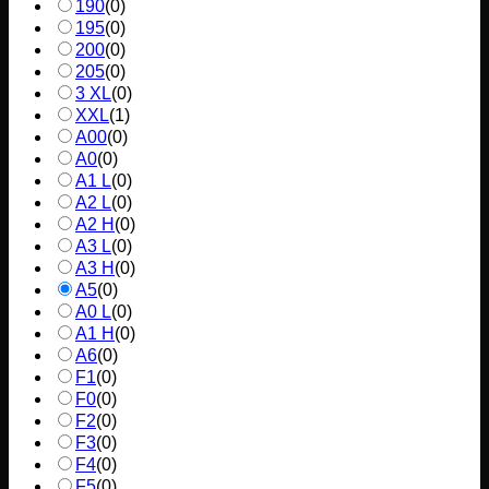
190
(
0
)
195
(
0
)
200
(
0
)
205
(
0
)
3 XL
(
0
)
XXL
(
1
)
A00
(
0
)
A0
(
0
)
A1 L
(
0
)
A2 L
(
0
)
A2 H
(
0
)
A3 L
(
0
)
A3 H
(
0
)
A5
(
0
)
A0 L
(
0
)
A1 H
(
0
)
A6
(
0
)
F1
(
0
)
F0
(
0
)
F2
(
0
)
F3
(
0
)
F4
(
0
)
F5
(
0
)