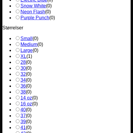
Snow White
(
0
)
Neon Flash
(
0
)
Purple Punch
(
0
)
Størrelser
Small
(
0
)
Medium
(
0
)
Large
(
0
)
XL
(
1
)
28
(
0
)
30
(
0
)
32
(
0
)
34
(
0
)
36
(
0
)
38
(
0
)
14 oz
(
0
)
16 oz
(
0
)
40
(
0
)
37
(
0
)
39
(
0
)
41
(
0
)