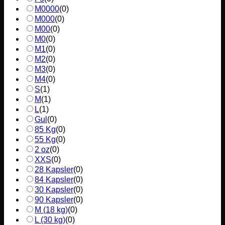
M0000
(
0
)
M000
(
0
)
M00
(
0
)
M0
(
0
)
M1
(
0
)
M2
(
0
)
M3
(
0
)
M4
(
0
)
S
(
1
)
M
(
1
)
L
(
1
)
Gul
(
0
)
85 Kg
(
0
)
55 Kg
(
0
)
2 oz
(
0
)
XXS
(
0
)
28 Kapsler
(
0
)
84 Kapsler
(
0
)
30 Kapsler
(
0
)
90 Kapsler
(
0
)
M (18 kg)
(
0
)
L (30 kg)
(
0
)