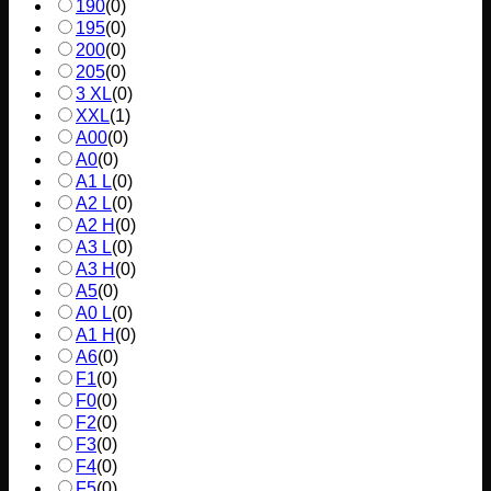
190
(
0
)
195
(
0
)
200
(
0
)
205
(
0
)
3 XL
(
0
)
XXL
(
1
)
A00
(
0
)
A0
(
0
)
A1 L
(
0
)
A2 L
(
0
)
A2 H
(
0
)
A3 L
(
0
)
A3 H
(
0
)
A5
(
0
)
A0 L
(
0
)
A1 H
(
0
)
A6
(
0
)
F1
(
0
)
F0
(
0
)
F2
(
0
)
F3
(
0
)
F4
(
0
)
F5
(
0
)