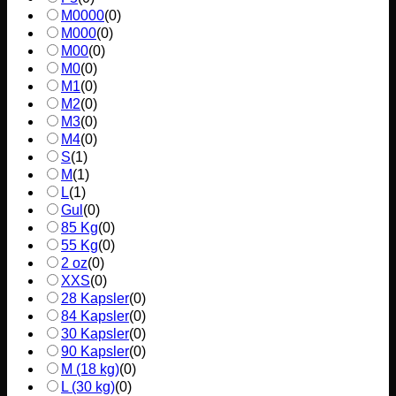
M0000
(
0
)
M000
(
0
)
M00
(
0
)
M0
(
0
)
M1
(
0
)
M2
(
0
)
M3
(
0
)
M4
(
0
)
S
(
1
)
M
(
1
)
L
(
1
)
Gul
(
0
)
85 Kg
(
0
)
55 Kg
(
0
)
2 oz
(
0
)
XXS
(
0
)
28 Kapsler
(
0
)
84 Kapsler
(
0
)
30 Kapsler
(
0
)
90 Kapsler
(
0
)
M (18 kg)
(
0
)
L (30 kg)
(
0
)