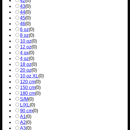
42
(
0
)
43
(
0
)
44
(
0
)
45
(
0
)
46
(
0
)
6 oz
(
0
)
8 oz
(
0
)
10 oz
(
0
)
12 oz
(
0
)
4 ox
(
0
)
4 oz
(
0
)
18 oz
(
0
)
20 oz
(
0
)
10 oz XL
(
0
)
120 cm
(
0
)
150 cm
(
0
)
180 cm
(
0
)
S/M
(
0
)
L/XL
(
0
)
90 cm
(
0
)
A1
(
0
)
A2
(
0
)
A3
(
0
)