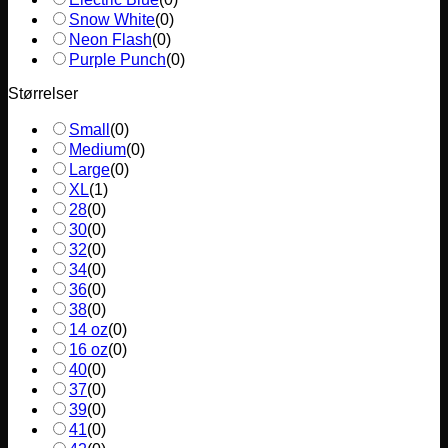
Snow White
(
0
)
Neon Flash
(
0
)
Purple Punch
(
0
)
Størrelser
Small
(
0
)
Medium
(
0
)
Large
(
0
)
XL
(
1
)
28
(
0
)
30
(
0
)
32
(
0
)
34
(
0
)
36
(
0
)
38
(
0
)
14 oz
(
0
)
16 oz
(
0
)
40
(
0
)
37
(
0
)
39
(
0
)
41
(
0
)