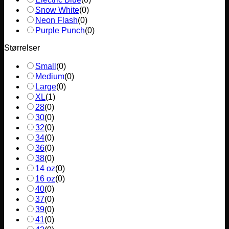
Snow White
(
0
)
Neon Flash
(
0
)
Purple Punch
(
0
)
Størrelser
Small
(
0
)
Medium
(
0
)
Large
(
0
)
XL
(
1
)
28
(
0
)
30
(
0
)
32
(
0
)
34
(
0
)
36
(
0
)
38
(
0
)
14 oz
(
0
)
16 oz
(
0
)
40
(
0
)
37
(
0
)
39
(
0
)
41
(
0
)