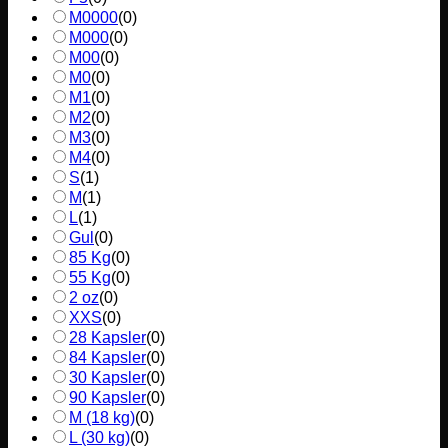
M0000
(
0
)
M000
(
0
)
M00
(
0
)
M0
(
0
)
M1
(
0
)
M2
(
0
)
M3
(
0
)
M4
(
0
)
S
(
1
)
M
(
1
)
L
(
1
)
Gul
(
0
)
85 Kg
(
0
)
55 Kg
(
0
)
2 oz
(
0
)
XXS
(
0
)
28 Kapsler
(
0
)
84 Kapsler
(
0
)
30 Kapsler
(
0
)
90 Kapsler
(
0
)
M (18 kg)
(
0
)
L (30 kg)
(
0
)