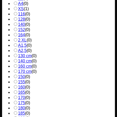
A4
(
0
)
XS
(
1
)
116
(
0
)
128
(
0
)
140
(
0
)
152
(
0
)
164
(
0
)
2 XL
(
0
)
A1,5
(
0
)
A2,5
(
0
)
130 cm
(
0
)
140 cm
(
0
)
160 cm
(
0
)
170 cm
(
0
)
150
(
0
)
155
(
0
)
160
(
0
)
165
(
0
)
170
(
0
)
175
(
0
)
180
(
0
)
185
(
0
)