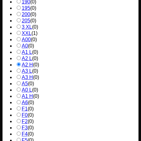
190
(
0
)
195
(
0
)
200
(
0
)
205
(
0
)
3 XL
(
0
)
XXL
(
1
)
A00
(
0
)
A0
(
0
)
A1 L
(
0
)
A2 L
(
0
)
A2 H
(
0
)
A3 L
(
0
)
A3 H
(
0
)
A5
(
0
)
A0 L
(
0
)
A1 H
(
0
)
A6
(
0
)
F1
(
0
)
F0
(
0
)
F2
(
0
)
F3
(
0
)
F4
(
0
)
F5
(
0
)