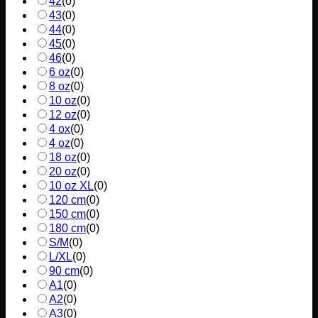
42
(
0
)
43
(
0
)
44
(
0
)
45
(
0
)
46
(
0
)
6 oz
(
0
)
8 oz
(
0
)
10 oz
(
0
)
12 oz
(
0
)
4 ox
(
0
)
4 oz
(
0
)
18 oz
(
0
)
20 oz
(
0
)
10 oz XL
(
0
)
120 cm
(
0
)
150 cm
(
0
)
180 cm
(
0
)
S/M
(
0
)
L/XL
(
0
)
90 cm
(
0
)
A1
(
0
)
A2
(
0
)
A3
(
0
)