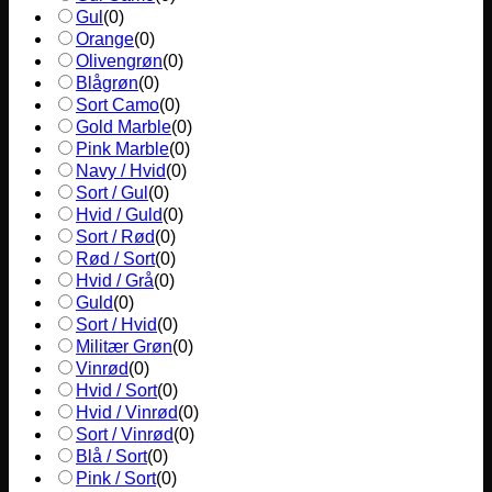
Gul
(
0
)
Orange
(
0
)
Olivengrøn
(
0
)
Blågrøn
(
0
)
Sort Camo
(
0
)
Gold Marble
(
0
)
Pink Marble
(
0
)
Navy / Hvid
(
0
)
Sort / Gul
(
0
)
Hvid / Guld
(
0
)
Sort / Rød
(
0
)
Rød / Sort
(
0
)
Hvid / Grå
(
0
)
Guld
(
0
)
Sort / Hvid
(
0
)
Militær Grøn
(
0
)
Vinrød
(
0
)
Hvid / Sort
(
0
)
Hvid / Vinrød
(
0
)
Sort / Vinrød
(
0
)
Blå / Sort
(
0
)
Pink / Sort
(
0
)