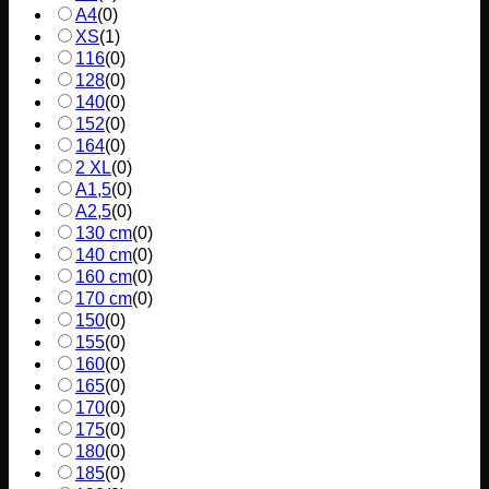
A4
(
0
)
XS
(
1
)
116
(
0
)
128
(
0
)
140
(
0
)
152
(
0
)
164
(
0
)
2 XL
(
0
)
A1,5
(
0
)
A2,5
(
0
)
130 cm
(
0
)
140 cm
(
0
)
160 cm
(
0
)
170 cm
(
0
)
150
(
0
)
155
(
0
)
160
(
0
)
165
(
0
)
170
(
0
)
175
(
0
)
180
(
0
)
185
(
0
)