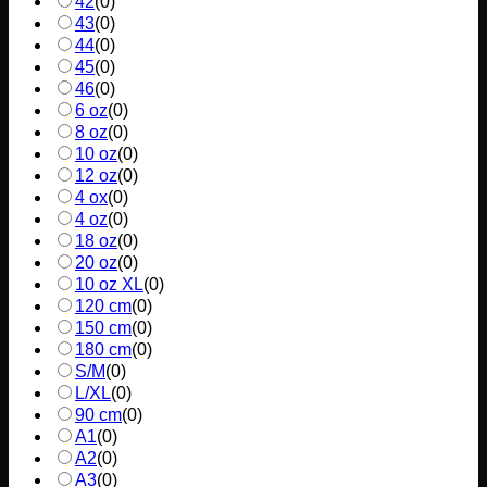
42
(
0
)
43
(
0
)
44
(
0
)
45
(
0
)
46
(
0
)
6 oz
(
0
)
8 oz
(
0
)
10 oz
(
0
)
12 oz
(
0
)
4 ox
(
0
)
4 oz
(
0
)
18 oz
(
0
)
20 oz
(
0
)
10 oz XL
(
0
)
120 cm
(
0
)
150 cm
(
0
)
180 cm
(
0
)
S/M
(
0
)
L/XL
(
0
)
90 cm
(
0
)
A1
(
0
)
A2
(
0
)
A3
(
0
)