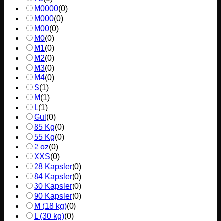
M0000
(
0
)
M000
(
0
)
M00
(
0
)
M0
(
0
)
M1
(
0
)
M2
(
0
)
M3
(
0
)
M4
(
0
)
S
(
1
)
M
(
1
)
L
(
1
)
Gul
(
0
)
85 Kg
(
0
)
55 Kg
(
0
)
2 oz
(
0
)
XXS
(
0
)
28 Kapsler
(
0
)
84 Kapsler
(
0
)
30 Kapsler
(
0
)
90 Kapsler
(
0
)
M (18 kg)
(
0
)
L (30 kg)
(
0
)