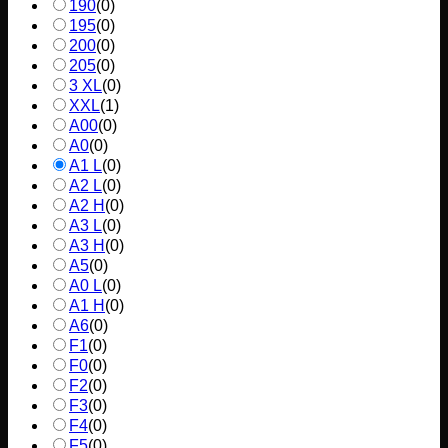
190
(
0
)
195
(
0
)
200
(
0
)
205
(
0
)
3 XL
(
0
)
XXL
(
1
)
A00
(
0
)
A0
(
0
)
A1 L
(
0
)
A2 L
(
0
)
A2 H
(
0
)
A3 L
(
0
)
A3 H
(
0
)
A5
(
0
)
A0 L
(
0
)
A1 H
(
0
)
A6
(
0
)
F1
(
0
)
F0
(
0
)
F2
(
0
)
F3
(
0
)
F4
(
0
)
F5
(
0
)