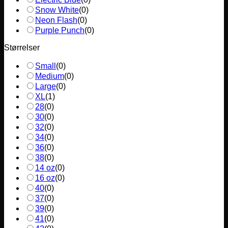
Snow White
(
0
)
Neon Flash
(
0
)
Purple Punch
(
0
)
Størrelser
Small
(
0
)
Medium
(
0
)
Large
(
0
)
XL
(
1
)
28
(
0
)
30
(
0
)
32
(
0
)
34
(
0
)
36
(
0
)
38
(
0
)
14 oz
(
0
)
16 oz
(
0
)
40
(
0
)
37
(
0
)
39
(
0
)
41
(
0
)