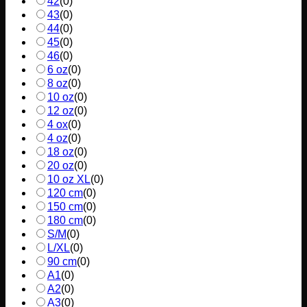
42
(
0
)
43
(
0
)
44
(
0
)
45
(
0
)
46
(
0
)
6 oz
(
0
)
8 oz
(
0
)
10 oz
(
0
)
12 oz
(
0
)
4 ox
(
0
)
4 oz
(
0
)
18 oz
(
0
)
20 oz
(
0
)
10 oz XL
(
0
)
120 cm
(
0
)
150 cm
(
0
)
180 cm
(
0
)
S/M
(
0
)
L/XL
(
0
)
90 cm
(
0
)
A1
(
0
)
A2
(
0
)
A3
(
0
)