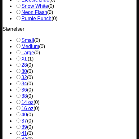
Snow White
(
0
)
Neon Flash
(
0
)
Purple Punch
(
0
)
Størrelser
Small
(
0
)
Medium
(
0
)
Large
(
0
)
XL
(
1
)
28
(
0
)
30
(
0
)
32
(
0
)
34
(
0
)
36
(
0
)
38
(
0
)
14 oz
(
0
)
16 oz
(
0
)
40
(
0
)
37
(
0
)
39
(
0
)
41
(
0
)