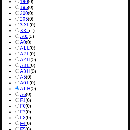
190
(
0
)
195
(
0
)
200
(
0
)
205
(
0
)
3 XL
(
0
)
XXL
(
1
)
A00
(
0
)
A0
(
0
)
A1 L
(
0
)
A2 L
(
0
)
A2 H
(
0
)
A3 L
(
0
)
A3 H
(
0
)
A5
(
0
)
A0 L
(
0
)
A1 H
(
0
)
A6
(
0
)
F1
(
0
)
F0
(
0
)
F2
(
0
)
F3
(
0
)
F4
(
0
)
F5
(
0
)