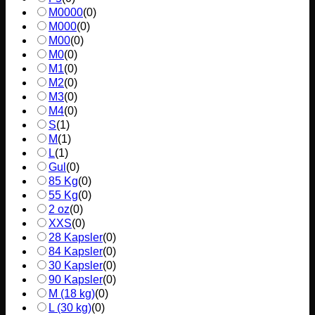
M0000
(
0
)
M000
(
0
)
M00
(
0
)
M0
(
0
)
M1
(
0
)
M2
(
0
)
M3
(
0
)
M4
(
0
)
S
(
1
)
M
(
1
)
L
(
1
)
Gul
(
0
)
85 Kg
(
0
)
55 Kg
(
0
)
2 oz
(
0
)
XXS
(
0
)
28 Kapsler
(
0
)
84 Kapsler
(
0
)
30 Kapsler
(
0
)
90 Kapsler
(
0
)
M (18 kg)
(
0
)
L (30 kg)
(
0
)