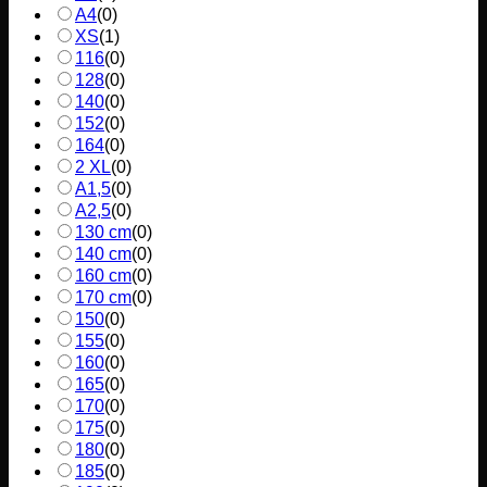
A4
(
0
)
XS
(
1
)
116
(
0
)
128
(
0
)
140
(
0
)
152
(
0
)
164
(
0
)
2 XL
(
0
)
A1,5
(
0
)
A2,5
(
0
)
130 cm
(
0
)
140 cm
(
0
)
160 cm
(
0
)
170 cm
(
0
)
150
(
0
)
155
(
0
)
160
(
0
)
165
(
0
)
170
(
0
)
175
(
0
)
180
(
0
)
185
(
0
)