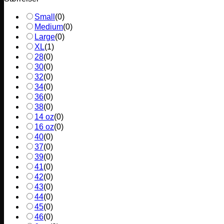
Small
(
0
)
Medium
(
0
)
Large
(
0
)
XL
(
1
)
28
(
0
)
30
(
0
)
32
(
0
)
34
(
0
)
36
(
0
)
38
(
0
)
14 oz
(
0
)
16 oz
(
0
)
40
(
0
)
37
(
0
)
39
(
0
)
41
(
0
)
42
(
0
)
43
(
0
)
44
(
0
)
45
(
0
)
46
(
0
)