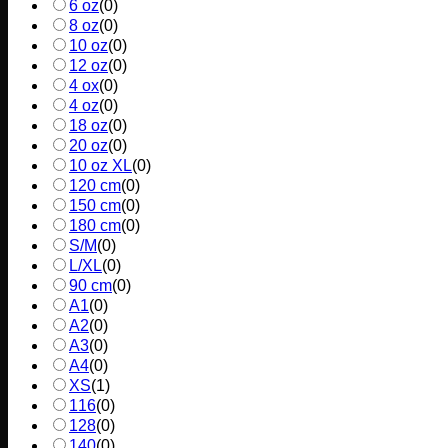
6 oz
(
0
)
8 oz
(
0
)
10 oz
(
0
)
12 oz
(
0
)
4 ox
(
0
)
4 oz
(
0
)
18 oz
(
0
)
20 oz
(
0
)
10 oz XL
(
0
)
120 cm
(
0
)
150 cm
(
0
)
180 cm
(
0
)
S/M
(
0
)
L/XL
(
0
)
90 cm
(
0
)
A1
(
0
)
A2
(
0
)
A3
(
0
)
A4
(
0
)
XS
(
1
)
116
(
0
)
128
(
0
)
140
(
0
)