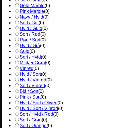
Gold Marble
(
0
)
Pink Marble
(
0
)
Navy / Hvid
(
0
)
Sort / Gul
(
0
)
Hvid / Guld
(
0
)
Sort / Rød
(
0
)
Rød / Sort
(
0
)
Hvid / Grå
(
0
)
Guld
(
0
)
Sort / Hvid
(
0
)
Militær Grøn
(
0
)
Vinrød
(
0
)
Hvid / Sort
(
0
)
Hvid / Vinrød
(
0
)
Sort / Vinrød
(
0
)
Blå / Sort
(
0
)
Pink / Sort
(
0
)
Hvid / Sort / Oliven
(
0
)
Hvid / Sort / Vinrød
(
0
)
Sort / Hvid / Rød
(
0
)
Sort / Grøn
(
0
)
Sort / Orange
(
0
)