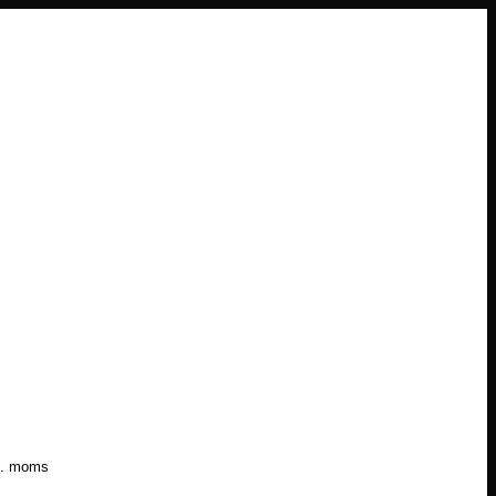
l. moms