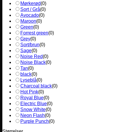
Mørkerød
(
0
)
Sort / Grå
(
0
)
Avocado
(
0
)
Maroon
(
0
)
Green
(
0
)
Forrest green
(
0
)
Grey
(
0
)
Sort/brun
(
0
)
Sage
(
0
)
Noise Red
(
0
)
Noise Black
(
0
)
Tan
(
0
)
black
(
0
)
Lyseblå
(
0
)
Charcoal black
(
0
)
Hot Pink
(
0
)
Royal Blue
(
0
)
Electric Blue
(
0
)
Snow White
(
0
)
Neon Flash
(
0
)
Purple Punch
(
0
)
Størrelser