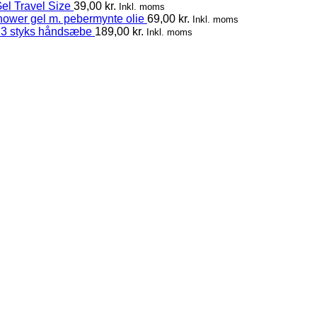
el Travel Size
39,00
kr.
Inkl. moms
hower gel m. pebermynte olie
69,00
kr.
Inkl. moms
 3 styks håndsæbe
189,00
kr.
Inkl. moms