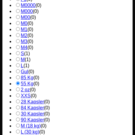
M0000
(
0
)
M000
(
0
)
M00
(
0
)
M0
(
0
)
M1
(
0
)
M2
(
0
)
M3
(
0
)
M4
(
0
)
S
(
1
)
M
(
1
)
L
(
1
)
Gul
(
0
)
85 Kg
(
0
)
55 Kg
(
0
)
2 oz
(
0
)
XXS
(
0
)
28 Kapsler
(
0
)
84 Kapsler
(
0
)
30 Kapsler
(
0
)
90 Kapsler
(
0
)
M (18 kg)
(
0
)
L (30 kg)
(
0
)