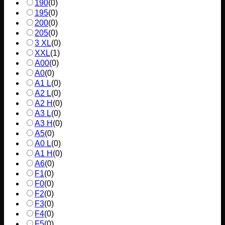
190
(
0
)
195
(
0
)
200
(
0
)
205
(
0
)
3 XL
(
0
)
XXL
(
1
)
A00
(
0
)
A0
(
0
)
A1 L
(
0
)
A2 L
(
0
)
A2 H
(
0
)
A3 L
(
0
)
A3 H
(
0
)
A5
(
0
)
A0 L
(
0
)
A1 H
(
0
)
A6
(
0
)
F1
(
0
)
F0
(
0
)
F2
(
0
)
F3
(
0
)
F4
(
0
)
F5
(
0
)