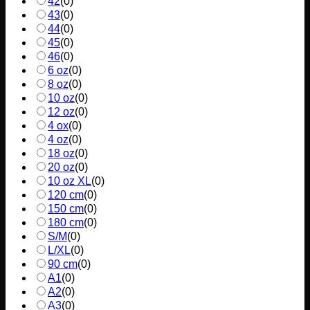
42
(
0
)
43
(
0
)
44
(
0
)
45
(
0
)
46
(
0
)
6 oz
(
0
)
8 oz
(
0
)
10 oz
(
0
)
12 oz
(
0
)
4 ox
(
0
)
4 oz
(
0
)
18 oz
(
0
)
20 oz
(
0
)
10 oz XL
(
0
)
120 cm
(
0
)
150 cm
(
0
)
180 cm
(
0
)
S/M
(
0
)
L/XL
(
0
)
90 cm
(
0
)
A1
(
0
)
A2
(
0
)
A3
(
0
)