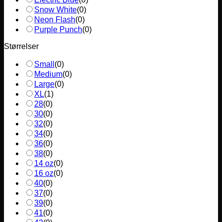
Snow White
(
0
)
Neon Flash
(
0
)
Purple Punch
(
0
)
Størrelser
Small
(
0
)
Medium
(
0
)
Large
(
0
)
XL
(
1
)
28
(
0
)
30
(
0
)
32
(
0
)
34
(
0
)
36
(
0
)
38
(
0
)
14 oz
(
0
)
16 oz
(
0
)
40
(
0
)
37
(
0
)
39
(
0
)
41
(
0
)