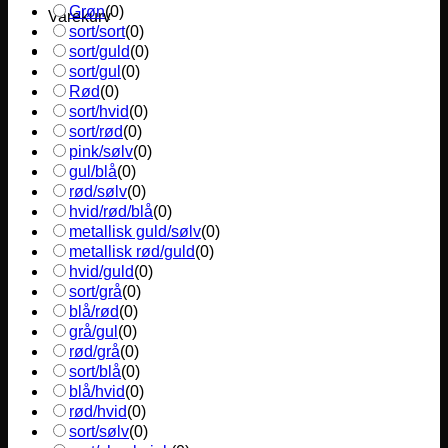
Grøn
(
0
)
Varekurv
sort/sort
(
0
)
sort/guld
(
0
)
sort/gul
(
0
)
Rød
(
0
)
sort/hvid
(
0
)
sort/rød
(
0
)
pink/sølv
(
0
)
gul/blå
(
0
)
rød/sølv
(
0
)
hvid/rød/blå
(
0
)
metallisk guld/sølv
(
0
)
metallisk rød/guld
(
0
)
hvid/guld
(
0
)
sort/grå
(
0
)
blå/rød
(
0
)
grå/gul
(
0
)
rød/grå
(
0
)
sort/blå
(
0
)
blå/hvid
(
0
)
rød/hvid
(
0
)
sort/sølv
(
0
)