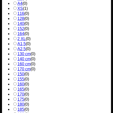
A4
(
0
)
XS
(
1
)
116
(
0
)
128
(
0
)
140
(
0
)
152
(
0
)
164
(
0
)
2 XL
(
0
)
A1,5
(
0
)
A2,5
(
0
)
130 cm
(
0
)
140 cm
(
0
)
160 cm
(
0
)
170 cm
(
0
)
150
(
0
)
155
(
0
)
160
(
0
)
165
(
0
)
170
(
0
)
175
(
0
)
180
(
0
)
185
(
0
)