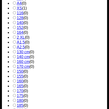
A4
(
0
)
XS
(
1
)
116
(
0
)
128
(
0
)
140
(
0
)
152
(
0
)
164
(
0
)
2 XL
(
0
)
A1,5
(
0
)
A2,5
(
0
)
130 cm
(
0
)
140 cm
(
0
)
160 cm
(
0
)
170 cm
(
0
)
150
(
0
)
155
(
0
)
160
(
0
)
165
(
0
)
170
(
0
)
175
(
0
)
180
(
0
)
185
(
0
)