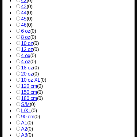
42
(
0
)
43
(
0
)
44
(
0
)
45
(
0
)
46
(
0
)
6 oz
(
0
)
8 oz
(
0
)
10 oz
(
0
)
12 oz
(
0
)
4 ox
(
0
)
4 oz
(
0
)
18 oz
(
0
)
20 oz
(
0
)
10 oz XL
(
0
)
120 cm
(
0
)
150 cm
(
0
)
180 cm
(
0
)
S/M
(
0
)
L/XL
(
0
)
90 cm
(
0
)
A1
(
0
)
A2
(
0
)
A3
(
0
)