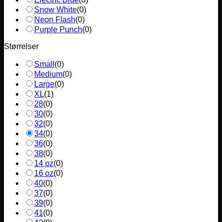
Snow White
(
0
)
Neon Flash
(
0
)
Purple Punch
(
0
)
Størrelser
Small
(
0
)
Medium
(
0
)
Large
(
0
)
XL
(
1
)
28
(
0
)
30
(
0
)
32
(
0
)
34
(
0
)
36
(
0
)
38
(
0
)
14 oz
(
0
)
16 oz
(
0
)
40
(
0
)
37
(
0
)
39
(
0
)
41
(
0
)