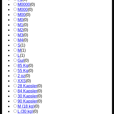
M0000
(
0
)
M000
(
0
)
M00
(
0
)
M0
(
0
)
M1
(
0
)
M2
(
0
)
M3
(
0
)
M4
(
0
)
S
(
1
)
M
(
1
)
L
(
1
)
Gul
(
0
)
85 Kg
(
0
)
55 Kg
(
0
)
2 oz
(
0
)
XXS
(
0
)
28 Kapsler
(
0
)
84 Kapsler
(
0
)
30 Kapsler
(
0
)
90 Kapsler
(
0
)
M (18 kg)
(
0
)
L (30 kg)
(
0
)