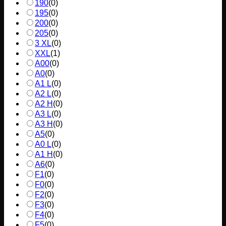
190
(
0
)
195
(
0
)
200
(
0
)
205
(
0
)
3 XL
(
0
)
XXL
(
1
)
A00
(
0
)
A0
(
0
)
A1 L
(
0
)
A2 L
(
0
)
A2 H
(
0
)
A3 L
(
0
)
A3 H
(
0
)
A5
(
0
)
A0 L
(
0
)
A1 H
(
0
)
A6
(
0
)
F1
(
0
)
F0
(
0
)
F2
(
0
)
F3
(
0
)
F4
(
0
)
F5
(
0
)