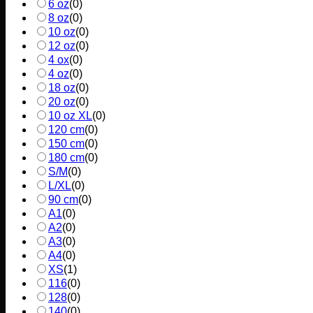
6 oz
(
0
)
8 oz
(
0
)
10 oz
(
0
)
12 oz
(
0
)
4 ox
(
0
)
4 oz
(
0
)
18 oz
(
0
)
20 oz
(
0
)
10 oz XL
(
0
)
120 cm
(
0
)
150 cm
(
0
)
180 cm
(
0
)
S/M
(
0
)
L/XL
(
0
)
90 cm
(
0
)
A1
(
0
)
A2
(
0
)
A3
(
0
)
A4
(
0
)
XS
(
1
)
116
(
0
)
128
(
0
)
140
(
0
)