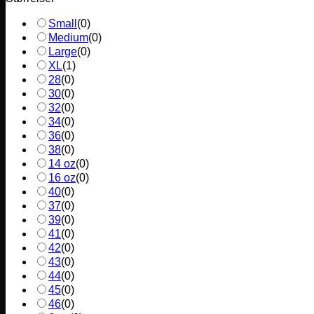
Small
(
0
)
Medium
(
0
)
Large
(
0
)
XL
(
1
)
28
(
0
)
30
(
0
)
32
(
0
)
34
(
0
)
36
(
0
)
38
(
0
)
14 oz
(
0
)
16 oz
(
0
)
40
(
0
)
37
(
0
)
39
(
0
)
41
(
0
)
42
(
0
)
43
(
0
)
44
(
0
)
45
(
0
)
46
(
0
)