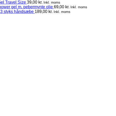
el Travel Size
39,00
kr.
Inkl. moms
hower gel m. pebermynte olie
69,00
kr.
Inkl. moms
 3 styks håndsæbe
189,00
kr.
Inkl. moms