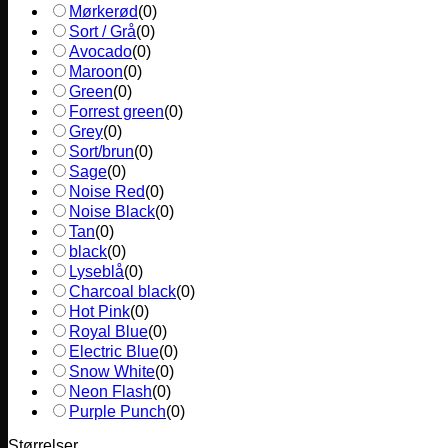
Mørkerød
(
0
)
Sort / Grå
(
0
)
Avocado
(
0
)
Maroon
(
0
)
Green
(
0
)
Forrest green
(
0
)
Grey
(
0
)
Sort/brun
(
0
)
Sage
(
0
)
Noise Red
(
0
)
Noise Black
(
0
)
Tan
(
0
)
black
(
0
)
Lyseblå
(
0
)
Charcoal black
(
0
)
Hot Pink
(
0
)
Royal Blue
(
0
)
Electric Blue
(
0
)
Snow White
(
0
)
Neon Flash
(
0
)
Purple Punch
(
0
)
Størrelser