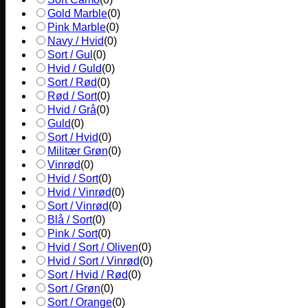
Gold Marble
(
0
)
Pink Marble
(
0
)
Navy / Hvid
(
0
)
Sort / Gul
(
0
)
Hvid / Guld
(
0
)
Sort / Rød
(
0
)
Rød / Sort
(
0
)
Hvid / Grå
(
0
)
Guld
(
0
)
Sort / Hvid
(
0
)
Militær Grøn
(
0
)
Vinrød
(
0
)
Hvid / Sort
(
0
)
Hvid / Vinrød
(
0
)
Sort / Vinrød
(
0
)
Blå / Sort
(
0
)
Pink / Sort
(
0
)
Hvid / Sort / Oliven
(
0
)
Hvid / Sort / Vinrød
(
0
)
Sort / Hvid / Rød
(
0
)
Sort / Grøn
(
0
)
Sort / Orange
(
0
)