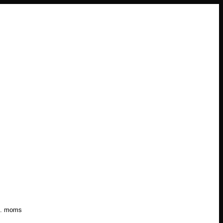
l. moms