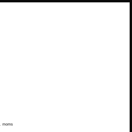
l. moms