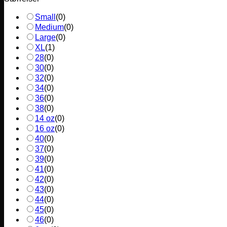
Small
(
0
)
Medium
(
0
)
Large
(
0
)
XL
(
1
)
28
(
0
)
30
(
0
)
32
(
0
)
34
(
0
)
36
(
0
)
38
(
0
)
14 oz
(
0
)
16 oz
(
0
)
40
(
0
)
37
(
0
)
39
(
0
)
41
(
0
)
42
(
0
)
43
(
0
)
44
(
0
)
45
(
0
)
46
(
0
)