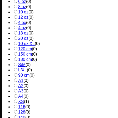
6 oz
(
0
)
8 oz
(
0
)
10 oz
(
0
)
12 oz
(
0
)
4 ox
(
0
)
4 oz
(
0
)
18 oz
(
0
)
20 oz
(
0
)
10 oz XL
(
0
)
120 cm
(
0
)
150 cm
(
0
)
180 cm
(
0
)
S/M
(
0
)
L/XL
(
0
)
90 cm
(
0
)
A1
(
0
)
A2
(
0
)
A3
(
0
)
A4
(
0
)
XS
(
1
)
116
(
0
)
128
(
0
)
140
(
0
)