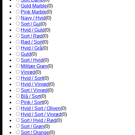
Gold Marble
(
0
)
Pink Marble
(
0
)
Navy / Hvid
(
0
)
Sort / Gul
(
0
)
Hvid / Guld
(
0
)
Sort / Rød
(
0
)
Rød / Sort
(
0
)
Hvid / Grå
(
0
)
Guld
(
0
)
Sort / Hvid
(
0
)
Militær Grøn
(
0
)
Vinrød
(
0
)
Hvid / Sort
(
0
)
Hvid / Vinrød
(
0
)
Sort / Vinrød
(
0
)
Blå / Sort
(
0
)
Pink / Sort
(
0
)
Hvid / Sort / Oliven
(
0
)
Hvid / Sort / Vinrød
(
0
)
Sort / Hvid / Rød
(
0
)
Sort / Grøn
(
0
)
Sort / Orange
(
0
)