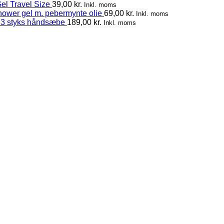
el Travel Size
39,00
kr.
Inkl. moms
hower gel m. pebermynte olie
69,00
kr.
Inkl. moms
 3 styks håndsæbe
189,00
kr.
Inkl. moms