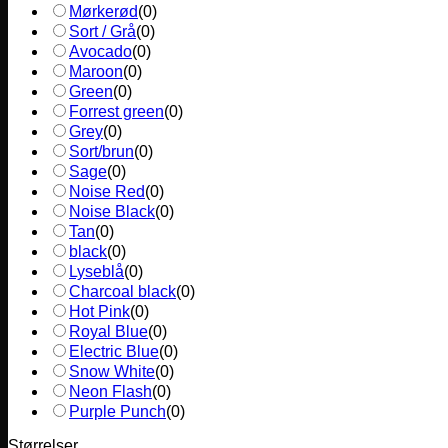
Mørkerød
(
0
)
Sort / Grå
(
0
)
Avocado
(
0
)
Maroon
(
0
)
Green
(
0
)
Forrest green
(
0
)
Grey
(
0
)
Sort/brun
(
0
)
Sage
(
0
)
Noise Red
(
0
)
Noise Black
(
0
)
Tan
(
0
)
black
(
0
)
Lyseblå
(
0
)
Charcoal black
(
0
)
Hot Pink
(
0
)
Royal Blue
(
0
)
Electric Blue
(
0
)
Snow White
(
0
)
Neon Flash
(
0
)
Purple Punch
(
0
)
Størrelser