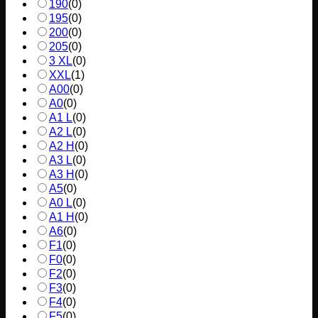
190
(
0
)
195
(
0
)
200
(
0
)
205
(
0
)
3 XL
(
0
)
XXL
(
1
)
A00
(
0
)
A0
(
0
)
A1 L
(
0
)
A2 L
(
0
)
A2 H
(
0
)
A3 L
(
0
)
A3 H
(
0
)
A5
(
0
)
A0 L
(
0
)
A1 H
(
0
)
A6
(
0
)
F1
(
0
)
F0
(
0
)
F2
(
0
)
F3
(
0
)
F4
(
0
)
F5
(
0
)