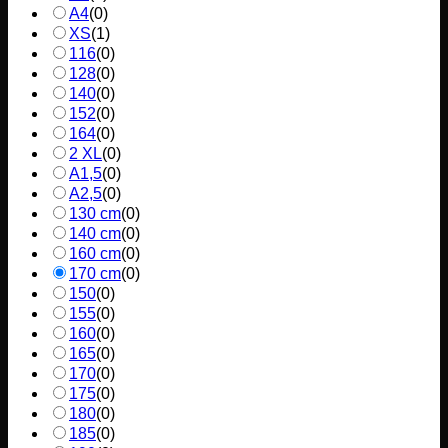
A4
(
0
)
XS
(
1
)
116
(
0
)
128
(
0
)
140
(
0
)
152
(
0
)
164
(
0
)
2 XL
(
0
)
A1,5
(
0
)
A2,5
(
0
)
130 cm
(
0
)
140 cm
(
0
)
160 cm
(
0
)
170 cm
(
0
)
150
(
0
)
155
(
0
)
160
(
0
)
165
(
0
)
170
(
0
)
175
(
0
)
180
(
0
)
185
(
0
)