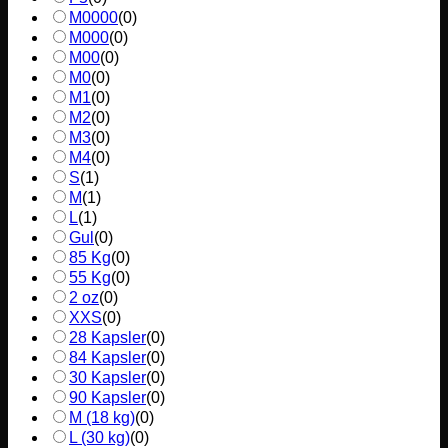
M0000
(
0
)
M000
(
0
)
M00
(
0
)
M0
(
0
)
M1
(
0
)
M2
(
0
)
M3
(
0
)
M4
(
0
)
S
(
1
)
M
(
1
)
L
(
1
)
Gul
(
0
)
85 Kg
(
0
)
55 Kg
(
0
)
2 oz
(
0
)
XXS
(
0
)
28 Kapsler
(
0
)
84 Kapsler
(
0
)
30 Kapsler
(
0
)
90 Kapsler
(
0
)
M (18 kg)
(
0
)
L (30 kg)
(
0
)