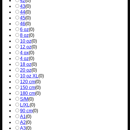
42
(
0
)
43
(
0
)
44
(
0
)
45
(
0
)
46
(
0
)
6 oz
(
0
)
8 oz
(
0
)
10 oz
(
0
)
12 oz
(
0
)
4 ox
(
0
)
4 oz
(
0
)
18 oz
(
0
)
20 oz
(
0
)
10 oz XL
(
0
)
120 cm
(
0
)
150 cm
(
0
)
180 cm
(
0
)
S/M
(
0
)
L/XL
(
0
)
90 cm
(
0
)
A1
(
0
)
A2
(
0
)
A3
(
0
)