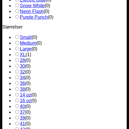
Snow White
(
0
)
Neon Flash
(
0
)
Purple Punch
(
0
)
Størrelser
Small
(
0
)
Medium
(
0
)
Large
(
0
)
XL
(
1
)
28
(
0
)
30
(
0
)
32
(
0
)
34
(
0
)
36
(
0
)
38
(
0
)
14 oz
(
0
)
16 oz
(
0
)
40
(
0
)
37
(
0
)
39
(
0
)
41
(
0
)