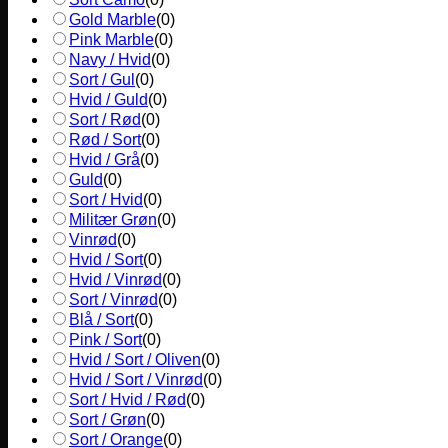
Gold Marble
(
0
)
Pink Marble
(
0
)
Navy / Hvid
(
0
)
Sort / Gul
(
0
)
Hvid / Guld
(
0
)
Sort / Rød
(
0
)
Rød / Sort
(
0
)
Hvid / Grå
(
0
)
Guld
(
0
)
Sort / Hvid
(
0
)
Militær Grøn
(
0
)
Vinrød
(
0
)
Hvid / Sort
(
0
)
Hvid / Vinrød
(
0
)
Sort / Vinrød
(
0
)
Blå / Sort
(
0
)
Pink / Sort
(
0
)
Hvid / Sort / Oliven
(
0
)
Hvid / Sort / Vinrød
(
0
)
Sort / Hvid / Rød
(
0
)
Sort / Grøn
(
0
)
Sort / Orange
(
0
)