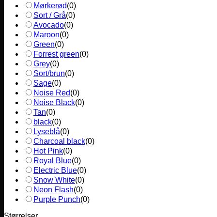
Mørkerød
(
0
)
Sort / Grå
(
0
)
Avocado
(
0
)
Maroon
(
0
)
Green
(
0
)
Forrest green
(
0
)
Grey
(
0
)
Sort/brun
(
0
)
Sage
(
0
)
Noise Red
(
0
)
Noise Black
(
0
)
Tan
(
0
)
black
(
0
)
Lyseblå
(
0
)
Charcoal black
(
0
)
Hot Pink
(
0
)
Royal Blue
(
0
)
Electric Blue
(
0
)
Snow White
(
0
)
Neon Flash
(
0
)
Purple Punch
(
0
)
Størrelser