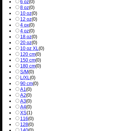
6 oz
(
0
)
8 oz
(
0
)
10 oz
(
0
)
12 oz
(
0
)
4 ox
(
0
)
4 oz
(
0
)
18 oz
(
0
)
20 oz
(
0
)
10 oz XL
(
0
)
120 cm
(
0
)
150 cm
(
0
)
180 cm
(
0
)
S/M
(
0
)
L/XL
(
0
)
90 cm
(
0
)
A1
(
0
)
A2
(
0
)
A3
(
0
)
A4
(
0
)
XS
(
1
)
116
(
0
)
128
(
0
)
140
(
0
)