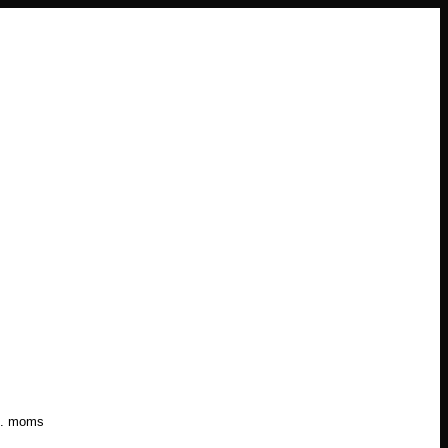
l. moms