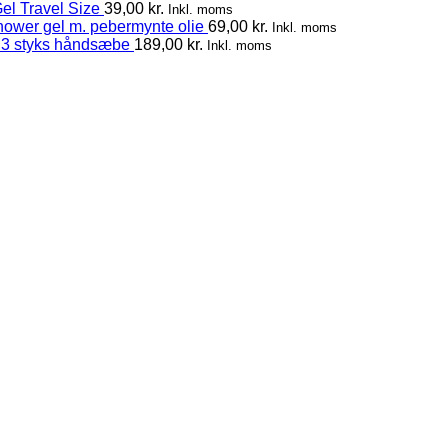
el Travel Size
39,00
kr.
Inkl. moms
hower gel m. pebermynte olie
69,00
kr.
Inkl. moms
 3 styks håndsæbe
189,00
kr.
Inkl. moms