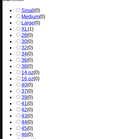
Small
(
0
)
Medium
(
0
)
Large
(
0
)
XL
(
1
)
28
(
0
)
30
(
0
)
32
(
0
)
34
(
0
)
36
(
0
)
38
(
0
)
14 oz
(
0
)
16 oz
(
0
)
40
(
0
)
37
(
0
)
39
(
0
)
41
(
0
)
42
(
0
)
43
(
0
)
44
(
0
)
45
(
0
)
46
(
0
)