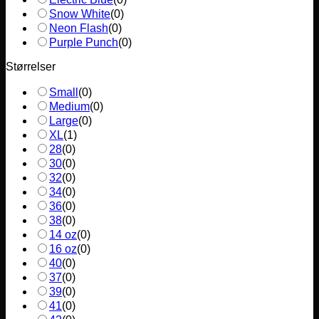
Snow White
(
0
)
Neon Flash
(
0
)
Purple Punch
(
0
)
Størrelser
Small
(
0
)
Medium
(
0
)
Large
(
0
)
XL
(
1
)
28
(
0
)
30
(
0
)
32
(
0
)
34
(
0
)
36
(
0
)
38
(
0
)
14 oz
(
0
)
16 oz
(
0
)
40
(
0
)
37
(
0
)
39
(
0
)
41
(
0
)