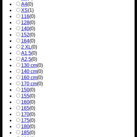
A4
(
0
)
XS
(
1
)
116
(
0
)
128
(
0
)
140
(
0
)
152
(
0
)
164
(
0
)
2 XL
(
0
)
A1,5
(
0
)
A2,5
(
0
)
130 cm
(
0
)
140 cm
(
0
)
160 cm
(
0
)
170 cm
(
0
)
150
(
0
)
155
(
0
)
160
(
0
)
165
(
0
)
170
(
0
)
175
(
0
)
180
(
0
)
185
(
0
)