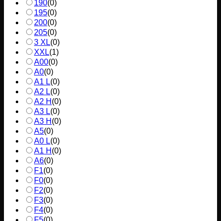
190
(
0
)
195
(
0
)
200
(
0
)
205
(
0
)
3 XL
(
0
)
XXL
(
1
)
A00
(
0
)
A0
(
0
)
A1 L
(
0
)
A2 L
(
0
)
A2 H
(
0
)
A3 L
(
0
)
A3 H
(
0
)
A5
(
0
)
A0 L
(
0
)
A1 H
(
0
)
A6
(
0
)
F1
(
0
)
F0
(
0
)
F2
(
0
)
F3
(
0
)
F4
(
0
)
F5
(
0
)