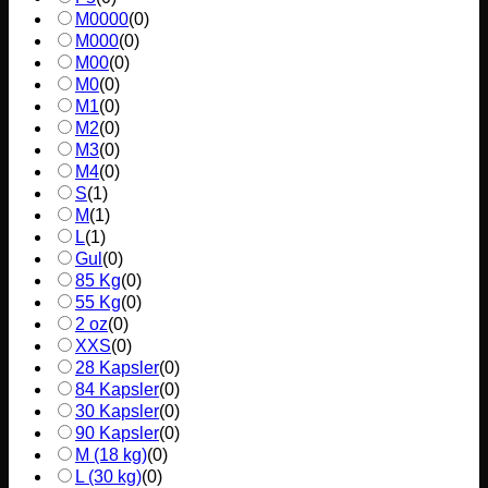
M0000
(
0
)
M000
(
0
)
M00
(
0
)
M0
(
0
)
M1
(
0
)
M2
(
0
)
M3
(
0
)
M4
(
0
)
S
(
1
)
M
(
1
)
L
(
1
)
Gul
(
0
)
85 Kg
(
0
)
55 Kg
(
0
)
2 oz
(
0
)
XXS
(
0
)
28 Kapsler
(
0
)
84 Kapsler
(
0
)
30 Kapsler
(
0
)
90 Kapsler
(
0
)
M (18 kg)
(
0
)
L (30 kg)
(
0
)