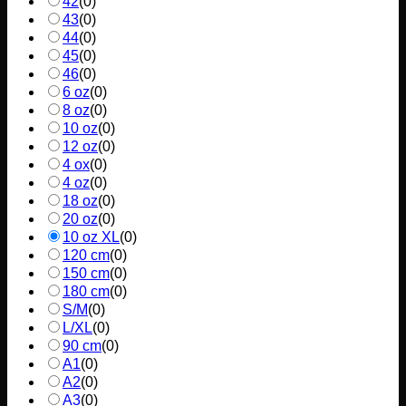
42
(
0
)
43
(
0
)
44
(
0
)
45
(
0
)
46
(
0
)
6 oz
(
0
)
8 oz
(
0
)
10 oz
(
0
)
12 oz
(
0
)
4 ox
(
0
)
4 oz
(
0
)
18 oz
(
0
)
20 oz
(
0
)
10 oz XL
(
0
)
120 cm
(
0
)
150 cm
(
0
)
180 cm
(
0
)
S/M
(
0
)
L/XL
(
0
)
90 cm
(
0
)
A1
(
0
)
A2
(
0
)
A3
(
0
)