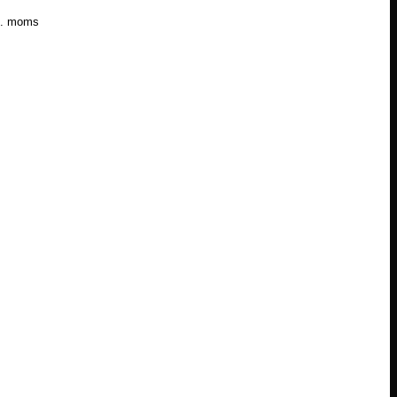
l. moms