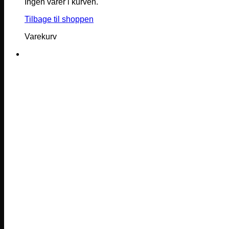
Ingen varer i kurven.
Tilbage til shoppen
Varekurv