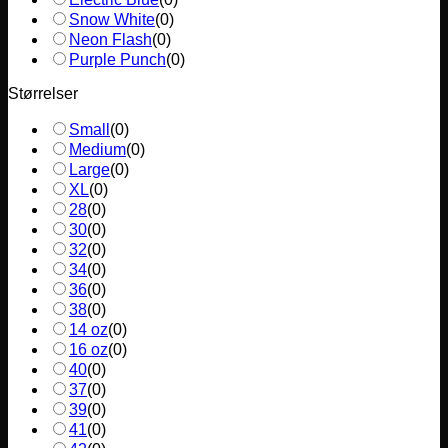
Snow White
(
0
)
Neon Flash
(
0
)
Purple Punch
(
0
)
Størrelser
Small
(
0
)
Medium
(
0
)
Large
(
0
)
XL
(
0
)
28
(
0
)
30
(
0
)
32
(
0
)
34
(
0
)
36
(
0
)
38
(
0
)
14 oz
(
0
)
16 oz
(
0
)
40
(
0
)
37
(
0
)
39
(
0
)
41
(
0
)