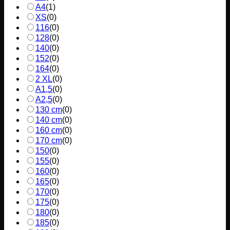
A4
(
1
)
XS
(
0
)
116
(
0
)
128
(
0
)
140
(
0
)
152
(
0
)
164
(
0
)
2 XL
(
0
)
A1,5
(
0
)
A2,5
(
0
)
130 cm
(
0
)
140 cm
(
0
)
160 cm
(
0
)
170 cm
(
0
)
150
(
0
)
155
(
0
)
160
(
0
)
165
(
0
)
170
(
0
)
175
(
0
)
180
(
0
)
185
(
0
)