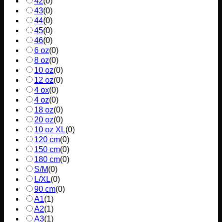
42
(
0
)
43
(
0
)
44
(
0
)
45
(
0
)
46
(
0
)
6 oz
(
0
)
8 oz
(
0
)
10 oz
(
0
)
12 oz
(
0
)
4 ox
(
0
)
4 oz
(
0
)
18 oz
(
0
)
20 oz
(
0
)
10 oz XL
(
0
)
120 cm
(
0
)
150 cm
(
0
)
180 cm
(
0
)
S/M
(
0
)
L/XL
(
0
)
90 cm
(
0
)
A1
(
1
)
A2
(
1
)
A3
(
1
)