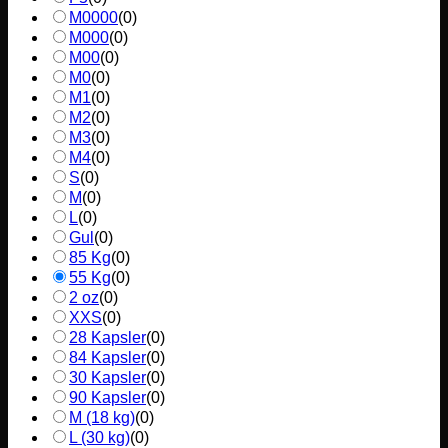
M0000
(
0
)
M000
(
0
)
M00
(
0
)
M0
(
0
)
M1
(
0
)
M2
(
0
)
M3
(
0
)
M4
(
0
)
S
(
0
)
M
(
0
)
L
(
0
)
Gul
(
0
)
85 Kg
(
0
)
55 Kg
(
0
)
2 oz
(
0
)
XXS
(
0
)
28 Kapsler
(
0
)
84 Kapsler
(
0
)
30 Kapsler
(
0
)
90 Kapsler
(
0
)
M (18 kg)
(
0
)
L (30 kg)
(
0
)