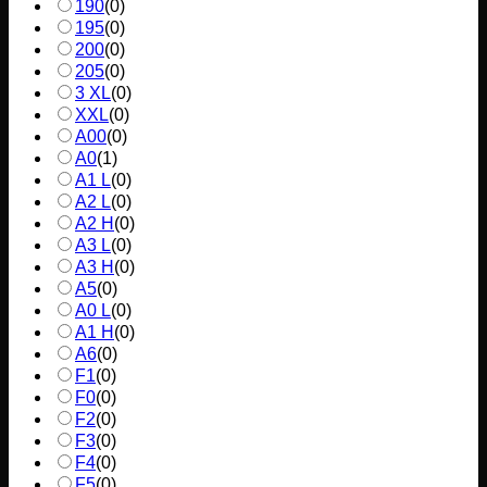
190
(
0
)
195
(
0
)
200
(
0
)
205
(
0
)
3 XL
(
0
)
XXL
(
0
)
A00
(
0
)
A0
(
1
)
A1 L
(
0
)
A2 L
(
0
)
A2 H
(
0
)
A3 L
(
0
)
A3 H
(
0
)
A5
(
0
)
A0 L
(
0
)
A1 H
(
0
)
A6
(
0
)
F1
(
0
)
F0
(
0
)
F2
(
0
)
F3
(
0
)
F4
(
0
)
F5
(
0
)