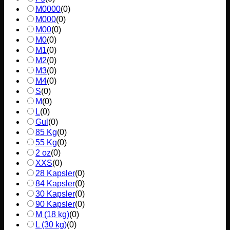
M0000
(
0
)
M000
(
0
)
M00
(
0
)
M0
(
0
)
M1
(
0
)
M2
(
0
)
M3
(
0
)
M4
(
0
)
S
(
0
)
M
(
0
)
L
(
0
)
Gul
(
0
)
85 Kg
(
0
)
55 Kg
(
0
)
2 oz
(
0
)
XXS
(
0
)
28 Kapsler
(
0
)
84 Kapsler
(
0
)
30 Kapsler
(
0
)
90 Kapsler
(
0
)
M (18 kg)
(
0
)
L (30 kg)
(
0
)