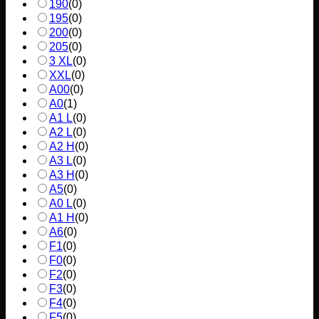
190
(
0
)
195
(
0
)
200
(
0
)
205
(
0
)
3 XL
(
0
)
XXL
(
0
)
A00
(
0
)
A0
(
1
)
A1 L
(
0
)
A2 L
(
0
)
A2 H
(
0
)
A3 L
(
0
)
A3 H
(
0
)
A5
(
0
)
A0 L
(
0
)
A1 H
(
0
)
A6
(
0
)
F1
(
0
)
F0
(
0
)
F2
(
0
)
F3
(
0
)
F4
(
0
)
F5
(
0
)