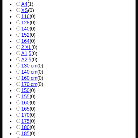
A4
(
1
)
XS
(
0
)
116
(
0
)
128
(
0
)
140
(
0
)
152
(
0
)
164
(
0
)
2 XL
(
0
)
A1,5
(
0
)
A2,5
(
0
)
130 cm
(
0
)
140 cm
(
0
)
160 cm
(
0
)
170 cm
(
0
)
150
(
0
)
155
(
0
)
160
(
0
)
165
(
0
)
170
(
0
)
175
(
0
)
180
(
0
)
185
(
0
)