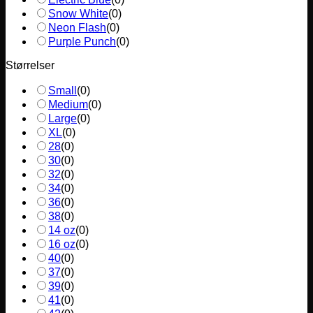
Snow White
(
0
)
Neon Flash
(
0
)
Purple Punch
(
0
)
Størrelser
Small
(
0
)
Medium
(
0
)
Large
(
0
)
XL
(
0
)
28
(
0
)
30
(
0
)
32
(
0
)
34
(
0
)
36
(
0
)
38
(
0
)
14 oz
(
0
)
16 oz
(
0
)
40
(
0
)
37
(
0
)
39
(
0
)
41
(
0
)