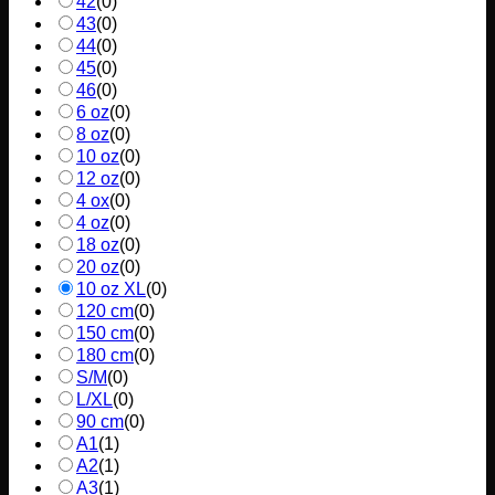
42
(
0
)
43
(
0
)
44
(
0
)
45
(
0
)
46
(
0
)
6 oz
(
0
)
8 oz
(
0
)
10 oz
(
0
)
12 oz
(
0
)
4 ox
(
0
)
4 oz
(
0
)
18 oz
(
0
)
20 oz
(
0
)
10 oz XL
(
0
)
120 cm
(
0
)
150 cm
(
0
)
180 cm
(
0
)
S/M
(
0
)
L/XL
(
0
)
90 cm
(
0
)
A1
(
1
)
A2
(
1
)
A3
(
1
)