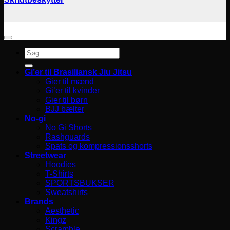
Søg
efter:
Gi’er til Brasiliansk Jiu Jitsu
Gier til mænd
Gi’er til kvinder
Gier til børn
BJJ bælter
No-gi
No Gi Shorts
Rashguards
Spats og kompressionsshorts
Streetwear
Hoodies
T-Shirts
SPORTSBUKSER
Sweatshirts
Brands
Aesthetic
Kingz
Scramble