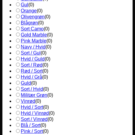
Gul
(
0
)
Orange
(
0
)
Olivengrøn
(
0
)
Blågrøn
(
0
)
Sort Camo
(
0
)
Gold Marble
(
0
)
Pink Marble
(
0
)
Navy / Hvid
(
0
)
Sort / Gul
(
0
)
Hvid / Guld
(
0
)
Sort / Rød
(
0
)
Rød / Sort
(
0
)
Hvid / Grå
(
0
)
Guld
(
0
)
Sort / Hvid
(
0
)
Militær Grøn
(
0
)
Vinrød
(
0
)
Hvid / Sort
(
0
)
Hvid / Vinrød
(
0
)
Sort / Vinrød
(
0
)
Blå / Sort
(
0
)
Pink / Sort
(
0
)