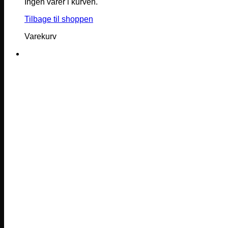
Ingen varer i kurven.
Tilbage til shoppen
Varekurv