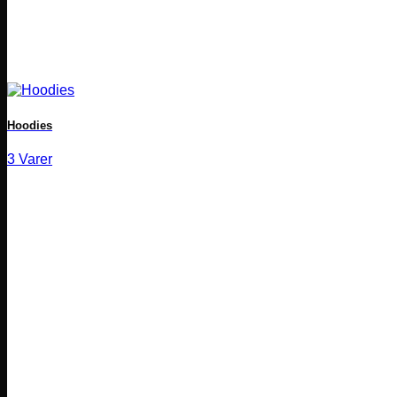
Hoodies
3 Varer