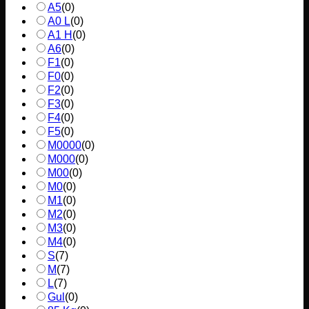
A5
(
0
)
A0 L
(
0
)
A1 H
(
0
)
A6
(
0
)
F1
(
0
)
F0
(
0
)
F2
(
0
)
F3
(
0
)
F4
(
0
)
F5
(
0
)
M0000
(
0
)
M000
(
0
)
M00
(
0
)
M0
(
0
)
M1
(
0
)
M2
(
0
)
M3
(
0
)
M4
(
0
)
S
(
7
)
M
(
7
)
L
(
7
)
Gul
(
0
)