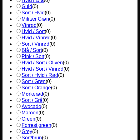
Hvid / Grå
(
0
)
Guld
(
0
)
Sort / Hvid
(
0
)
Militær Grøn
(
0
)
Vinrød
(
0
)
Hvid / Sort
(
0
)
Hvid / Vinrød
(
0
)
Sort / Vinrød
(
0
)
Blå / Sort
(
0
)
Pink / Sort
(
0
)
Hvid / Sort / Oliven
(
0
)
Hvid / Sort / Vinrød
(
0
)
Sort / Hvid / Rød
(
0
)
Sort / Grøn
(
0
)
Sort / Orange
(
0
)
Mørkerød
(
0
)
Sort / Grå
(
0
)
Avocado
(
0
)
Maroon
(
0
)
Green
(
0
)
Forrest green
(
0
)
Grey
(
0
)
Sort/brun
(
0
)