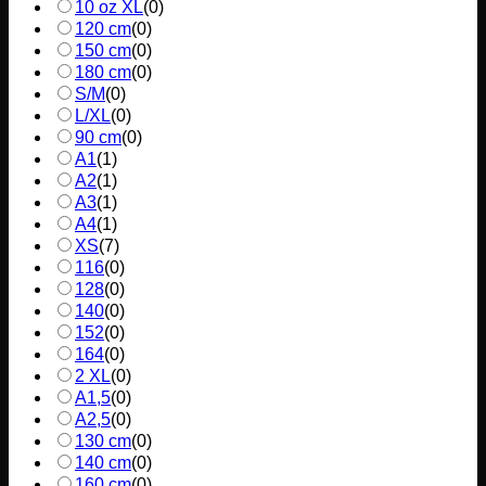
10 oz XL
(
0
)
120 cm
(
0
)
150 cm
(
0
)
180 cm
(
0
)
S/M
(
0
)
L/XL
(
0
)
90 cm
(
0
)
A1
(
1
)
A2
(
1
)
A3
(
1
)
A4
(
1
)
XS
(
7
)
116
(
0
)
128
(
0
)
140
(
0
)
152
(
0
)
164
(
0
)
2 XL
(
0
)
A1,5
(
0
)
A2,5
(
0
)
130 cm
(
0
)
140 cm
(
0
)
160 cm
(
0
)