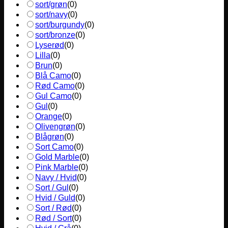
sort/grøn
(
0
)
sort/navy
(
0
)
sort/burgundy
(
0
)
sort/bronze
(
0
)
Lyserød
(
0
)
Lilla
(
0
)
Brun
(
0
)
Blå Camo
(
0
)
Rød Camo
(
0
)
Gul Camo
(
0
)
Gul
(
0
)
Orange
(
0
)
Olivengrøn
(
0
)
Blågrøn
(
0
)
Sort Camo
(
0
)
Gold Marble
(
0
)
Pink Marble
(
0
)
Navy / Hvid
(
0
)
Sort / Gul
(
0
)
Hvid / Guld
(
0
)
Sort / Rød
(
0
)
Rød / Sort
(
0
)