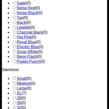
Sage
(
0
)
Noise Red
(
0
)
Noise Black
(
0
)
Tan
(
0
)
black
(
0
)
Lyseblå
(
0
)
Charcoal black
(
0
)
Hot Pink
(
0
)
Royal Blue
(
0
)
Electric Blue
(
0
)
Snow White
(
0
)
Neon Flash
(
0
)
Purple Punch
(
0
)
Størrelser
Small
(
0
)
Medium
(
0
)
Large
(
0
)
XL
(
7
)
28
(
0
)
30
(
0
)
32
(
0
)