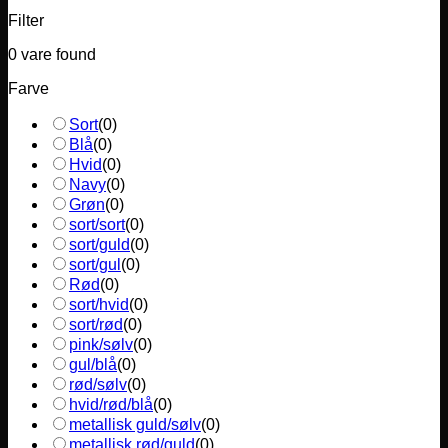
Filter
0
vare found
Farve
Sort
(
0
)
Blå
(
0
)
Hvid
(
0
)
Navy
(
0
)
Grøn
(
0
)
sort/sort
(
0
)
sort/guld
(
0
)
sort/gul
(
0
)
Rød
(
0
)
sort/hvid
(
0
)
sort/rød
(
0
)
pink/sølv
(
0
)
gul/blå
(
0
)
rød/sølv
(
0
)
hvid/rød/blå
(
0
)
metallisk guld/sølv
(
0
)
metallisk rød/guld
(
0
)