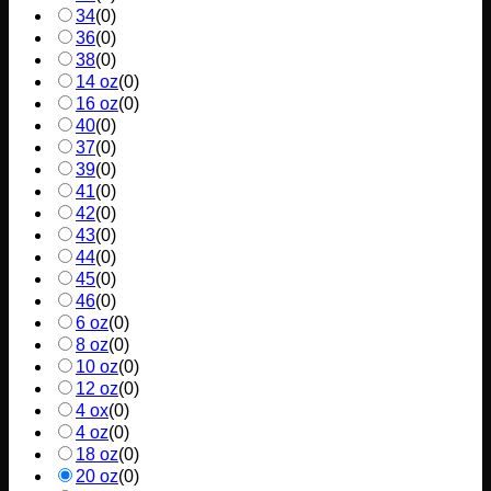
34
(
0
)
36
(
0
)
38
(
0
)
14 oz
(
0
)
16 oz
(
0
)
40
(
0
)
37
(
0
)
39
(
0
)
41
(
0
)
42
(
0
)
43
(
0
)
44
(
0
)
45
(
0
)
46
(
0
)
6 oz
(
0
)
8 oz
(
0
)
10 oz
(
0
)
12 oz
(
0
)
4 ox
(
0
)
4 oz
(
0
)
18 oz
(
0
)
20 oz
(
0
)