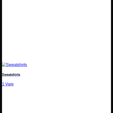
Sweatshirts
1 Vare