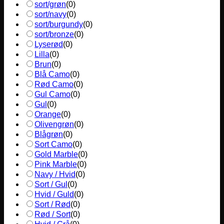
sort/grøn
(
0
)
sort/navy
(
0
)
sort/burgundy
(
0
)
sort/bronze
(
0
)
Lyserød
(
0
)
Lilla
(
0
)
Brun
(
0
)
Blå Camo
(
0
)
Rød Camo
(
0
)
Gul Camo
(
0
)
Gul
(
0
)
Orange
(
0
)
Olivengrøn
(
0
)
Blågrøn
(
0
)
Sort Camo
(
0
)
Gold Marble
(
0
)
Pink Marble
(
0
)
Navy / Hvid
(
0
)
Sort / Gul
(
0
)
Hvid / Guld
(
0
)
Sort / Rød
(
0
)
Rød / Sort
(
0
)