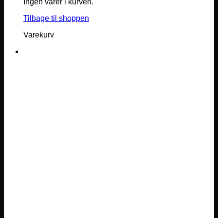
Ingen varer i kurven.
Tilbage til shoppen
Varekurv