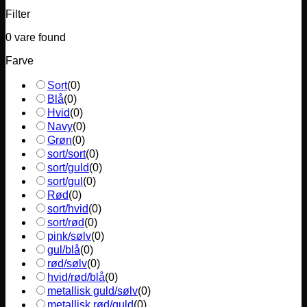
Filter
0
vare found
Farve
Sort
(
0
)
Blå
(
0
)
Hvid
(
0
)
Navy
(
0
)
Grøn
(
0
)
sort/sort
(
0
)
sort/guld
(
0
)
sort/gul
(
0
)
Rød
(
0
)
sort/hvid
(
0
)
sort/rød
(
0
)
pink/sølv
(
0
)
gul/blå
(
0
)
rød/sølv
(
0
)
hvid/rød/blå
(
0
)
metallisk guld/sølv
(
0
)
metallisk rød/guld
(
0
)