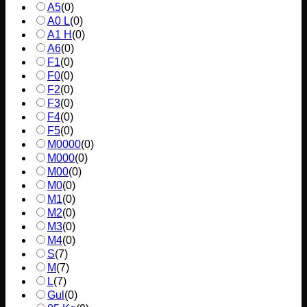
A5
(
0
)
A0 L
(
0
)
A1 H
(
0
)
A6
(
0
)
F1
(
0
)
F0
(
0
)
F2
(
0
)
F3
(
0
)
F4
(
0
)
F5
(
0
)
M0000
(
0
)
M000
(
0
)
M00
(
0
)
M0
(
0
)
M1
(
0
)
M2
(
0
)
M3
(
0
)
M4
(
0
)
S
(
7
)
M
(
7
)
L
(
7
)
Gul
(
0
)