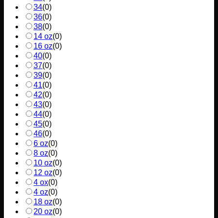
34
(
0
)
36
(
0
)
38
(
0
)
14 oz
(
0
)
16 oz
(
0
)
40
(
0
)
37
(
0
)
39
(
0
)
41
(
0
)
42
(
0
)
43
(
0
)
44
(
0
)
45
(
0
)
46
(
0
)
6 oz
(
0
)
8 oz
(
0
)
10 oz
(
0
)
12 oz
(
0
)
4 ox
(
0
)
4 oz
(
0
)
18 oz
(
0
)
20 oz
(
0
)