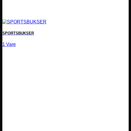
SPORTSBUKSER
1 Vare