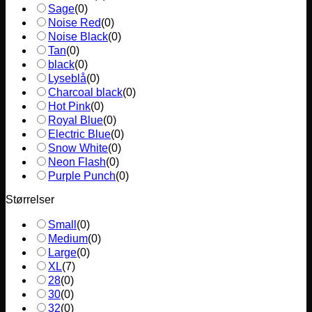
Sage
(
0
)
Noise Red
(
0
)
Noise Black
(
0
)
Tan
(
0
)
black
(
0
)
Lyseblå
(
0
)
Charcoal black
(
0
)
Hot Pink
(
0
)
Royal Blue
(
0
)
Electric Blue
(
0
)
Snow White
(
0
)
Neon Flash
(
0
)
Purple Punch
(
0
)
Størrelser
Small
(
0
)
Medium
(
0
)
Large
(
0
)
XL
(
7
)
28
(
0
)
30
(
0
)
32
(
0
)