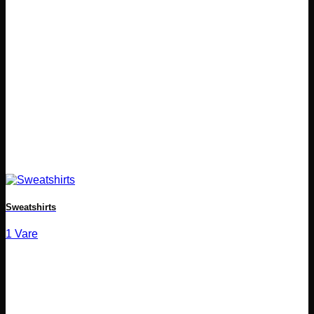
Sweatshirts
1 Vare