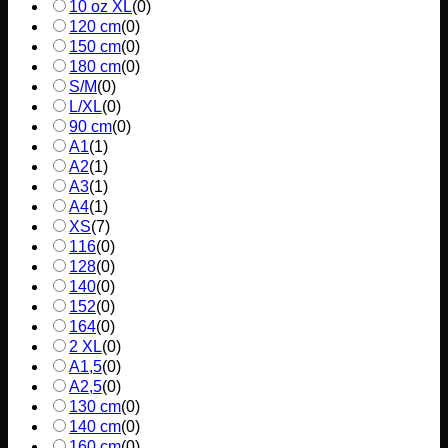
10 oz XL
(
0
)
120 cm
(
0
)
150 cm
(
0
)
180 cm
(
0
)
S/M
(
0
)
L/XL
(
0
)
90 cm
(
0
)
A1
(
1
)
A2
(
1
)
A3
(
1
)
A4
(
1
)
XS
(
7
)
116
(
0
)
128
(
0
)
140
(
0
)
152
(
0
)
164
(
0
)
2 XL
(
0
)
A1,5
(
0
)
A2,5
(
0
)
130 cm
(
0
)
140 cm
(
0
)
160 cm
(
0
)