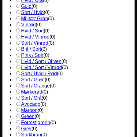
Hvid / Grå
(
0
)
Guld
(
0
)
Sort / Hvid
(
0
)
Militær Grøn
(
0
)
Vinrød
(
0
)
Hvid / Sort
(
0
)
Hvid / Vinrød
(
0
)
Sort / Vinrød
(
0
)
Blå / Sort
(
0
)
Pink / Sort
(
0
)
Hvid / Sort / Oliven
(
0
)
Hvid / Sort / Vinrød
(
0
)
Sort / Hvid / Rød
(
0
)
Sort / Grøn
(
0
)
Sort / Orange
(
0
)
Mørkerød
(
0
)
Sort / Grå
(
0
)
Avocado
(
0
)
Maroon
(
0
)
Green
(
0
)
Forrest green
(
0
)
Grey
(
0
)
Sort/brun
(
0
)