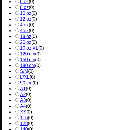
6 oz
(
0
)
8 oz
(
0
)
10 oz
(
0
)
12 oz
(
0
)
4 ox
(
0
)
4 oz
(
0
)
18 oz
(
0
)
20 oz
(
0
)
10 oz XL
(
0
)
120 cm
(
0
)
150 cm
(
0
)
180 cm
(
0
)
S/M
(
0
)
L/XL
(
0
)
90 cm
(
0
)
A1
(
0
)
A2
(
0
)
A3
(
0
)
A4
(
0
)
XS
(
0
)
116
(
0
)
128
(
0
)
140
(
0
)