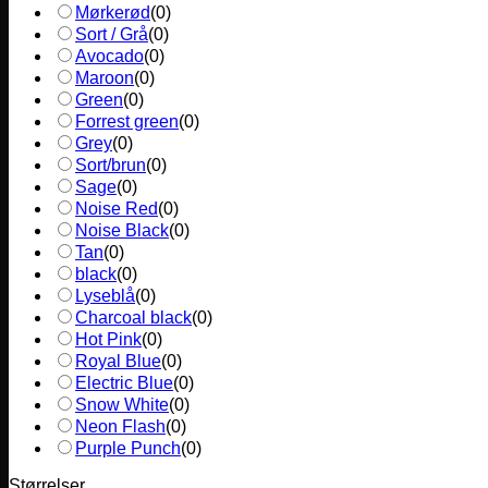
Mørkerød
(
0
)
Sort / Grå
(
0
)
Avocado
(
0
)
Maroon
(
0
)
Green
(
0
)
Forrest green
(
0
)
Grey
(
0
)
Sort/brun
(
0
)
Sage
(
0
)
Noise Red
(
0
)
Noise Black
(
0
)
Tan
(
0
)
black
(
0
)
Lyseblå
(
0
)
Charcoal black
(
0
)
Hot Pink
(
0
)
Royal Blue
(
0
)
Electric Blue
(
0
)
Snow White
(
0
)
Neon Flash
(
0
)
Purple Punch
(
0
)
Størrelser