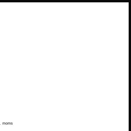
l. moms