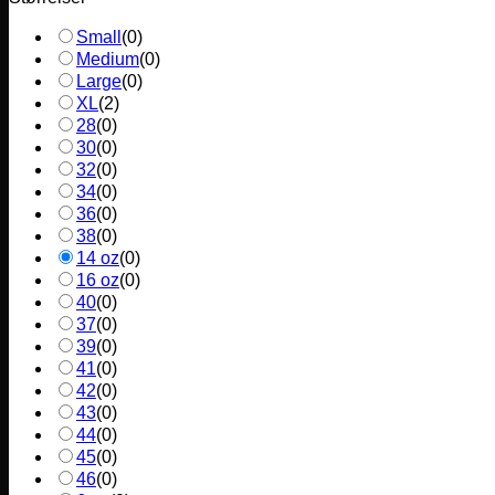
Small
(
0
)
Medium
(
0
)
Large
(
0
)
XL
(
2
)
28
(
0
)
30
(
0
)
32
(
0
)
34
(
0
)
36
(
0
)
38
(
0
)
14 oz
(
0
)
16 oz
(
0
)
40
(
0
)
37
(
0
)
39
(
0
)
41
(
0
)
42
(
0
)
43
(
0
)
44
(
0
)
45
(
0
)
46
(
0
)