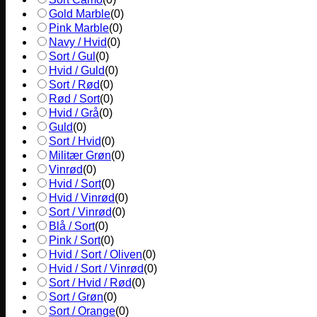
Gold Marble
(
0
)
Pink Marble
(
0
)
Navy / Hvid
(
0
)
Sort / Gul
(
0
)
Hvid / Guld
(
0
)
Sort / Rød
(
0
)
Rød / Sort
(
0
)
Hvid / Grå
(
0
)
Guld
(
0
)
Sort / Hvid
(
0
)
Militær Grøn
(
0
)
Vinrød
(
0
)
Hvid / Sort
(
0
)
Hvid / Vinrød
(
0
)
Sort / Vinrød
(
0
)
Blå / Sort
(
0
)
Pink / Sort
(
0
)
Hvid / Sort / Oliven
(
0
)
Hvid / Sort / Vinrød
(
0
)
Sort / Hvid / Rød
(
0
)
Sort / Grøn
(
0
)
Sort / Orange
(
0
)