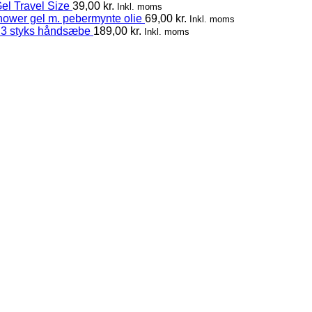
el Travel Size
39,00
kr.
Inkl. moms
hower gel m. pebermynte olie
69,00
kr.
Inkl. moms
 3 styks håndsæbe
189,00
kr.
Inkl. moms