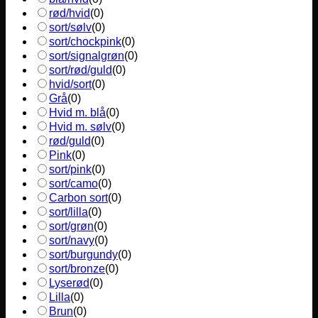
rød/hvid
(
0
)
sort/sølv
(
0
)
sort/chockpink
(
0
)
sort/signalgrøn
(
0
)
sort/rød/guld
(
0
)
hvid/sort
(
0
)
Grå
(
0
)
Hvid m. blå
(
0
)
Hvid m. sølv
(
0
)
rød/guld
(
0
)
Pink
(
0
)
sort/pink
(
0
)
sort/camo
(
0
)
Carbon sort
(
0
)
sort/lilla
(
0
)
sort/grøn
(
0
)
sort/navy
(
0
)
sort/burgundy
(
0
)
sort/bronze
(
0
)
Lyserød
(
0
)
Lilla
(
0
)
Brun
(
0
)