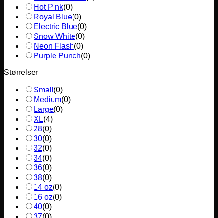
Hot Pink
(
0
)
Royal Blue
(
0
)
Electric Blue
(
0
)
Snow White
(
0
)
Neon Flash
(
0
)
Purple Punch
(
0
)
Størrelser
Small
(
0
)
Medium
(
0
)
Large
(
0
)
XL
(
4
)
28
(
0
)
30
(
0
)
32
(
0
)
34
(
0
)
36
(
0
)
38
(
0
)
14 oz
(
0
)
16 oz
(
0
)
40
(
0
)
37
(
0
)