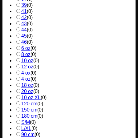
39
(
0
)
41
(
0
)
42
(
0
)
43
(
0
)
44
(
0
)
45
(
0
)
46
(
0
)
6 oz
(
0
)
8 oz
(
0
)
10 oz
(
0
)
12 oz
(
0
)
4 ox
(
0
)
4 oz
(
0
)
18 oz
(
0
)
20 oz
(
0
)
10 oz XL
(
0
)
120 cm
(
0
)
150 cm
(
0
)
180 cm
(
0
)
S/M
(
0
)
L/XL
(
0
)
90 cm
(
0
)