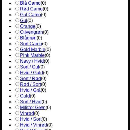
Blå Camo
(
0
)
Rød Camo
(
0
)
Gul Camo
(
0
)
Gul
(
0
)
Orange
(
0
)
Olivengrøn
(
0
)
Blågrøn
(
0
)
Sort Camo
(
0
)
Gold Marble
(
0
)
Pink Marble
(
0
)
Navy / Hvid
(
0
)
Sort / Gul
(
0
)
Hvid / Guld
(
0
)
Sort / Rød
(
0
)
Rød / Sort
(
0
)
Hvid / Grå
(
0
)
Guld
(
0
)
Sort / Hvid
(
0
)
Militær Grøn
(
0
)
Vinrød
(
0
)
Hvid / Sort
(
0
)
Hvid / Vinrød
(
0
)