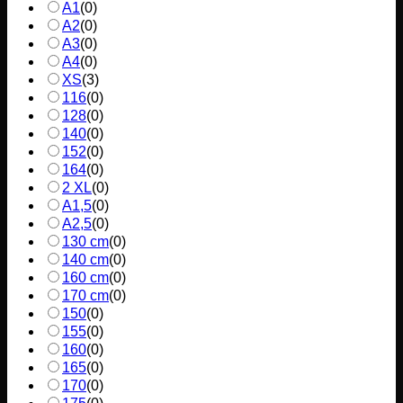
A1
(
0
)
A2
(
0
)
A3
(
0
)
A4
(
0
)
XS
(
3
)
116
(
0
)
128
(
0
)
140
(
0
)
152
(
0
)
164
(
0
)
2 XL
(
0
)
A1,5
(
0
)
A2,5
(
0
)
130 cm
(
0
)
140 cm
(
0
)
160 cm
(
0
)
170 cm
(
0
)
150
(
0
)
155
(
0
)
160
(
0
)
165
(
0
)
170
(
0
)