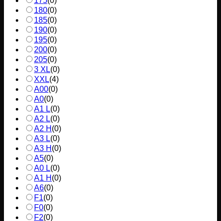
175
(
0
)
180
(
0
)
185
(
0
)
190
(
0
)
195
(
0
)
200
(
0
)
205
(
0
)
3 XL
(
0
)
XXL
(
4
)
A00
(
0
)
A0
(
0
)
A1 L
(
0
)
A2 L
(
0
)
A2 H
(
0
)
A3 L
(
0
)
A3 H
(
0
)
A5
(
0
)
A0 L
(
0
)
A1 H
(
0
)
A6
(
0
)
F1
(
0
)
F0
(
0
)
F2
(
0
)