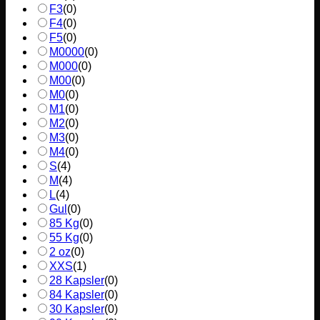
F3
(
0
)
F4
(
0
)
F5
(
0
)
M0000
(
0
)
M000
(
0
)
M00
(
0
)
M0
(
0
)
M1
(
0
)
M2
(
0
)
M3
(
0
)
M4
(
0
)
S
(
4
)
M
(
4
)
L
(
4
)
Gul
(
0
)
85 Kg
(
0
)
55 Kg
(
0
)
2 oz
(
0
)
XXS
(
1
)
28 Kapsler
(
0
)
84 Kapsler
(
0
)
30 Kapsler
(
0
)