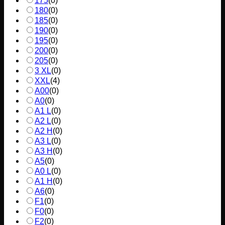
175
(
0
)
180
(
0
)
185
(
0
)
190
(
0
)
195
(
0
)
200
(
0
)
205
(
0
)
3 XL
(
0
)
XXL
(
4
)
A00
(
0
)
A0
(
0
)
A1 L
(
0
)
A2 L
(
0
)
A2 H
(
0
)
A3 L
(
0
)
A3 H
(
0
)
A5
(
0
)
A0 L
(
0
)
A1 H
(
0
)
A6
(
0
)
F1
(
0
)
F0
(
0
)
F2
(
0
)