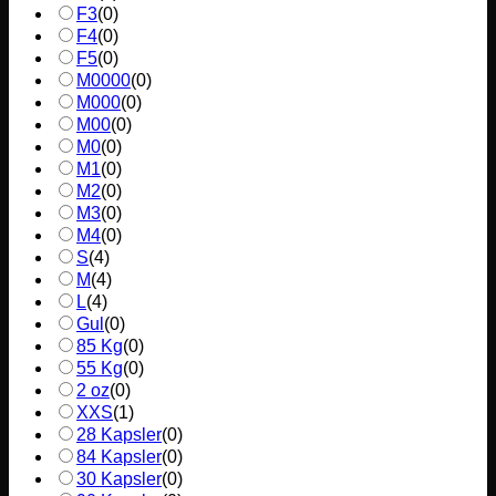
F3
(
0
)
F4
(
0
)
F5
(
0
)
M0000
(
0
)
M000
(
0
)
M00
(
0
)
M0
(
0
)
M1
(
0
)
M2
(
0
)
M3
(
0
)
M4
(
0
)
S
(
4
)
M
(
4
)
L
(
4
)
Gul
(
0
)
85 Kg
(
0
)
55 Kg
(
0
)
2 oz
(
0
)
XXS
(
1
)
28 Kapsler
(
0
)
84 Kapsler
(
0
)
30 Kapsler
(
0
)