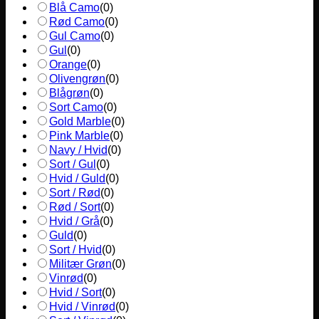
Blå Camo
(
0
)
Rød Camo
(
0
)
Gul Camo
(
0
)
Gul
(
0
)
Orange
(
0
)
Olivengrøn
(
0
)
Blågrøn
(
0
)
Sort Camo
(
0
)
Gold Marble
(
0
)
Pink Marble
(
0
)
Navy / Hvid
(
0
)
Sort / Gul
(
0
)
Hvid / Guld
(
0
)
Sort / Rød
(
0
)
Rød / Sort
(
0
)
Hvid / Grå
(
0
)
Guld
(
0
)
Sort / Hvid
(
0
)
Militær Grøn
(
0
)
Vinrød
(
0
)
Hvid / Sort
(
0
)
Hvid / Vinrød
(
0
)