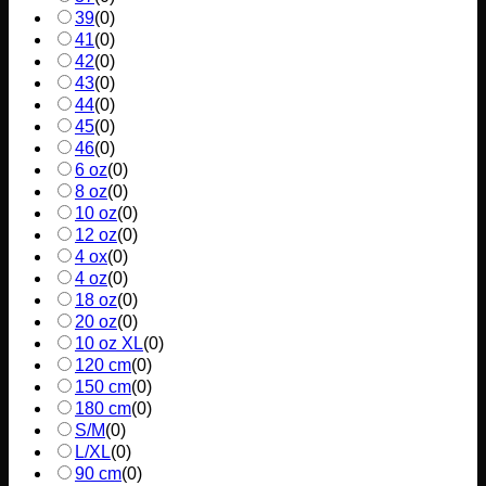
39
(
0
)
41
(
0
)
42
(
0
)
43
(
0
)
44
(
0
)
45
(
0
)
46
(
0
)
6 oz
(
0
)
8 oz
(
0
)
10 oz
(
0
)
12 oz
(
0
)
4 ox
(
0
)
4 oz
(
0
)
18 oz
(
0
)
20 oz
(
0
)
10 oz XL
(
0
)
120 cm
(
0
)
150 cm
(
0
)
180 cm
(
0
)
S/M
(
0
)
L/XL
(
0
)
90 cm
(
0
)