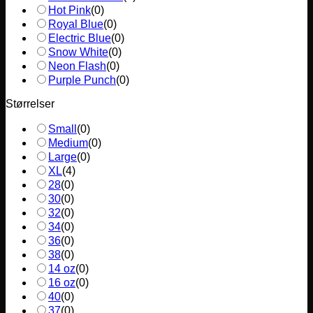
Hot Pink
(
0
)
Royal Blue
(
0
)
Electric Blue
(
0
)
Snow White
(
0
)
Neon Flash
(
0
)
Purple Punch
(
0
)
Størrelser
Small
(
0
)
Medium
(
0
)
Large
(
0
)
XL
(
4
)
28
(
0
)
30
(
0
)
32
(
0
)
34
(
0
)
36
(
0
)
38
(
0
)
14 oz
(
0
)
16 oz
(
0
)
40
(
0
)
37
(
0
)