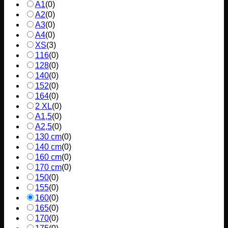
A1
(
0
)
A2
(
0
)
A3
(
0
)
A4
(
0
)
XS
(
3
)
116
(
0
)
128
(
0
)
140
(
0
)
152
(
0
)
164
(
0
)
2 XL
(
0
)
A1,5
(
0
)
A2,5
(
0
)
130 cm
(
0
)
140 cm
(
0
)
160 cm
(
0
)
170 cm
(
0
)
150
(
0
)
155
(
0
)
160
(
0
)
165
(
0
)
170
(
0
)