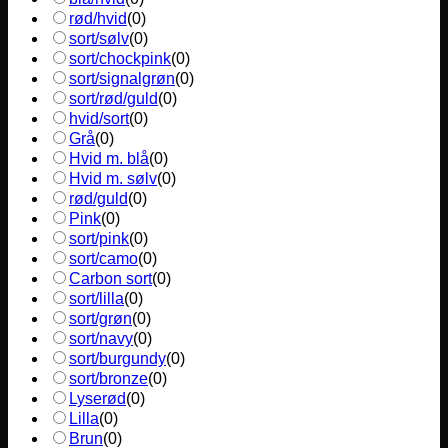
rød/hvid
(
0
)
sort/sølv
(
0
)
sort/chockpink
(
0
)
sort/signalgrøn
(
0
)
sort/rød/guld
(
0
)
hvid/sort
(
0
)
Grå
(
0
)
Hvid m. blå
(
0
)
Hvid m. sølv
(
0
)
rød/guld
(
0
)
Pink
(
0
)
sort/pink
(
0
)
sort/camo
(
0
)
Carbon sort
(
0
)
sort/lilla
(
0
)
sort/grøn
(
0
)
sort/navy
(
0
)
sort/burgundy
(
0
)
sort/bronze
(
0
)
Lyserød
(
0
)
Lilla
(
0
)
Brun
(
0
)