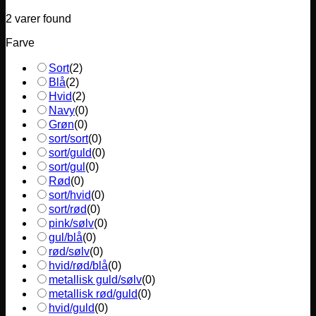
2
varer found
Farve
Sort
(
2
)
Blå
(
2
)
Hvid
(
2
)
Navy
(
0
)
Grøn
(
0
)
sort/sort
(
0
)
sort/guld
(
0
)
sort/gul
(
0
)
Rød
(
0
)
sort/hvid
(
0
)
sort/rød
(
0
)
pink/sølv
(
0
)
gul/blå
(
0
)
rød/sølv
(
0
)
hvid/rød/blå
(
0
)
metallisk guld/sølv
(
0
)
metallisk rød/guld
(
0
)
hvid/guld
(
0
)