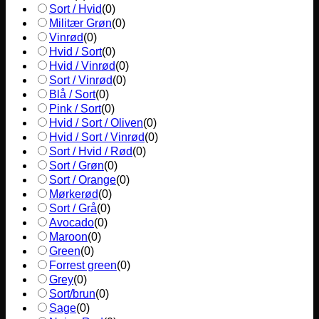
Sort / Hvid
(
0
)
Militær Grøn
(
0
)
Vinrød
(
0
)
Hvid / Sort
(
0
)
Hvid / Vinrød
(
0
)
Sort / Vinrød
(
0
)
Blå / Sort
(
0
)
Pink / Sort
(
0
)
Hvid / Sort / Oliven
(
0
)
Hvid / Sort / Vinrød
(
0
)
Sort / Hvid / Rød
(
0
)
Sort / Grøn
(
0
)
Sort / Orange
(
0
)
Mørkerød
(
0
)
Sort / Grå
(
0
)
Avocado
(
0
)
Maroon
(
0
)
Green
(
0
)
Forrest green
(
0
)
Grey
(
0
)
Sort/brun
(
0
)
Sage
(
0
)