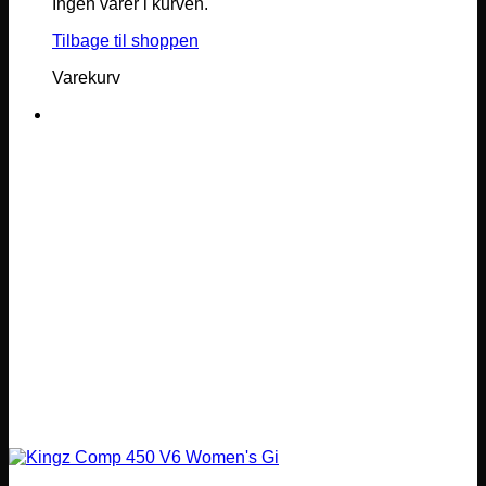
Ingen varer i kurven.
Tilbage til shoppen
Varekurv