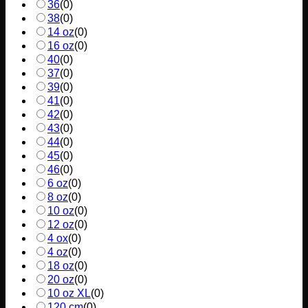
36
(
0
)
38
(
0
)
14 oz
(
0
)
16 oz
(
0
)
40
(
0
)
37
(
0
)
39
(
0
)
41
(
0
)
42
(
0
)
43
(
0
)
44
(
0
)
45
(
0
)
46
(
0
)
6 oz
(
0
)
8 oz
(
0
)
10 oz
(
0
)
12 oz
(
0
)
4 ox
(
0
)
4 oz
(
0
)
18 oz
(
0
)
20 oz
(
0
)
10 oz XL
(
0
)
120 cm
(
0
)