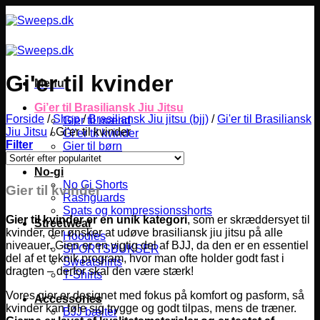
Fortsæt
til
indhold
Gi'er til kvinder
Menu
Gi’er til Brasiliansk Jiu Jitsu
Forside
/
Shop
/
Brasiliansk Jiu jitsu (bjj)
/
Gi'er til Brasiliansk
Gier til mænd
Jiu Jitsu
/
Gi'er til kvinder
Gi’er til kvinder
Filter
Gier til børn
BJJ bælter
No-gi
No Gi Shorts
Gier til kvinder
Rashguards
Spats og kompressionsshorts
Gier til kvinder er en unik kategori
, som er skræddersyet til
Streetwear
kvinder, der ønsker at udøve brasiliansk jiu jitsu på alle
Hoodies
niveauer. Gien er en vigtig del af BJJ, da den er en essentiel
SPORTSBUKSER
del af et teknik program, hvor man ofte holder godt fast i
Sweatshirts
dragten – derfor skal den være stærk!
T-Shirts
Vores gier er designet med fokus på komfort og pasform, så
Accessories
kvinder kan føle sig trygge og godt tilpas, mens de træner.
BJJ bælter