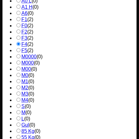
A0 L
(
0
)
A1 H
(
0
)
A6
(
0
)
F1
(
2
)
F0
(
2
)
F2
(
2
)
F3
(
2
)
F4
(
2
)
F5
(
2
)
M0000
(
0
)
M000
(
0
)
M00
(
0
)
M0
(
0
)
M1
(
0
)
M2
(
0
)
M3
(
0
)
M4
(
0
)
S
(
0
)
M
(
0
)
L
(
0
)
Gul
(
0
)
85 Kg
(
0
)
55 Kg
(
0
)