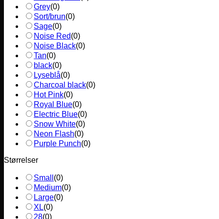
Grey
(
0
)
Sort/brun
(
0
)
Sage
(
0
)
Noise Red
(
0
)
Noise Black
(
0
)
Tan
(
0
)
black
(
0
)
Lyseblå
(
0
)
Charcoal black
(
0
)
Hot Pink
(
0
)
Royal Blue
(
0
)
Electric Blue
(
0
)
Snow White
(
0
)
Neon Flash
(
0
)
Purple Punch
(
0
)
Størrelser
Small
(
0
)
Medium
(
0
)
Large
(
0
)
XL
(
0
)
28
(
0
)