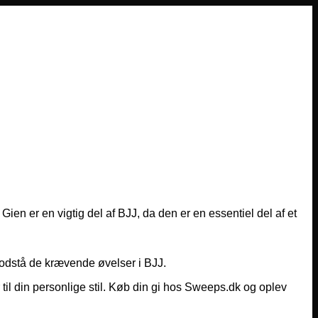
 Gien er en vigtig del af BJJ, da den er en essentiel del af et
t modstå de krævende øvelser i BJJ.
 til din personlige stil. Køb din gi hos Sweeps.dk og oplev