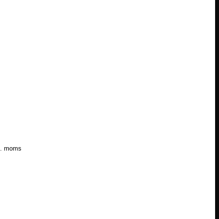
l. moms