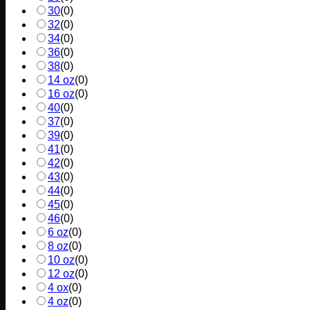
30
(
0
)
32
(
0
)
34
(
0
)
36
(
0
)
38
(
0
)
14 oz
(
0
)
16 oz
(
0
)
40
(
0
)
37
(
0
)
39
(
0
)
41
(
0
)
42
(
0
)
43
(
0
)
44
(
0
)
45
(
0
)
46
(
0
)
6 oz
(
0
)
8 oz
(
0
)
10 oz
(
0
)
12 oz
(
0
)
4 ox
(
0
)
4 oz
(
0
)