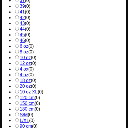
37
(
0
)
39
(
0
)
41
(
0
)
42
(
0
)
43
(
0
)
44
(
0
)
45
(
0
)
46
(
0
)
6 oz
(
0
)
8 oz
(
0
)
10 oz
(
0
)
12 oz
(
0
)
4 ox
(
0
)
4 oz
(
0
)
18 oz
(
0
)
20 oz
(
0
)
10 oz XL
(
0
)
120 cm
(
0
)
150 cm
(
0
)
180 cm
(
0
)
S/M
(
0
)
L/XL
(
0
)
90 cm
(
0
)