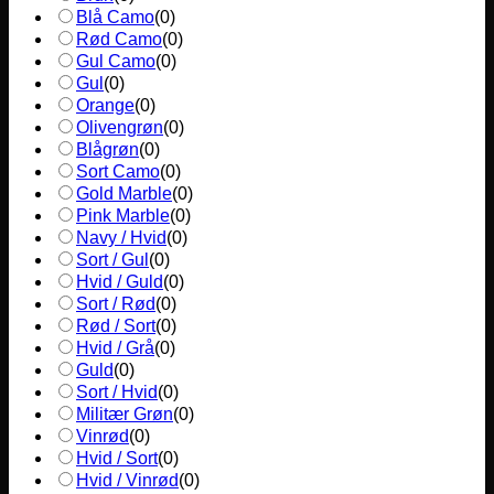
Blå Camo
(
0
)
Rød Camo
(
0
)
Gul Camo
(
0
)
Gul
(
0
)
Orange
(
0
)
Olivengrøn
(
0
)
Blågrøn
(
0
)
Sort Camo
(
0
)
Gold Marble
(
0
)
Pink Marble
(
0
)
Navy / Hvid
(
0
)
Sort / Gul
(
0
)
Hvid / Guld
(
0
)
Sort / Rød
(
0
)
Rød / Sort
(
0
)
Hvid / Grå
(
0
)
Guld
(
0
)
Sort / Hvid
(
0
)
Militær Grøn
(
0
)
Vinrød
(
0
)
Hvid / Sort
(
0
)
Hvid / Vinrød
(
0
)