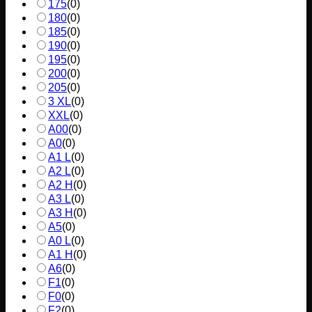
175
(
0
)
180
(
0
)
185
(
0
)
190
(
0
)
195
(
0
)
200
(
0
)
205
(
0
)
3 XL
(
0
)
XXL
(
0
)
A00
(
0
)
A0
(
0
)
A1 L
(
0
)
A2 L
(
0
)
A2 H
(
0
)
A3 L
(
0
)
A3 H
(
0
)
A5
(
0
)
A0 L
(
0
)
A1 H
(
0
)
A6
(
0
)
F1
(
0
)
F0
(
0
)
F2
(
0
)