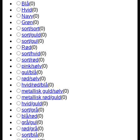
Blå
(
0
)
Hvid
(
0
)
Navy
(
0
)
Grøn
(
0
)
sort/sort
(
0
)
sort/guld
(
0
)
sort/gul
(
0
)
Rød
(
0
)
sort/hvid
(
0
)
sort/rød
(
0
)
pink/sølv
(
0
)
gul/blå
(
0
)
rød/sølv
(
0
)
hvid/rød/blå
(
0
)
metallisk guld/sølv
(
0
)
metallisk rød/guld
(
0
)
hvid/guld
(
0
)
sort/grå
(
0
)
blå/rød
(
0
)
grå/gul
(
0
)
rød/grå
(
0
)
sort/blå
(
0
)