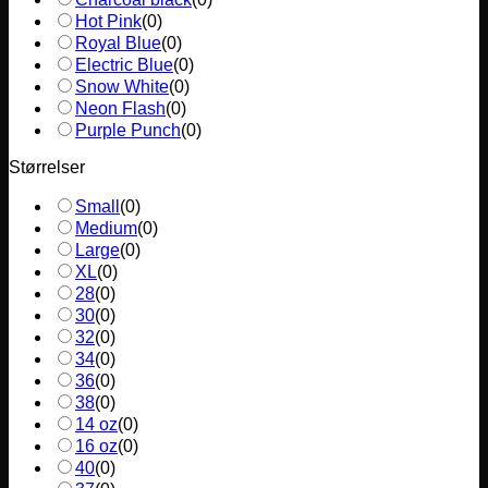
Hot Pink
(
0
)
Royal Blue
(
0
)
Electric Blue
(
0
)
Snow White
(
0
)
Neon Flash
(
0
)
Purple Punch
(
0
)
Størrelser
Small
(
0
)
Medium
(
0
)
Large
(
0
)
XL
(
0
)
28
(
0
)
30
(
0
)
32
(
0
)
34
(
0
)
36
(
0
)
38
(
0
)
14 oz
(
0
)
16 oz
(
0
)
40
(
0
)