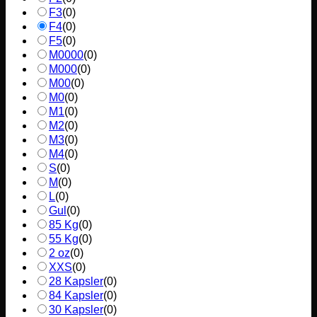
F3
(
0
)
F4
(
0
)
F5
(
0
)
M0000
(
0
)
M000
(
0
)
M00
(
0
)
M0
(
0
)
M1
(
0
)
M2
(
0
)
M3
(
0
)
M4
(
0
)
S
(
0
)
M
(
0
)
L
(
0
)
Gul
(
0
)
85 Kg
(
0
)
55 Kg
(
0
)
2 oz
(
0
)
XXS
(
0
)
28 Kapsler
(
0
)
84 Kapsler
(
0
)
30 Kapsler
(
0
)